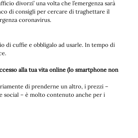
 ‘ufficio divorzi’ una volta che l’emergenza sarà
o di consigli per cercare di traghettare il
ergenza coronavirus.
io di cuffie e obbligalo ad usarle. In tempo di
ce.
ccesso alla tua vita online (lo smartphone non
riamente di prenderne un altro, i prezzi –
 e social – è molto contenuto anche per i