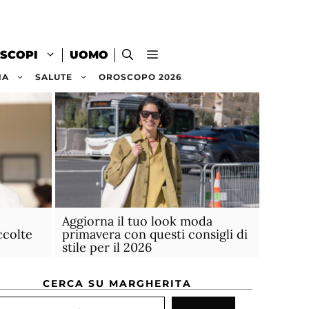
SCOPI
UOMO
NA
SALUTE
OROSCOPO 2026
Aggiorna il tuo look moda
ccolte
primavera con questi consigli di
stile per il 2026
CERCA SU MARGHERITA
rca