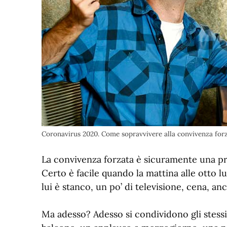
Coronavirus 2020. Come sopravvivere alla convivenza forz
La convivenza forzata è sicuramente una pro
Certo è facile quando la mattina alle otto lui 
lui è stanco, un po’ di televisione, cena, an
Ma adesso? Adesso si condividono gli stessi