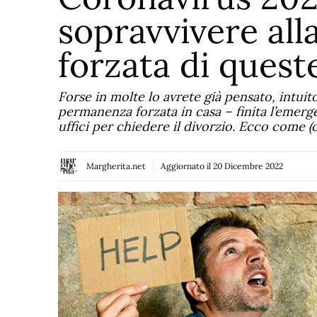
sopravvivere all
forzata di quest
Forse in molte lo avrete già pensato, intuito
permanenza forzata in casa – finita l’emerge
uffici per chiedere il divorzio. Ecco come (
Margherita.net
Aggiornato il
20 Dicembre 2022