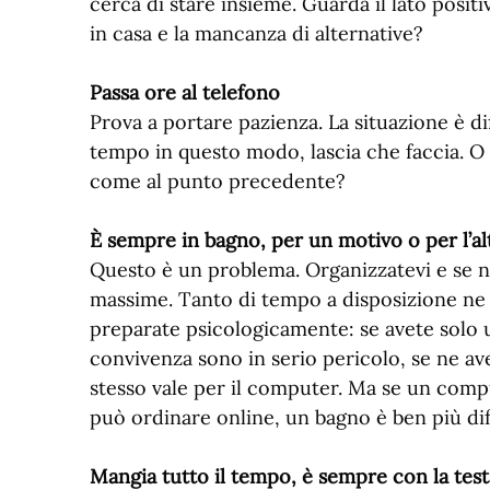
cerca di stare insieme. Guarda il lato positiv
in casa e la mancanza di alternative?
Passa ore al telefono
Prova a portare pazienza. La situazione è dif
tempo in questo modo, lascia che faccia. O p
come al punto precedente?
È sempre in bagno, per un motivo o per l’a
Questo è un problema. Organizzatevi e se n
massime. Tanto di tempo a disposizione ne
preparate psicologicamente: se avete solo u
convivenza sono in serio pericolo, se ne avet
stesso vale per il computer. Ma se un compu
può ordinare online, un bagno è ben più diff
Mangia tutto il tempo, è sempre con la testa