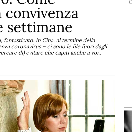
a convivenza
e settimane
, fantasticato. In Cina, al termine della
nza coronavirus – ci sono le file fuori dagli
cercare di) evitare che capiti anche a voi…