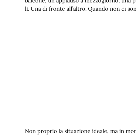
balcone, un applauso a mezzogiorno, una p
lì. Una di fronte all’altro. Quando non ci son
Non proprio la situazione ideale, ma in mo