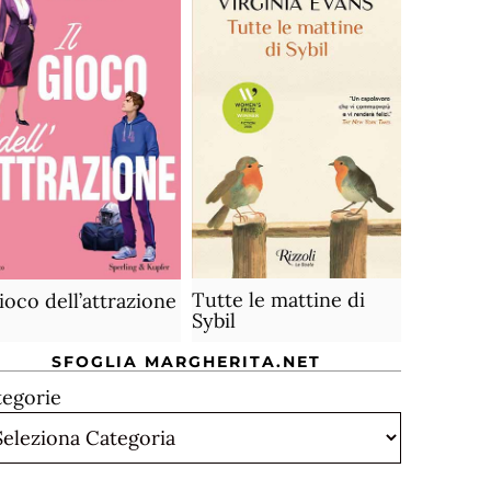
Tutte le mattine di
gioco dell’attrazione
Sybil
SFOGLIA MARGHERITA.NET
tegorie