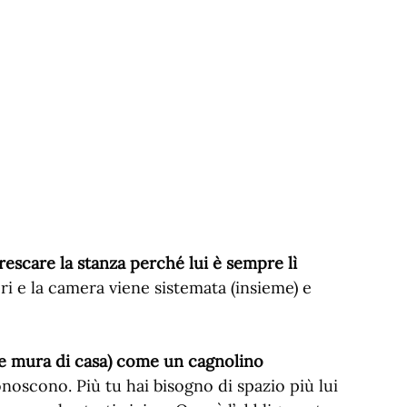
escare la stanza perché lui è sempre lì
uori e la camera viene sistemata (insieme) e
le mura di casa) come un cagnolino
noscono. Più tu hai bisogno di spazio più lui