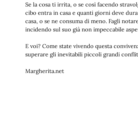
Se la cosa ti irrita, o se così facendo stravo
cibo entra in casa e quanti giorni deve dur
casa, o se ne consuma di meno. Fagli notare 
incidendo sul suo già non impeccabile aspe
E voi? Come state vivendo questa convivenz
superare gli inevitabili piccoli grandi conf
Margherita.net