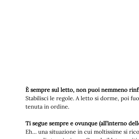
È sempre sul letto, non puoi nemmeno rinfr
Stabilisci le regole. A letto si dorme, poi f
tenuta in ordine.
Ti segue sempre e ovunque (all’interno del
Eh… una situazione in cui moltissime si rico