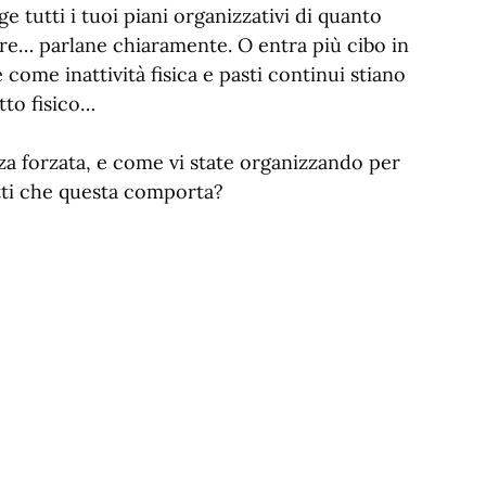
lge tutti i tuoi piani organizzativi di quanto
are… parlane chiaramente. O entra più cibo in
come inattività fisica e pasti continui stiano
tto fisico…
a forzata, e come vi state organizzando per
litti che questa comporta?