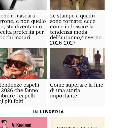
ché il mascara
Le stampe a quadri
rone, e non quello
sono tornate: ecco
o, sta diventando
come indossare la
scelta preferita per
tendenza moda
 occhi maturi
dell’autunno/inverno
2026-2027
tendenze capelli
Come superare la fine
 2026 che fanno
di una storia
brare i capelli
importante
gi più folti
IN LIBRERIA