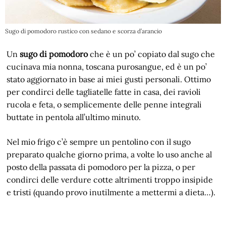
Sugo di pomodoro rustico con sedano e scorza d’arancio
Un
sugo di pomodoro
che è un po’ copiato dal sugo che
cucinava mia nonna, toscana purosangue, ed è un po’
stato aggiornato in base ai miei gusti personali. Ottimo
per condirci delle tagliatelle fatte in casa, dei ravioli
rucola e feta, o semplicemente delle penne integrali
buttate in pentola all’ultimo minuto.
Nel mio frigo c’è sempre un pentolino con il sugo
preparato qualche giorno prima, a volte lo uso anche al
posto della passata di pomodoro per la pizza, o per
condirci delle verdure cotte altrimenti troppo insipide
e tristi (quando provo inutilmente a mettermi a dieta…).