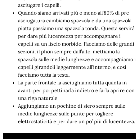
asciugare i capelli.
Quando siamo arrivati più o meno all’80% di pre-
asciugatura cambiamo spazzola e da una spazzola
piatta passiamo una spazzola tonda. Questa servirà
per dare più lucentezza per accompagnare i
capelli su un liscio morbido. Facciamo delle grandi
sezioni, il phon sempre dall’alto, mettiamo la
spazzola sulle medie lunghezze e accompagniamo i
capelli girandoli leggermente all’interno, e così
facciamo tutta la testa.
La parte frontale la asciughiamo tutta quanta in
avanti per poi pettinarla indietro e farla aprire con
una riga naturale.
Aggiungiamo un pochino di siero sempre sulle
medie lunghezze sulle punte per togliere
elettrostaticità e per dare un po’ più di lucentezza.