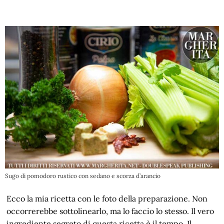
Sugo di pomodoro rustico con sedano e scorza d’arancio
Ecco la mia ricetta con le foto della preparazione. Non
occorrerebbe sottolinearlo, ma lo faccio lo stesso. Il vero
ingrediente segreto di questa ricetta è il tempo. Il