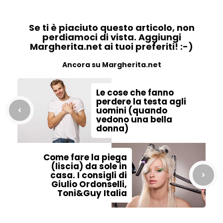
Se ti è piaciuto questo articolo, non
perdiamoci di vista. Aggiungi
Margherita.net ai tuoi preferiti! :-)
Ancora su Margherita.net
Le cose che fanno
perdere la testa agli
uomini (quando
vedono una bella
donna)
Come fare la piega
(liscia) da sole in
casa. I consigli di
Giulio Ordonselli,
Toni&Guy Italia