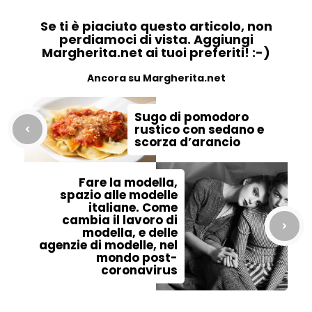
Se ti è piaciuto questo articolo, non
perdiamoci di vista. Aggiungi
Margherita.net ai tuoi preferiti! :-)
Ancora su Margherita.net
Sugo di pomodoro
rustico con sedano e
scorza d’arancio
Fare la modella,
spazio alle modelle
italiane. Come
cambia il lavoro di
modella, e delle
agenzie di modelle, nel
mondo post-
coronavirus