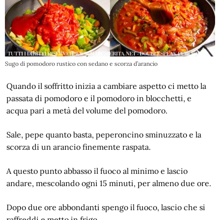
Sugo di pomodoro rustico con sedano e scorza d’arancio
Quando il soffritto inizia a cambiare aspetto ci metto la
passata di pomodoro e il pomodoro in blocchetti, e
acqua pari a metà del volume del pomodoro.
Sale, pepe quanto basta, peperoncino sminuzzato e la
scorza di un arancio finemente raspata.
A questo punto abbasso il fuoco al minimo e lascio
andare, mescolando ogni 15 minuti, per almeno due ore.
Dopo due ore abbondanti spengo il fuoco, lascio che si
raffreddi e metto in frigo.