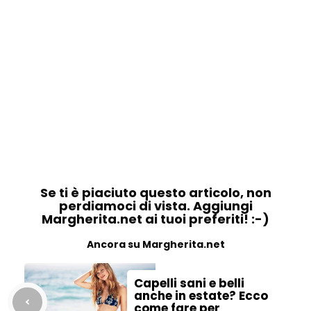
Se ti è piaciuto questo articolo, non
perdiamoci di vista. Aggiungi
Margherita.net ai tuoi preferiti! :-)
Ancora su Margherita.net
Capelli sani e belli
anche in estate? Ecco
come fare per