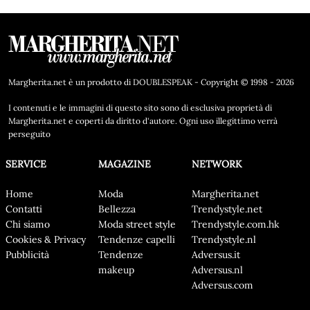
Margherita.net è un prodotto di DOUBLESPEAK - Copyright © 1998 - 2026
I contenuti e le immagini di questo sito sono di esclusiva proprietà di
Margherita.net e coperti da diritto d'autore. Ogni uso illegittimo verrà
perseguito
SERVICE
MAGAZINE
NETWORK
Home
Moda
Margherita.net
Contatti
Bellezza
Trendystyle.net
Chi siamo
Moda street style
Trendystyle.com.hk
Cookies & Privacy
Tendenze capelli
Trendystyle.nl
Pubblicità
Tendenze
Adversus.it
makeup
Adversus.nl
Adversus.com