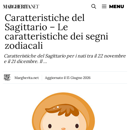
Vai
MENU
al
Caratteristiche del
contenuto
Sagittario – Le
caratteristiche dei segni
zodiacali
Caratteristiche del Sagittario per i nati tra il 22 novembre
e il 21 dicembre. Il …
Margherita.net
Aggiornato il
15 Giugno 2026