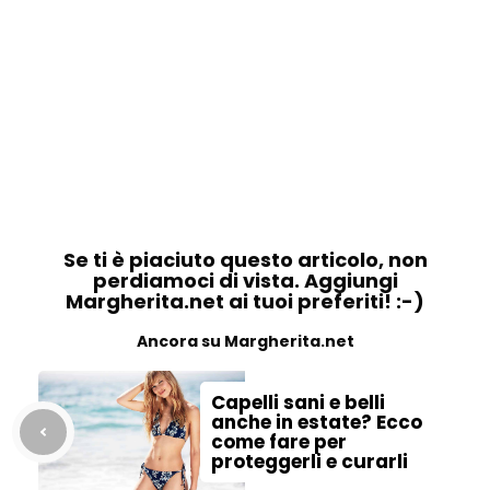
Se ti è piaciuto questo articolo, non
perdiamoci di vista. Aggiungi
Margherita.net ai tuoi preferiti! :-)
Ancora su Margherita.net
Capelli sani e belli
anche in estate? Ecco
come fare per
proteggerli e curarli