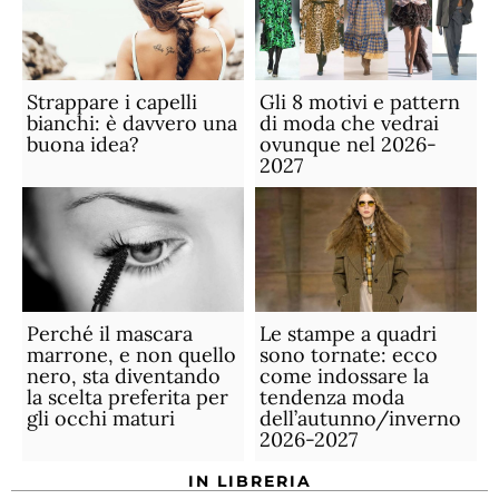
Strappare i capelli
Gli 8 motivi e pattern
bianchi: è davvero una
di moda che vedrai
buona idea?
ovunque nel 2026-
2027
Perché il mascara
Le stampe a quadri
marrone, e non quello
sono tornate: ecco
nero, sta diventando
come indossare la
la scelta preferita per
tendenza moda
gli occhi maturi
dell’autunno/inverno
2026-2027
IN LIBRERIA