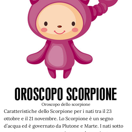
Oroscopo dello scorpione
Caratteristiche dello Scorpione per i nati tra il 23
ottobre e il 21 novembre. Lo Scorpione è un segno
d’acqua ed è governato da Plutone e Marte. I nati sotto