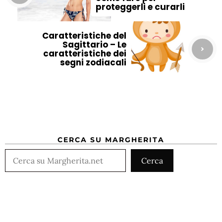
proteggerli e curarli
Caratteristiche del
Sagittario – Le
caratteristiche dei
segni zodiacali
CERCA SU MARGHERITA
Cerca
Cerca