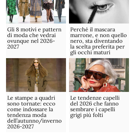
Gli 8 motivi e pattern
Perché il mascara
di moda che vedrai
marrone, e non quello
ovunque nel 2026-
nero, sta diventando
2027
la scelta preferita per
gli occhi maturi
Le stampe a quadri
Le tendenze capelli
sono tornate: ecco
del 2026 che fanno
come indossare la
sembrare i capelli
tendenza moda
grigi più folti
dell’autunno/inverno
2026-2027