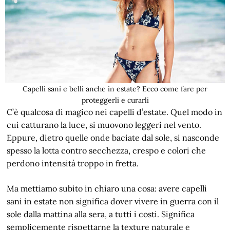
Capelli sani e belli anche in estate? Ecco come fare per
proteggerli e curarli
C’è qualcosa di magico nei capelli d’estate. Quel modo in
cui catturano la luce, si muovono leggeri nel vento.
Eppure, dietro quelle onde baciate dal sole, si nasconde
spesso la lotta contro secchezza, crespo e colori che
perdono intensità troppo in fretta.
Ma mettiamo subito in chiaro una cosa: avere capelli
sani in estate non significa dover vivere in guerra con il
sole dalla mattina alla sera, a tutti i costi. Significa
semplicemente rispettarne la texture naturale e