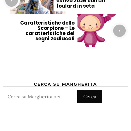
estivo 2025 con un
foulard in seta
Caratteristiche dello
Scorpione – Le
caratteristiche dei
segni zodiacali
CERCA SU MARGHERITA
Cerca
Cerca