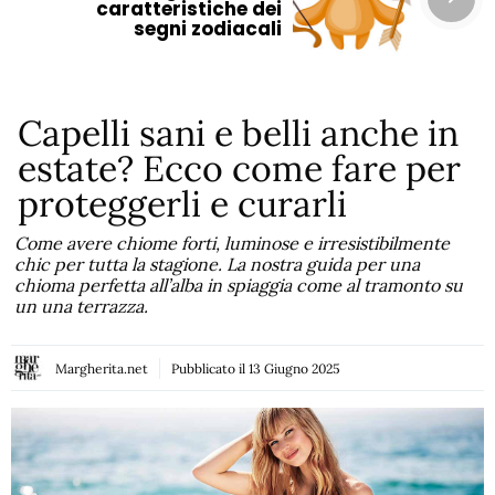
caratteristiche dei
segni zodiacali
Capelli sani e belli anche in
estate? Ecco come fare per
proteggerli e curarli
Come avere chiome forti, luminose e irresistibilmente
chic per tutta la stagione. La nostra guida per una
chioma perfetta all’alba in spiaggia come al tramonto su
un una terrazza.
Margherita.net
Pubblicato il
13 Giugno 2025