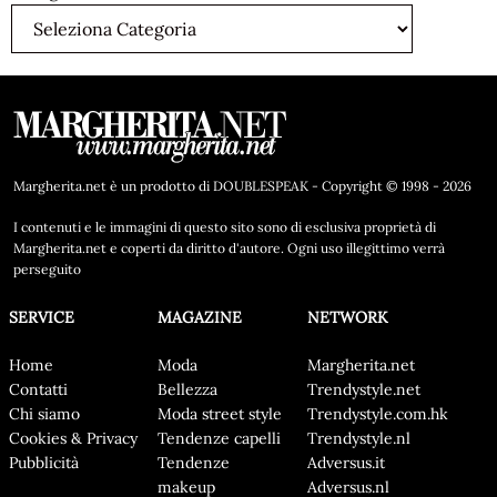
Margherita.net è un prodotto di DOUBLESPEAK - Copyright © 1998 - 2026
I contenuti e le immagini di questo sito sono di esclusiva proprietà di
Margherita.net e coperti da diritto d'autore. Ogni uso illegittimo verrà
perseguito
SERVICE
MAGAZINE
NETWORK
Home
Moda
Margherita.net
Contatti
Bellezza
Trendystyle.net
Chi siamo
Moda street style
Trendystyle.com.hk
Cookies & Privacy
Tendenze capelli
Trendystyle.nl
Pubblicità
Tendenze
Adversus.it
makeup
Adversus.nl