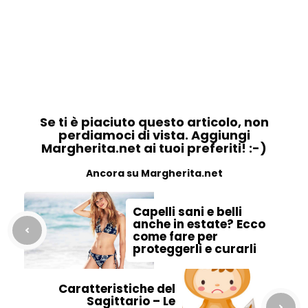
Se ti è piaciuto questo articolo, non
perdiamoci di vista. Aggiungi
Margherita.net ai tuoi preferiti! :-)
Ancora su Margherita.net
Capelli sani e belli
anche in estate? Ecco
come fare per
proteggerli e curarli
Caratteristiche del
Sagittario – Le