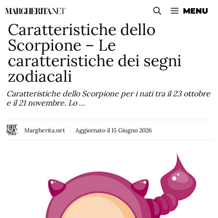
Vai
MENU
al
Caratteristiche dello
contenuto
Scorpione – Le
caratteristiche dei segni
zodiacali
Caratteristiche dello Scorpione per i nati tra il 23 ottobre
e il 21 novembre. Lo …
Margherita.net
Aggiornato il
15 Giugno 2026