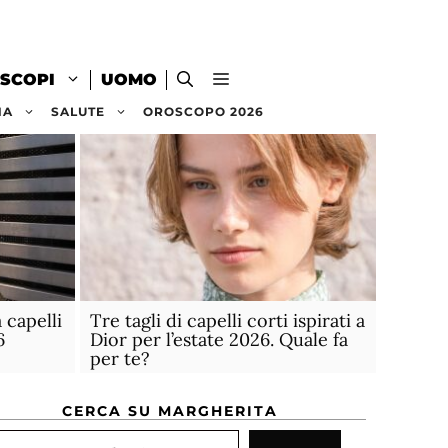
SCOPI
UOMO
NA
SALUTE
OROSCOPO 2026
 capelli
Tre tagli di capelli corti ispirati a
6
Dior per l’estate 2026. Quale fa
per te?
CERCA SU MARGHERITA
rca