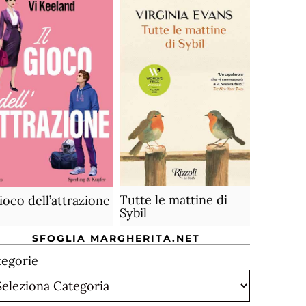
Tutte le mattine di
gioco dell’attrazione
Sybil
SFOGLIA MARGHERITA.NET
tegorie