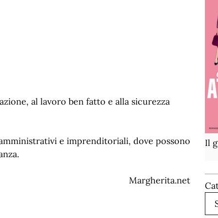
ione, al lavoro ben fatto e alla sicurezza
 amministrativi e imprenditoriali, dove possono
Il 
anza.
Margherita.net
Ca