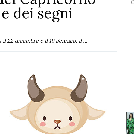
he dei segni
 il 22 dicembre e il 19 gennaio. Il …