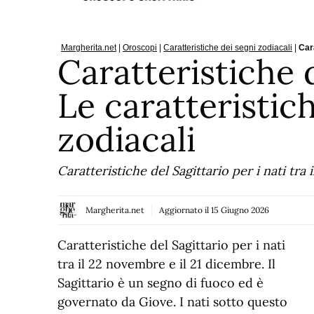
Margherita.net
|
Oroscopi
|
Caratteristiche dei segni zodiacali
|
Cara
Caratteristiche 
Le caratteristic
zodiacali
Caratteristiche del Sagittario per i nati tra 
Margherita.net
Aggiornato il
15 Giugno 2026
Caratteristiche del Sagittario per i nati
tra il 22 novembre e il 21 dicembre. Il
Sagittario è un segno di fuoco ed è
governato da Giove. I nati sotto questo