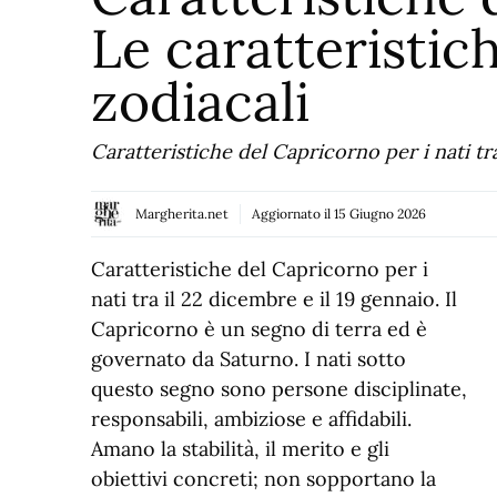
Le caratteristic
zodiacali
Caratteristiche del Capricorno per i nati tra
Margherita.net
Aggiornato il
15 Giugno 2026
Caratteristiche del Capricorno per i
nati tra il 22 dicembre e il 19 gennaio. Il
Capricorno è un segno di terra ed è
governato da Saturno. I nati sotto
questo segno sono persone disciplinate,
responsabili, ambiziose e affidabili.
Amano la stabilità, il merito e gli
obiettivi concreti; non sopportano la