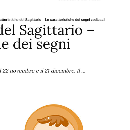
tteristiche del Sagittario – Le caratteristiche dei segni zodiacali
del Sagittario –
he dei segni
il 22 novembre e il 21 dicembre. Il …