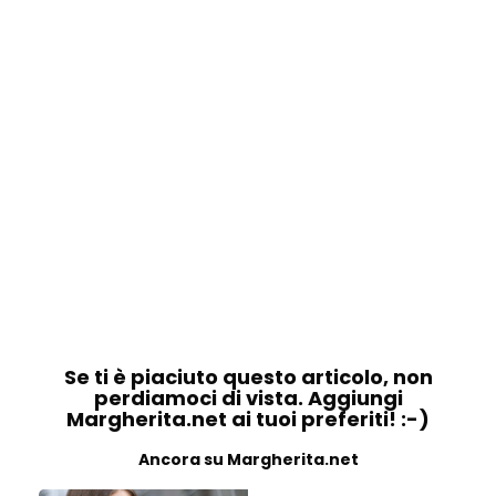
Se ti è piaciuto questo articolo, non
perdiamoci di vista. Aggiungi
Margherita.net ai tuoi preferiti! :-)
Ancora su Margherita.net