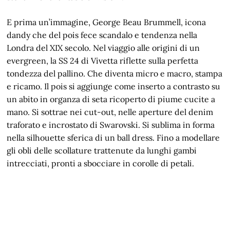
E prima un’immagine, George Beau Brummell, icona
dandy che del pois fece scandalo e tendenza nella
Londra del XIX secolo. Nel viaggio alle origini di un
evergreen, la SS 24 di Vivetta riflette sulla perfetta
tondezza del pallino. Che diventa micro e macro, stampa
e ricamo. Il pois si aggiunge come inserto a contrasto su
un abito in organza di seta ricoperto di piume cucite a
mano. Si sottrae nei cut-out, nelle aperture del denim
traforato e incrostato di Swarovski. Si sublima in forma
nella silhouette sferica di un ball dress. Fino a modellare
gli obli delle scollature trattenute da lunghi gambi
intrecciati, pronti a sbocciare in corolle di petali.