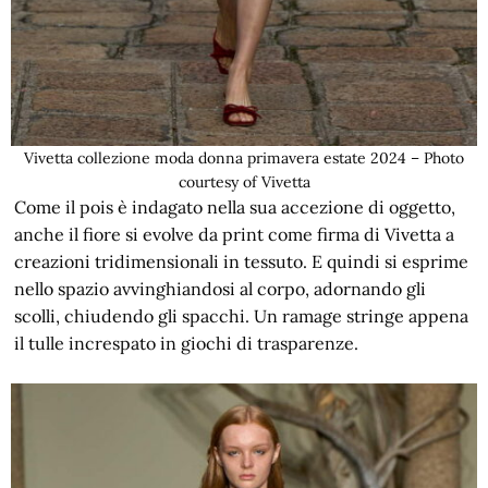
Vivetta collezione moda donna primavera estate 2024 – Photo
courtesy of Vivetta
Come il pois è indagato nella sua accezione di oggetto,
anche il fiore si evolve da print come firma di Vivetta a
creazioni tridimensionali in tessuto. E quindi si esprime
nello spazio avvinghiandosi al corpo, adornando gli
scolli, chiudendo gli spacchi. Un ramage stringe appena
il tulle increspato in giochi di trasparenze.