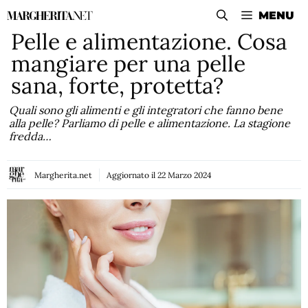
Vai
MENU
al
Pelle e alimentazione. Cosa
contenuto
mangiare per una pelle
sana, forte, protetta?
Quali sono gli alimenti e gli integratori che fanno bene
alla pelle? Parliamo di pelle e alimentazione. La stagione
fredda…
Margherita.net
Aggiornato il
22 Marzo 2024