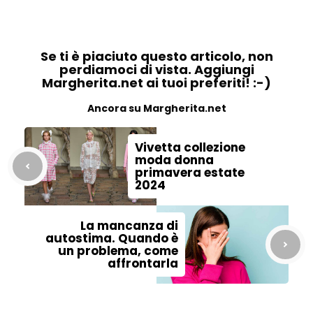
Se ti è piaciuto questo articolo, non
perdiamoci di vista. Aggiungi
Margherita.net ai tuoi preferiti! :-)
Ancora su Margherita.net
Vivetta collezione
moda donna
primavera estate
2024
La mancanza di
autostima. Quando è
un problema, come
affrontarla