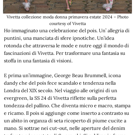
Vivetta collezione moda donna primavera estate 2024 – Photo
courtesy of Vivetta
Ho immaginato una celebrazione del pois. Un’ allegria di
puntini, una manciata di sfere ipnotiche. Un’idea
rotonda che attraversa le mode e nutre oggi il mondo di
fascinazioni di Vivetta. Per trasformare una fantasia su
stoffa in una fantasia di visioni.
E prima un’immagine, George Beau Brummell, icona
dandy che del pois fece scandalo e tendenza nella
Londra del XIX secolo. Nel viaggio alle origini di un
evergreen, la SS 24 di Vivetta riflette sulla perfetta
tondezza del pallino. Che diventa micro e macro, stampa
e ricamo. Il pois si aggiunge come inserto a contrasto su
un abito in organza di seta ricoperto di piume cucite a
mano. Si sottrae nei cut-out, nelle aperture del denim