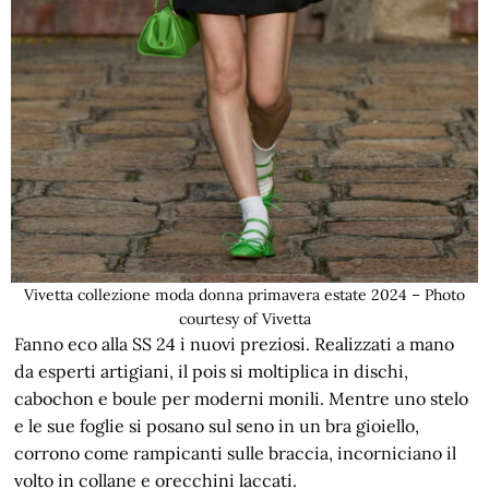
Vivetta collezione moda donna primavera estate 2024 – Photo
courtesy of Vivetta
Fanno eco alla SS 24 i nuovi preziosi. Realizzati a mano
da esperti artigiani, il pois si moltiplica in dischi,
cabochon e boule per moderni monili. Mentre uno stelo
e le sue foglie si posano sul seno in un bra gioiello,
corrono come rampicanti sulle braccia, incorniciano il
volto in collane e orecchini laccati.