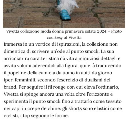
Vivetta collezione moda donna primavera estate 2024 – Photo
courtesy of Vivetta
Immersa in un vortice di ispirazioni, la collezione non
dimentica di scrivere un’ode al punto smock. La sua
arricciatura caratteristica dà vita a minuziosi dettagli e
avvita volumi aderendoli alla figura, qui e là traducendo
il popeline della camicia da uomo in abiti da giorno
iper-femminili, secondo l’esercizio di dualismi del
brand. Per seguire il fil rouge con cui eleva l’ordinario,
Vivetta si spinge ancora una volta oltre l’orizzonte e
sperimenta il punto smock fino a trattarlo come tessuto
nei capi in crepe de chine: gli shorts sono elastici come
ciclisti, i top seguono le forme.