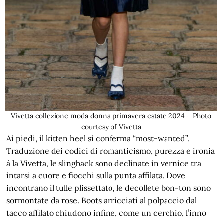
Vivetta collezione moda donna primavera estate 2024 – Photo
courtesy of Vivetta
Ai piedi, il kitten heel si conferma “most-wanted”.
Traduzione dei codici di romanticismo, purezza e ironia
à la Vivetta, le slingback sono declinate in vernice tra
intarsi a cuore e fiocchi sulla punta affilata. Dove
incontrano il tulle plissettato, le decollete bon-ton sono
sormontate da rose. Boots arricciati al polpaccio dal
tacco affilato chiudono infine, come un cerchio, l’inno