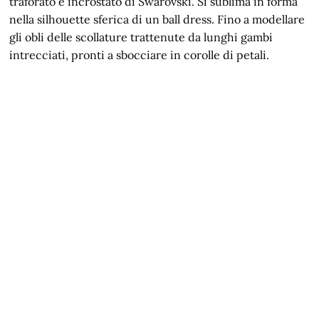
traforato e incrostato di Swarovski. Si sublima in forma
nella silhouette sferica di un ball dress. Fino a modellare
gli obli delle scollature trattenute da lunghi gambi
intrecciati, pronti a sbocciare in corolle di petali.