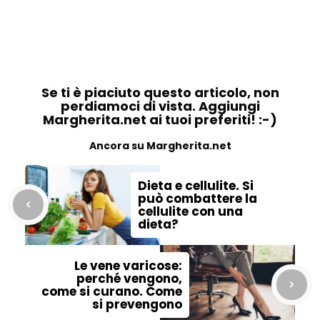
Se ti è piaciuto questo articolo, non
perdiamoci di vista. Aggiungi
Margherita.net ai tuoi preferiti! :-)
Ancora su Margherita.net
Dieta e cellulite. Si
può combattere la
cellulite con una
dieta?
Le vene varicose:
perché vengono,
come si curano. Come
si prevengono