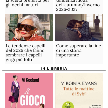
la scelta preferita per
tendenza moda
gli occhi maturi
dell’autunno/inverno
2026-2027
Le tendenze capelli
Come superare la fine
del 2026 che fanno
di una storia
sembrare i capelli
importante
grigi più folti
IN LIBRERIA