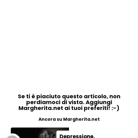
Se ti è piaciuto questo articolo, non
perdiamoci di vista. Aggiungi
Margherita.net ai tuoi preferiti! :-)
Ancora su Margherita.net
Depressione,