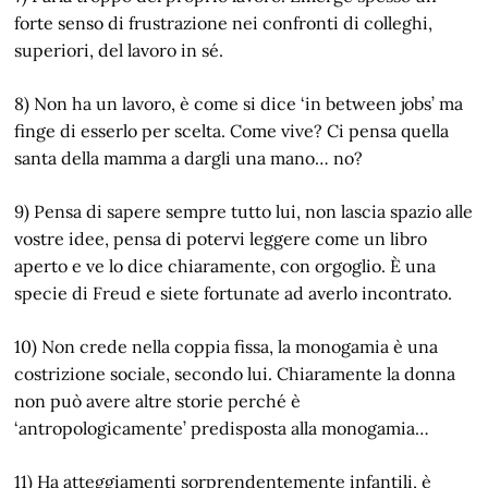
forte senso di frustrazione nei confronti di colleghi,
superiori, del lavoro in sé.
8) Non ha un lavoro, è come si dice ‘in between jobs’ ma
finge di esserlo per scelta. Come vive? Ci pensa quella
santa della mamma a dargli una mano… no?
9) Pensa di sapere sempre tutto lui, non lascia spazio alle
vostre idee, pensa di potervi leggere come un libro
aperto e ve lo dice chiaramente, con orgoglio. È una
specie di Freud e siete fortunate ad averlo incontrato.
10) Non crede nella coppia fissa, la monogamia è una
costrizione sociale, secondo lui. Chiaramente la donna
non può avere altre storie perché è
‘antropologicamente’ predisposta alla monogamia…
11) Ha atteggiamenti sorprendentemente infantili, è