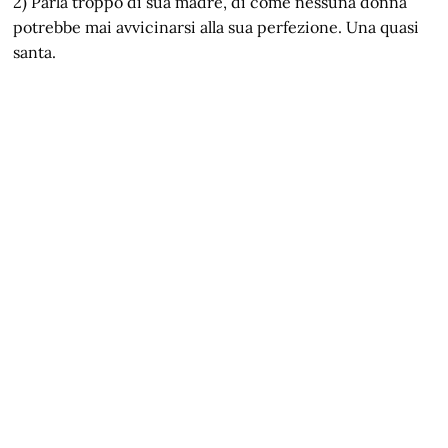
2) Parla troppo di sua madre, di come nessuna donna
potrebbe mai avvicinarsi alla sua perfezione. Una quasi
santa.