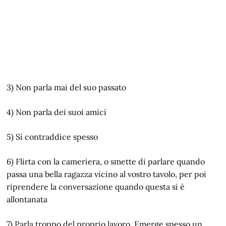
3) Non parla mai del suo passato
4) Non parla dei suoi amici
5) Si contraddice spesso
6) Flirta con la cameriera, o smette di parlare quando
passa una bella ragazza vicino al vostro tavolo, per poi
riprendere la conversazione quando questa si è
allontanata
7) Parla troppo del proprio lavoro. Emerge spesso un