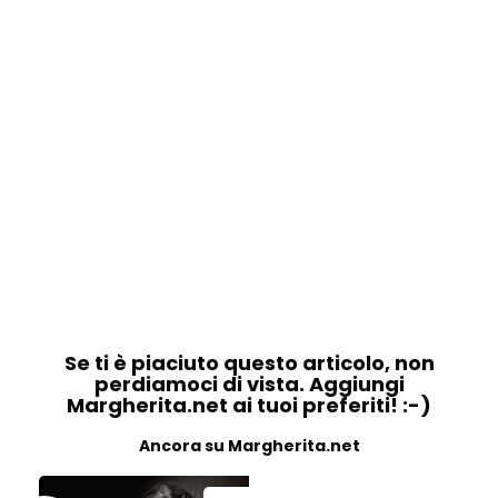
Se ti è piaciuto questo articolo, non
perdiamoci di vista. Aggiungi
Margherita.net ai tuoi preferiti! :-)
Ancora su Margherita.net