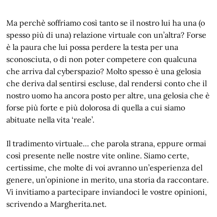
Ma perchè soffriamo così tanto se il nostro lui ha una (o
spesso più di una) relazione virtuale con un’altra? Forse
è la paura che lui possa perdere la testa per una
sconosciuta, o di non poter competere con qualcuna
che arriva dal cyberspazio? Molto spesso è una gelosia
che deriva dal sentirsi escluse, dal rendersi conto che il
nostro uomo ha ancora posto per altre, una gelosia che è
forse più forte e più dolorosa di quella a cui siamo
abituate nella vita ‘reale’.
Il tradimento virtuale… che parola strana, eppure ormai
così presente nelle nostre vite online. Siamo certe,
certissime, che molte di voi avranno un’esperienza del
genere, un’opinione in merito, una storia da raccontare.
Vi invitiamo a partecipare inviandoci le vostre opinioni,
scrivendo a Margherita.net.