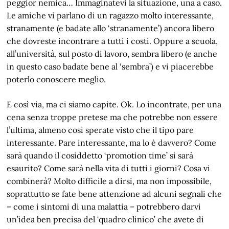
peggior nemica… Immaginatevi la situazione, una a caso.
Le amiche vi parlano di un ragazzo molto interessante,
stranamente (e badate allo ‘stranamente’) ancora libero
che dovreste incontrare a tutti i costi. Oppure a scuola,
all’università, sul posto di lavoro, sembra libero (e anche
in questo caso badate bene al ‘sembra’) e vi piacerebbe
poterlo conoscere meglio.
E così via, ma ci siamo capite. Ok. Lo incontrate, per una
cena senza troppe pretese ma che potrebbe non essere
l’ultima, almeno così sperate visto che il tipo pare
interessante. Pare interessante, ma lo è davvero? Come
sarà quando il cosiddetto ‘promotion time’ si sarà
esaurito? Come sarà nella vita di tutti i giorni? Cosa vi
combinerà? Molto difficile a dirsi, ma non impossibile,
soprattutto se fate bene attenzione ad alcuni segnali che
– come i sintomi di una malattia – potrebbero darvi
un’idea ben precisa del ‘quadro clinico’ che avete di