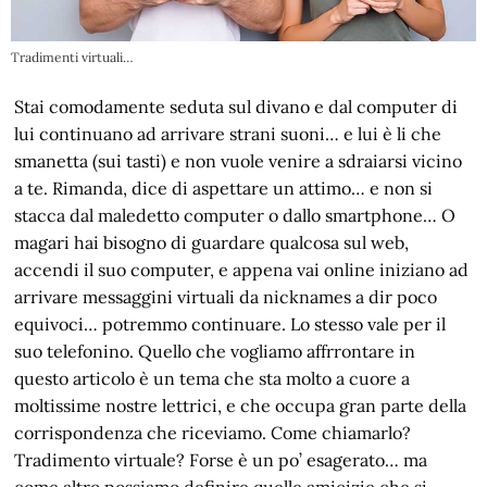
Tradimenti virtuali…
Stai comodamente seduta sul divano e dal computer di
lui continuano ad arrivare strani suoni… e lui è li che
smanetta (sui tasti) e non vuole venire a sdraiarsi vicino
a te. Rimanda, dice di aspettare un attimo… e non si
stacca dal maledetto computer o dallo smartphone… O
magari hai bisogno di guardare qualcosa sul web,
accendi il suo computer, e appena vai online iniziano ad
arrivare messaggini virtuali da nicknames a dir poco
equivoci… potremmo continuare. Lo stesso vale per il
suo telefonino. Quello che vogliamo affrrontare in
questo articolo è un tema che sta molto a cuore a
moltissime nostre lettrici, e che occupa gran parte della
corrispondenza che riceviamo. Come chiamarlo?
Tradimento virtuale? Forse è un po’ esagerato… ma
come altro possiamo definire quelle amicizie che si