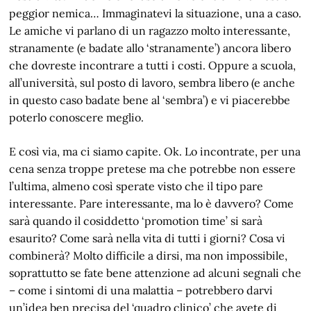
peggior nemica… Immaginatevi la situazione, una a caso.
Le amiche vi parlano di un ragazzo molto interessante,
stranamente (e badate allo ‘stranamente’) ancora libero
che dovreste incontrare a tutti i costi. Oppure a scuola,
all’università, sul posto di lavoro, sembra libero (e anche
in questo caso badate bene al ‘sembra’) e vi piacerebbe
poterlo conoscere meglio.
E così via, ma ci siamo capite. Ok. Lo incontrate, per una
cena senza troppe pretese ma che potrebbe non essere
l’ultima, almeno così sperate visto che il tipo pare
interessante. Pare interessante, ma lo è davvero? Come
sarà quando il cosiddetto ‘promotion time’ si sarà
esaurito? Come sarà nella vita di tutti i giorni? Cosa vi
combinerà? Molto difficile a dirsi, ma non impossibile,
soprattutto se fate bene attenzione ad alcuni segnali che
– come i sintomi di una malattia – potrebbero darvi
un’idea ben precisa del ‘quadro clinico’ che avete di