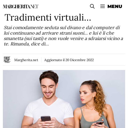
Vai
MENU
al
Tradimenti virtuali…
contenuto
Stai comodamente seduta sul divano e dal computer di
lui continuano ad arrivare strani suoni… e lui è li che
smanetta (sui tasti) e non vuole venire a sdraiarsi vicino a
te. Rimanda, dice di…
Margherita.net
Aggiornato il
20 Dicembre 2022