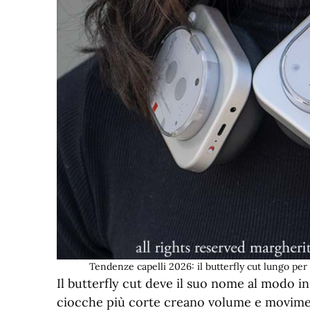
Tendenze capelli 2026: il butterfly cut lungo p
Il butterfly cut deve il suo nome al modo in 
ciocche più corte creano volume e movimen