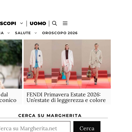
SCOPI
UOMO
NA
SALUTE
OROSCOPO 2026
 dal
FENDI Primavera Estate 2026:
iconico
Un’estate di leggerezza e colore
CERCA SU MARGHERITA
rca
Cerca