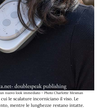
er un nuovo look immediato – Photo Charlotte Mesman
cui le scalature incorniciano il viso. Le
to, mentre le lunghezze restano intatte.