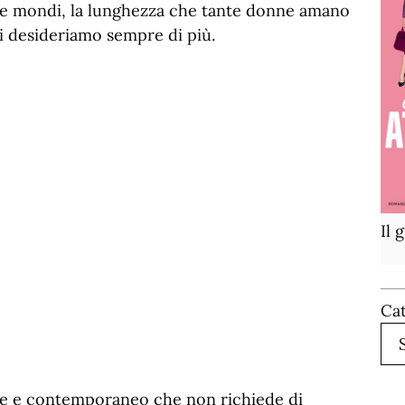
 due mondi, la lunghezza che tante donne amano
i desideriamo sempre di più.
Il 
Ca
ile e contemporaneo che non richiede di