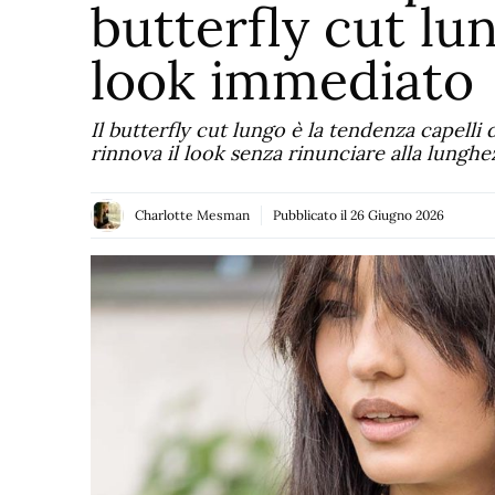
butterfly cut l
look immediato
Il butterfly cut lungo è la tendenza capell
rinnova il look senza rinunciare alla lunghe
Charlotte Mesman
Pubblicato il
26 Giugno 2026