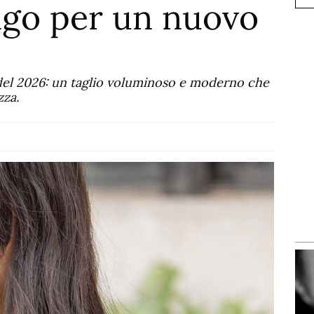
ungo per un nuovo
i del 2026: un taglio voluminoso e moderno che
zza.