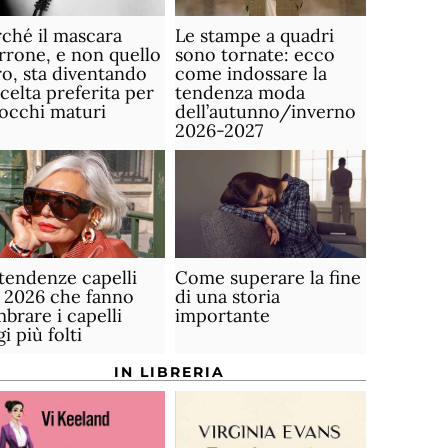
ché il mascara
Le stampe a quadri
rone, e non quello
sono tornate: ecco
o, sta diventando
come indossare la
scelta preferita per
tendenza moda
 occhi maturi
dell’autunno/inverno
2026-2027
tendenze capelli
Come superare la fine
 2026 che fanno
di una storia
brare i capelli
importante
gi più folti
IN LIBRERIA