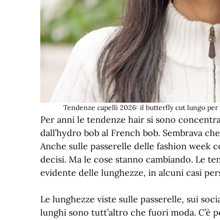
Tendenze capelli 2026: il butterfly cut lungo p
Per anni le tendenze hair si sono concentrat
dall’hydro bob al French bob. Sembrava che 
Anche sulle passerelle delle fashion week 
decisi. Ma le cose stanno cambiando. Le ten
evidente delle lunghezze, in alcuni casi per
Le lunghezze viste sulle passerelle, sui soci
lunghi sono tutt’altro che fuori moda. C’è pe