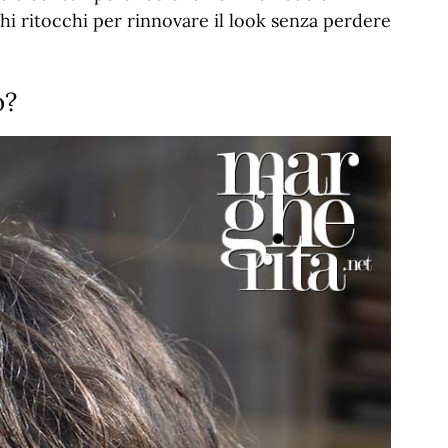
chi ritocchi per rinnovare il look senza perdere
o?