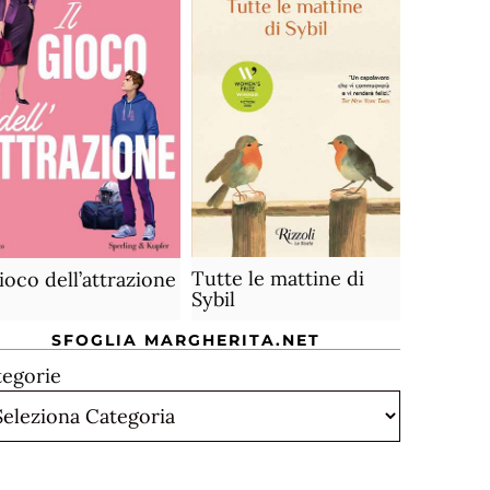
Tutte le mattine di
gioco dell’attrazione
Sybil
SFOGLIA MARGHERITA.NET
tegorie