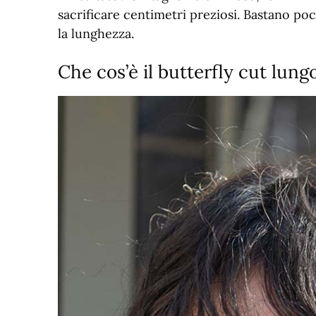
sacrificare centimetri preziosi. Bastano po
la lunghezza.
Che cos’è il butterfly cut lung