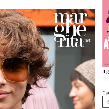
Il 
Ca