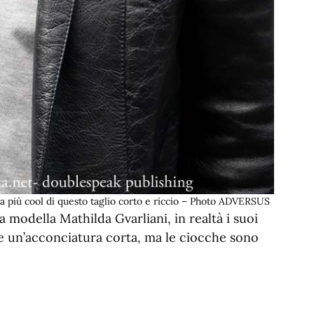
 più cool di questo taglio corto e riccio – Photo ADVERSUS
a modella Mathilda Gvarliani, in realtà i suoi
re un’acconciatura corta, ma le ciocche sono