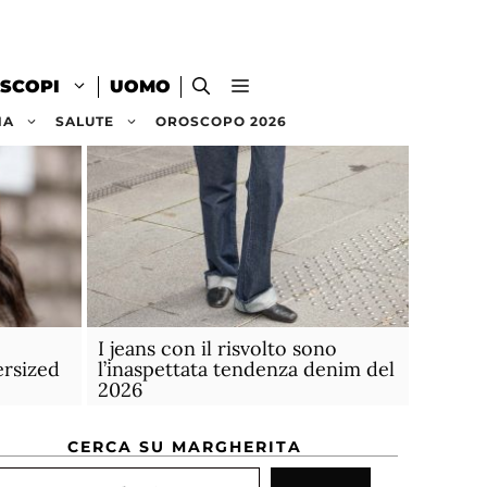
SCOPI
UOMO
NA
SALUTE
OROSCOPO 2026
I jeans con il risvolto sono
ersized
l’inaspettata tendenza denim del
2026
CERCA SU MARGHERITA
rca