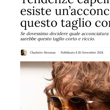
esiste un’acconc
questo taglio co
Se dovessimo decidere quale acconciatura è
sarebbe questo taglio corto e riccio.
Charlotte Mesman
Pubblicato il
26 Novembre 2024