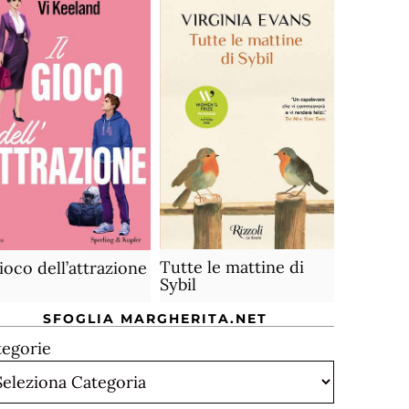
Tutte le mattine di
gioco dell’attrazione
Sybil
SFOGLIA MARGHERITA.NET
tegorie