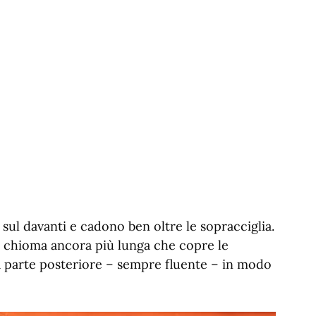
 sul davanti e cadono ben oltre le sopracciglia.
na chioma ancora più lunga che copre le
la parte posteriore – sempre fluente – in modo