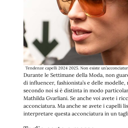
Tendenze capelli 2024 2025. Non esiste un’acconciatura
Durante le Settimane della Moda, non guar
di influencer, fashionista’s e delle modelle
secondo noi si è distinta in modo particolare
Mathilda Gvarliani. Se anche voi avete i ri
acconciatura. Ma anche se avete i capelli li
interpretare questa acconciatura in un tagl