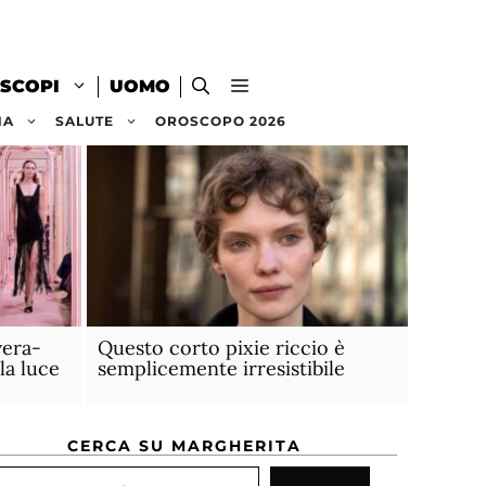
SCOPI
UOMO
NA
SALUTE
OROSCOPO 2026
vera-
Questo corto pixie riccio è
la luce
semplicemente irresistibile
CERCA SU MARGHERITA
rca