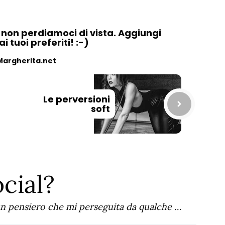
, non perdiamoci di vista. Aggiungi
 tuoi preferiti! :-)
Margherita.net
Le perversioni
soft
cial?
un pensiero che mi perseguita da qualche …