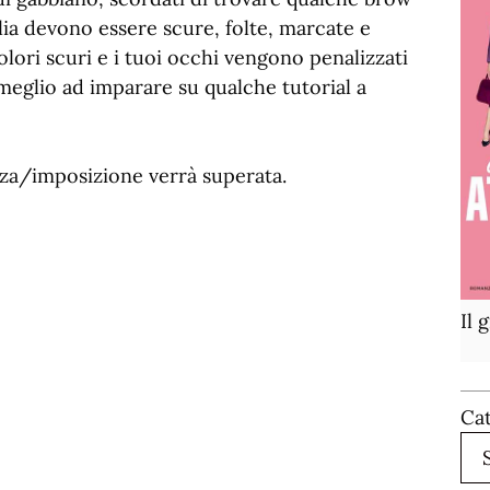
lia devono essere scure, folte, marcate e
olori scuri e i tuoi occhi vengono penalizzati
 meglio ad imparare su qualche tutorial a
za/imposizione verrà superata.
Il 
Ca