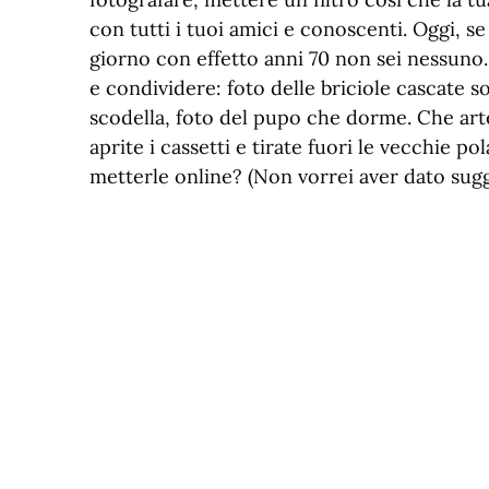
con tutti i tuoi amici e conoscenti. Oggi, s
giorno con effetto anni 70 non sei nessuno. 
e condividere: foto delle briciole cascate so
scodella, foto del pupo che dorme. Che art
aprite i cassetti e tirate fuori le vecchie p
metterle online? (Non vorrei aver dato sug