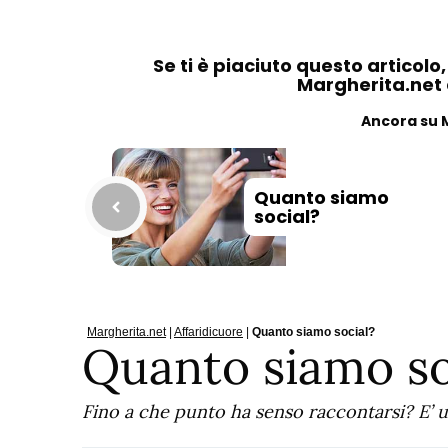
Se ti è piaciuto questo articolo
Margherita.net ai
Ancora su 
Quanto siamo
social?
Margherita.net
|
Affaridicuore
|
Quanto siamo social?
Quanto siamo so
Fino a che punto ha senso raccontarsi? E’ 