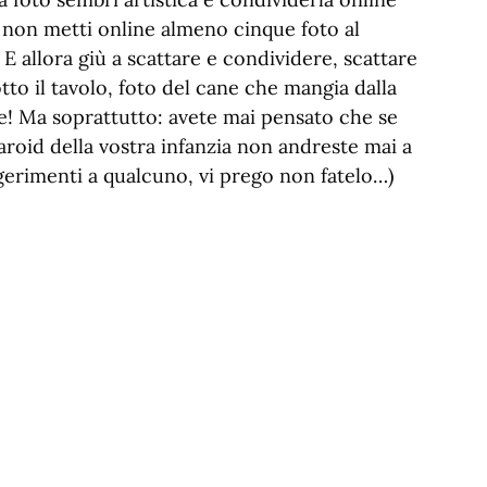
e non metti online almeno cinque foto al
E allora giù a scattare e condividere, scattare
tto il tavolo, foto del cane che mangia dalla
e! Ma soprattutto: avete mai pensato che se
olaroid della vostra infanzia non andreste mai a
gerimenti a qualcuno, vi prego non fatelo…)