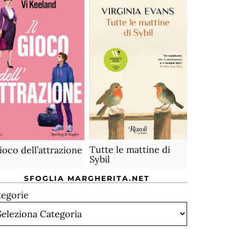
Tutte le mattine di
gioco dell’attrazione
Sybil
SFOGLIA MARGHERITA.NET
tegorie