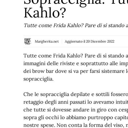
Kahlo?
Tutte come Frida Kahlo? Pare di sì stando al
Margherita.net
Aggiornato il
20 Dicembre 2022
Tutte come Frida Kahlo? Pare di sì stando a
immagini delle riviste e soprattutto alle im
dei brow bar dove si va per farsi sistemare l
sopracciglia.
Che le sopracciglia depilate e sottili fosser
retaggio degli anni passati lo avevamo intui
che tutte si dovesse andare in giro con ces
sopra gli occhi lo abbiamo purtroppo capit
nostre spese. Non conta la forma del viso, 