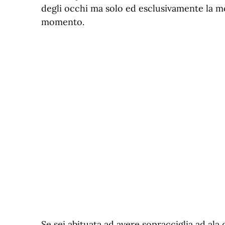
degli occhi ma solo ed esclusivamente la m
momento.
Se sei abituata ad avere sopracciglia ad ala