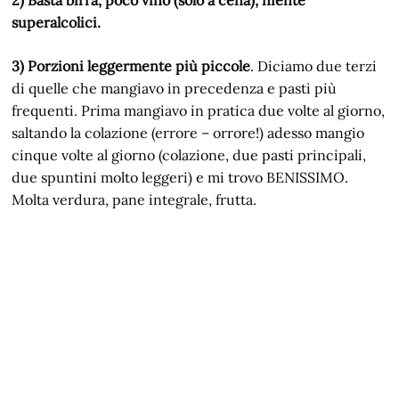
2) Basta birra, poco vino (solo a cena), niente
superalcolici.
3) Porzioni leggermente più piccole
. Diciamo due terzi
di quelle che mangiavo in precedenza e pasti più
frequenti. Prima mangiavo in pratica due volte al giorno,
saltando la colazione (errore – orrore!) adesso mangio
cinque volte al giorno (colazione, due pasti principali,
due spuntini molto leggeri) e mi trovo BENISSIMO.
Molta verdura, pane integrale, frutta.