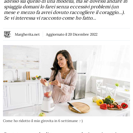
adesso sia quello di una modella, ma se dovessi andare in
spiaggia domani lo farei senza eccessivi problemi (un
mese e mezzo fa avrei dovuto raccogliere il coraggio…).
Se vi interessa vi racconto come ho fatto…
Margherita.net
Aggiornato il
20 Dicembre 2022
Come ho ridotto il mio girovita in 6 settimane :-)