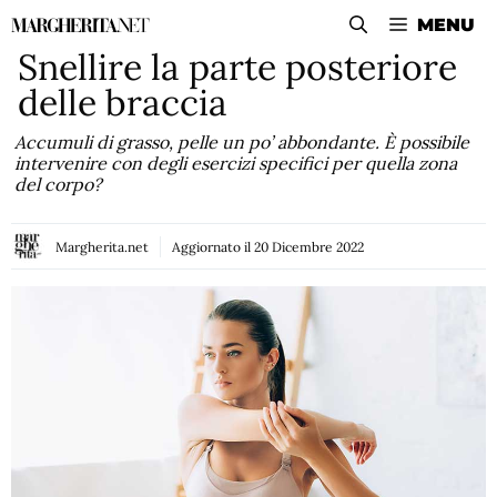
Vai
MENU
al
Snellire la parte posteriore
contenuto
delle braccia
Accumuli di grasso, pelle un po’ abbondante. È possibile
intervenire con degli esercizi specifici per quella zona
del corpo?
Margherita.net
Aggiornato il
20 Dicembre 2022