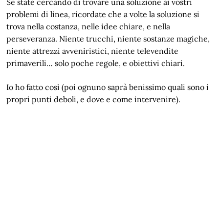
Se state cercando di trovare una soluzione ai vostri
problemi di linea, ricordate che a volte la soluzione si
trova nella costanza, nelle idee chiare, e nella
perseveranza. Niente trucchi, niente sostanze magiche,
niente attrezzi avveniristici, niente televendite
primaverili… solo poche regole, e obiettivi chiari.
Io ho fatto così (poi ognuno saprà benissimo quali sono i
propri punti deboli, e dove e come intervenire).