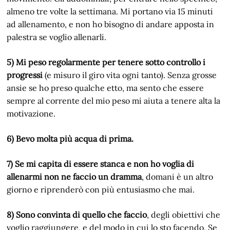
almeno tre volte la settimana. Mi portano via 15 minuti
ad allenamento, e non ho bisogno di andare apposta in
palestra se voglio allenarli.
5) Mi peso regolarmente per tenere sotto controllo i
progressi
(e misuro il giro vita ogni tanto). Senza grosse
ansie se ho preso qualche etto, ma sento che essere
sempre al corrente del mio peso mi aiuta a tenere alta la
motivazione.
6) Bevo molta più acqua di prima.
7) Se mi capita di essere stanca e non ho voglia di
allenarmi non ne faccio un dramma
, domani è un altro
giorno e riprenderò con più entusiasmo che mai.
8) Sono convinta di quello che faccio
, degli obiettivi che
voglio raggiungere, e del modo in cui lo sto facendo. Se