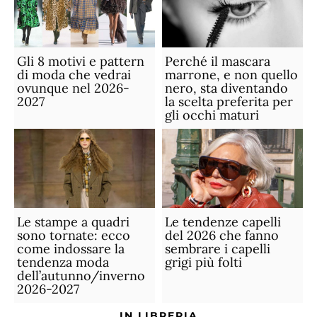
Gli 8 motivi e pattern
Perché il mascara
di moda che vedrai
marrone, e non quello
ovunque nel 2026-
nero, sta diventando
2027
la scelta preferita per
gli occhi maturi
Le stampe a quadri
Le tendenze capelli
sono tornate: ecco
del 2026 che fanno
come indossare la
sembrare i capelli
tendenza moda
grigi più folti
dell’autunno/inverno
2026-2027
IN LIBRERIA