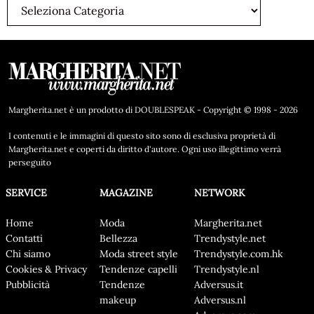
Margherita.net è un prodotto di DOUBLESPEAK - Copyright © 1998 - 2026
I contenuti e le immagini di questo sito sono di esclusiva proprietà di
Margherita.net e coperti da diritto d'autore. Ogni uso illegittimo verrà
perseguito
SERVICE
MAGAZINE
NETWORK
Home
Moda
Margherita.net
Contatti
Bellezza
Trendystyle.net
Chi siamo
Moda street style
Trendystyle.com.hk
Cookies & Privacy
Tendenze capelli
Trendystyle.nl
Pubblicità
Tendenze
Adversus.it
makeup
Adversus.nl