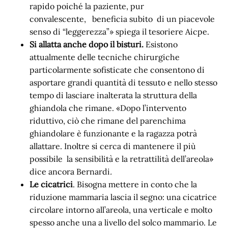
rapido poiché la paziente, pur
convalescente, beneficia subito di un piacevole
senso di “leggerezza”» spiega il tesoriere Aicpe.
Si allatta anche dopo il bisturi.
Esistono
attualmente delle tecniche chirurgiche
particolarmente sofisticate che consentono di
asportare grandi quantità di tessuto e nello stesso
tempo di lasciare inalterata la struttura della
ghiandola che rimane. «Dopo l’intervento
riduttivo, ciò che rimane del parenchima
ghiandolare è funzionante e la ragazza potrà
allattare. Inoltre si cerca di mantenere il più
possibile la sensibilità e la retrattilità dell’areola»
dice ancora Bernardi
.
Le cicatrici
. Bisogna mettere in conto che la
riduzione mammaria lascia il segno: una cicatrice
circolare intorno all’areola, una verticale e molto
spesso anche una a livello del solco mammario. Le