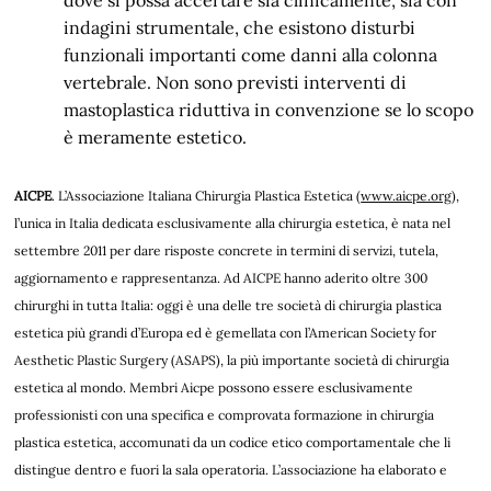
indagini strumentale, che esistono disturbi
funzionali importanti come danni alla colonna
vertebrale. Non sono previsti interventi di
mastoplastica riduttiva in convenzione se lo scopo
è meramente estetico.
AICPE
. L’Associazione Italiana Chirurgia Plastica Estetica (
www.aicpe.org
),
l’unica in Italia dedicata esclusivamente alla chirurgia estetica, è nata nel
settembre 2011 per dare risposte concrete in termini di servizi, tutela,
aggiornamento e rappresentanza. Ad AICPE hanno aderito oltre 300
chirurghi in tutta Italia: oggi è una delle tre società di chirurgia plastica
estetica più grandi d’Europa ed è gemellata con l’American Society for
Aesthetic Plastic Surgery (ASAPS), la più importante società di chirurgia
estetica al mondo. Membri Aicpe possono essere esclusivamente
professionisti con una specifica e comprovata formazione in chirurgia
plastica estetica, accomunati da un codice etico comportamentale che li
distingue dentro e fuori la sala operatoria. L’associazione ha elaborato e