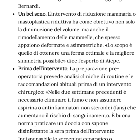
Bernardi.
Un bel seno.
L’intervento di riduzione mammaria o
mastoplastica riduttiva ha come obiettivo non solo
la diminuzione del volume, ma anche il
rimodellamento delle mammelle, che spesso
appaiono deformate e asimmetriche. «Lo scopo è
quello di ottenere una forma ottimale e la migliore
simmetria possibile» dice l’esperto di Aicpe.
Prima dell’intervento
. La preparazione pre-
operatoria prevede analisi cliniche di routine e le
raccomandazioni abituali prima di un intervento
chirurgico: «Nelle due settimane precedenti è
necessario eliminare il fumo e non assumere
aspirina o antinfiammatori non steroidei (fans) che
aumentano il rischio di sanguinamento. È buona
norma praticare un doccia con sapone
disinfettante la sera prima dell’intervento.
Indispensabile lo screening ecografico o