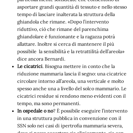
asportare grandi quantità di tessuto e nello stesso
tempo di lasciare inalterata la struttura della
ghiandola che rimane. «Dopo l’intervento
riduttivo, ciò che rimane del parenchima
ghiandolare è funzionante e la ragazza potrà
allattare. Inoltre si cerca di mantenere il più
possibile la sensibilità e la retrattilità dell’areola»
dice ancora Bernardi
.
Le cicatrici
. Bisogna mettere in conto che la
riduzione mammaria lascia il segno: una cicatrice
circolare intorno all’areola, una verticale e molto
spesso anche una a livello del solco mammario. Le
cicatrici residue si rendono meno evidenti con il
tempo, ma sono permanenti.
In ospedale o no
? È possibile eseguire l’intervento
in una struttura pubblica in convenzione con il
SSN solo nei casi di ipertrofia mammaria severa,
dove si possa accertare sia clinicamente, sia con