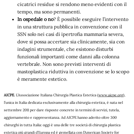
cicatrici residue si rendono meno evidenti con il
tempo, ma sono permanenti.
In ospedale o no
? È possibile eseguire l’intervento
in una struttura pubblica in convenzione con il
SSN solo nei casi di ipertrofia mammaria severa,
dove si possa accertare sia clinicamente, sia con
indagini strumentale, che esistono disturbi
funzionali importanti come danni alla colonna
vertebrale. Non sono previsti interventi di
mastoplastica riduttiva in convenzione se lo scopo
è meramente estetico.
AICPE
. L’Associazione Italiana Chirurgia Plastica Estetica (
www.aicpe.org
),
l’unica in Italia dedicata esclusivamente alla chirurgia estetica, è nata nel
settembre 2011 per dare risposte concrete in termini di servizi, tutela,
aggiornamento e rappresentanza. Ad AICPE hanno aderito oltre 300
chirurghi in tutta Italia: oggi è una delle tre società di chirurgia plastica
estetica più grandi d’Europa ed è gemellata con l’American Society for