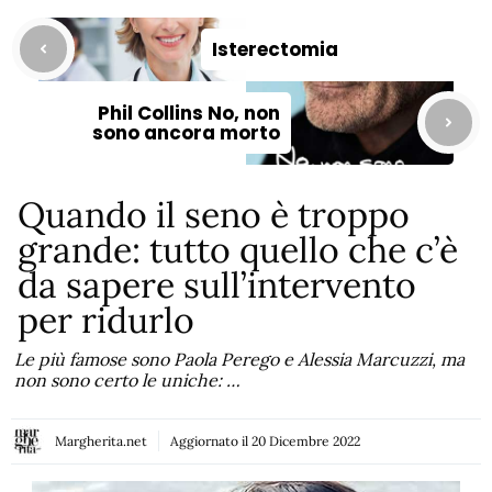
Isterectomia
Phil Collins No, non
sono ancora morto
Quando il seno è troppo
grande: tutto quello che c’è
da sapere sull’intervento
per ridurlo
Le più famose sono Paola Perego e Alessia Marcuzzi, ma
non sono certo le uniche: …
Margherita.net
Aggiornato il
20 Dicembre 2022