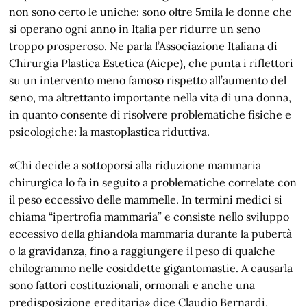
non sono certo le uniche: sono oltre 5mila le donne che
si operano ogni anno in Italia per ridurre un seno
troppo prosperoso. Ne parla l’Associazione Italiana di
Chirurgia Plastica Estetica (Aicpe), che punta i riflettori
su un intervento meno famoso rispetto all’aumento del
seno, ma altrettanto importante nella vita di una donna,
in quanto consente di risolvere problematiche fisiche e
psicologiche: la mastoplastica riduttiva.
«Chi decide a sottoporsi alla riduzione mammaria
chirurgica lo fa in seguito a problematiche correlate con
il peso eccessivo delle mammelle. In termini medici si
chiama “ipertrofia mammaria” e consiste nello sviluppo
eccessivo della ghiandola mammaria durante la pubertà
o la gravidanza, fino a raggiungere il peso di qualche
chilogrammo nelle cosiddette gigantomastie. A causarla
sono fattori costituzionali, ormonali e anche una
predisposizione ereditaria» dice Claudio Bernardi,