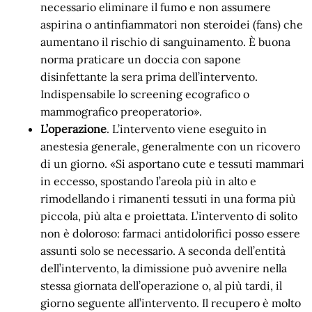
necessario eliminare il fumo e non assumere
aspirina o antinfiammatori non steroidei (fans) che
aumentano il rischio di sanguinamento. È buona
norma praticare un doccia con sapone
disinfettante la sera prima dell’intervento.
Indispensabile lo screening ecografico o
mammografico preoperatorio».
L’operazione
. L’intervento viene eseguito in
anestesia generale, generalmente con un ricovero
di un giorno. «Si asportano cute e tessuti mammari
in eccesso, spostando l’areola più in alto e
rimodellando i rimanenti tessuti in una forma più
piccola, più alta e proiettata. L’intervento di solito
non è doloroso: farmaci antidolorifici posso essere
assunti solo se necessario. A seconda dell’entità
dell’intervento, la dimissione può avvenire nella
stessa giornata dell’operazione o, al più tardi, il
giorno seguente all’intervento. Il recupero è molto