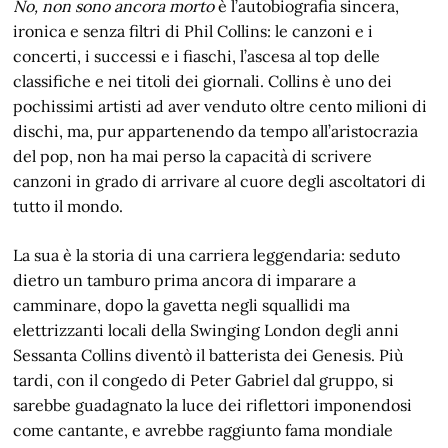
No, non sono ancora morto
è l’autobiografia sincera,
ironica e senza filtri di Phil Collins: le canzoni e i
concerti, i successi e i fiaschi, l’ascesa al top delle
classifiche e nei titoli dei giornali. Collins è uno dei
pochissimi artisti ad aver venduto oltre cento milioni di
dischi, ma, pur appartenendo da tempo all’aristocrazia
del pop, non ha mai perso la capacità di scrivere
canzoni in grado di arrivare al cuore degli ascoltatori di
tutto il mondo.
La sua è la storia di una carriera leggendaria: seduto
dietro un tamburo prima ancora di imparare a
camminare, dopo la gavetta negli squallidi ma
elettrizzanti locali della Swinging London degli anni
Sessanta Collins diventò il batterista dei Genesis. Più
tardi, con il congedo di Peter Gabriel dal gruppo, si
sarebbe guadagnato la luce dei riflettori imponendosi
come cantante, e avrebbe raggiunto fama mondiale