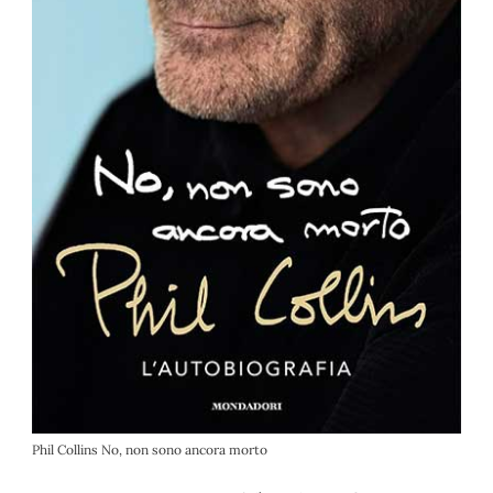
Phil Collins No, non sono ancora morto