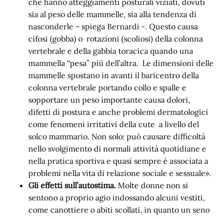
che hanno atteggiamenti posturali viziati, dovuti
sia al peso delle mammelle, sia alla tendenza di
nasconderle – spiega Bernardi -. Questo causa
cifosi (gobba) o rotazioni (scoliosi) della colonna
vertebrale e della gabbia toracica quando una
mammella “pesa” più dell’altra. Le dimensioni delle
mammelle spostano in avanti il baricentro della
colonna vertebrale portando collo e spalle e
sopportare un peso importante causa dolori,
difetti di postura e anche problemi dermatologici
come fenomeni irritativi della cute a livello del
solco mammario. Non solo: può causare difficoltà
nello svolgimento di normali attività quotidiane e
nella pratica sportiva e quasi sempre è associata a
problemi nella vita di relazione sociale e sessuale».
Gli effetti sull’autostima.
Molte donne non si
sentono a proprio agio indossando alcuni vestiti,
come canottiere o abiti scollati, in quanto un seno