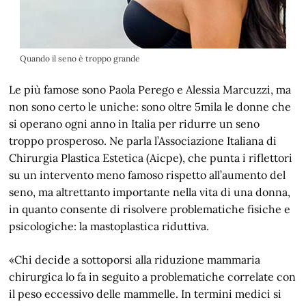
Quando il seno è troppo grande
Le più famose sono Paola Perego e Alessia Marcuzzi, ma
non sono certo le uniche: sono oltre 5mila le donne che
si operano ogni anno in Italia per ridurre un seno
troppo prosperoso. Ne parla l’Associazione Italiana di
Chirurgia Plastica Estetica (Aicpe), che punta i riflettori
su un intervento meno famoso rispetto all’aumento del
seno, ma altrettanto importante nella vita di una donna,
in quanto consente di risolvere problematiche fisiche e
psicologiche: la mastoplastica riduttiva.
«Chi decide a sottoporsi alla riduzione mammaria
chirurgica lo fa in seguito a problematiche correlate con
il peso eccessivo delle mammelle. In termini medici si