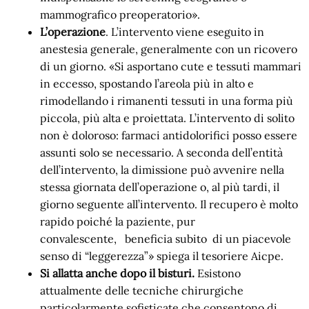
mammografico preoperatorio».
L’operazione
. L’intervento viene eseguito in
anestesia generale, generalmente con un ricovero
di un giorno. «Si asportano cute e tessuti mammari
in eccesso, spostando l’areola più in alto e
rimodellando i rimanenti tessuti in una forma più
piccola, più alta e proiettata. L’intervento di solito
non è doloroso: farmaci antidolorifici posso essere
assunti solo se necessario. A seconda dell’entità
dell’intervento, la dimissione può avvenire nella
stessa giornata dell’operazione o, al più tardi, il
giorno seguente all’intervento. Il recupero è molto
rapido poiché la paziente, pur
convalescente, beneficia subito di un piacevole
senso di “leggerezza”» spiega il tesoriere Aicpe.
Si allatta anche dopo il bisturi.
Esistono
attualmente delle tecniche chirurgiche
particolarmente sofisticate che consentono di