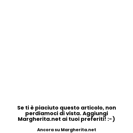
Se ti è piaciuto questo articolo, non
perdiamoci di vista. Aggiungi
Margherita.net ai tuoi preferiti! :-)
Ancora su Margherita.net