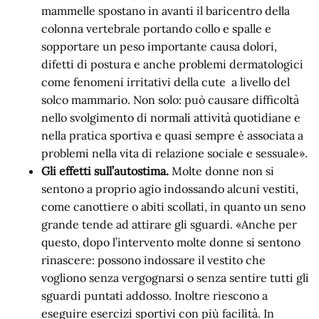
mammelle spostano in avanti il baricentro della
colonna vertebrale portando collo e spalle e
sopportare un peso importante causa dolori,
difetti di postura e anche problemi dermatologici
come fenomeni irritativi della cute a livello del
solco mammario. Non solo: può causare difficoltà
nello svolgimento di normali attività quotidiane e
nella pratica sportiva e quasi sempre è associata a
problemi nella vita di relazione sociale e sessuale».
Gli effetti sull’autostima.
Molte donne non si
sentono a proprio agio indossando alcuni vestiti,
come canottiere o abiti scollati, in quanto un seno
grande tende ad attirare gli sguardi. «Anche per
questo, dopo l’intervento molte donne si sentono
rinascere: possono indossare il vestito che
vogliono senza vergognarsi o senza sentire tutti gli
sguardi puntati addosso. Inoltre riescono a
eseguire esercizi sportivi con più facilità. In