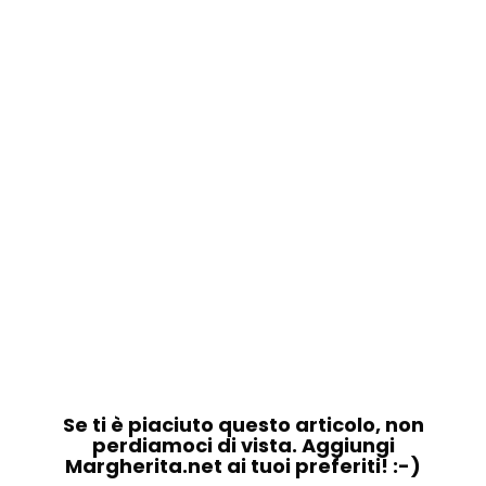
Se ti è piaciuto questo articolo, non
perdiamoci di vista. Aggiungi
Margherita.net ai tuoi preferiti! :-)