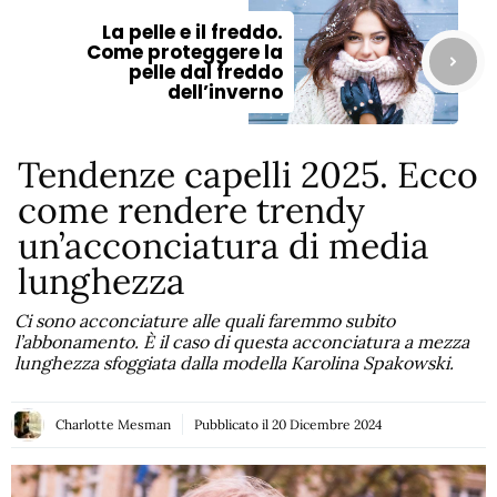
La pelle e il freddo.
Come proteggere la
pelle dal freddo
dell’inverno
Tendenze capelli 2025. Ecco
come rendere trendy
un’acconciatura di media
lunghezza
Ci sono acconciature alle quali faremmo subito
l’abbonamento. È il caso di questa acconciatura a mezza
lunghezza sfoggiata dalla modella Karolina Spakowski.
Charlotte Mesman
Pubblicato il
20 Dicembre 2024