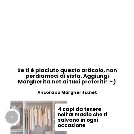
Se ti è piaciuto questo articolo, non
perdiamoci di vista. Aggiungi
Margherita.net ai tuoi preferiti! :-)
Ancora su Margherita.net
4 capi da tenere
nell’armadio che ti
salvano in ogni
occasione