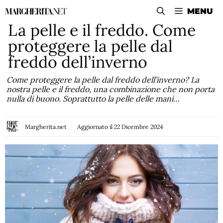
Vai
MENU
al
La pelle e il freddo. Come
contenuto
proteggere la pelle dal
freddo dell’inverno
Come proteggere la pelle dal freddo dell’inverno? La
nostra pelle e il freddo, una combinazione che non porta
nulla di buono. Soprattutto la pelle delle mani…
Margherita.net
Aggiornato il
22 Dicembre 2024