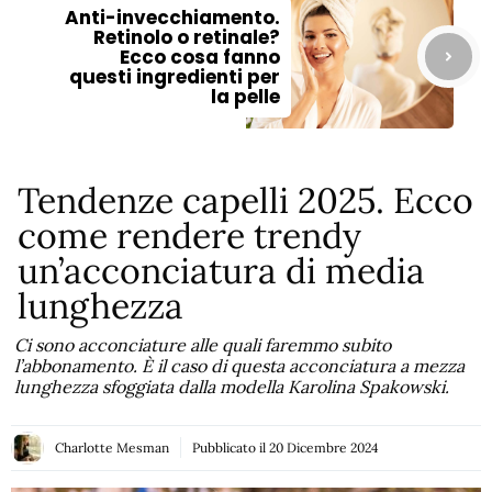
Anti-invecchiamento.
Retinolo o retinale?
Ecco cosa fanno
questi ingredienti per
la pelle
Tendenze capelli 2025. Ecco
come rendere trendy
un’acconciatura di media
lunghezza
Ci sono acconciature alle quali faremmo subito
l’abbonamento. È il caso di questa acconciatura a mezza
lunghezza sfoggiata dalla modella Karolina Spakowski.
Charlotte Mesman
Pubblicato il
20 Dicembre 2024