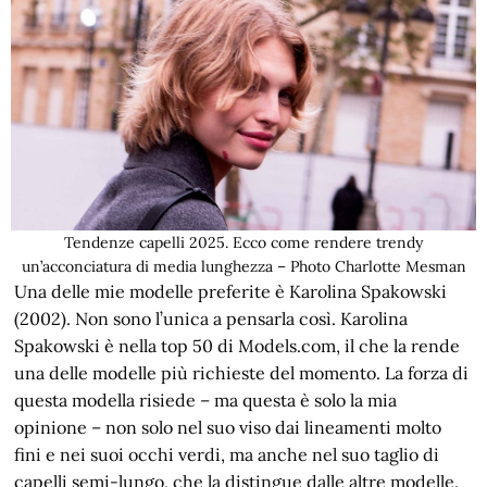
Tendenze capelli 2025. Ecco come rendere trendy
un’acconciatura di media lunghezza – Photo Charlotte Mesman
Una delle mie modelle preferite è Karolina Spakowski
(2002). Non sono l’unica a pensarla così. Karolina
Spakowski è nella top 50 di Models.com, il che la rende
una delle modelle più richieste del momento. La forza di
questa modella risiede – ma questa è solo la mia
opinione – non solo nel suo viso dai lineamenti molto
fini e nei suoi occhi verdi, ma anche nel suo taglio di
capelli semi-lungo, che la distingue dalle altre modelle.