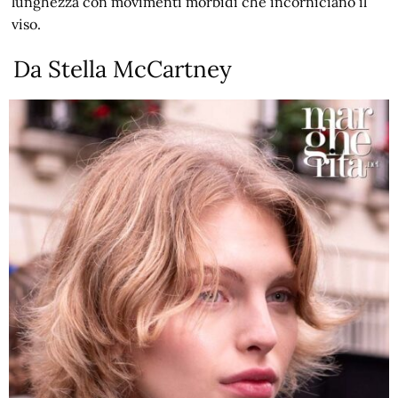
lunghezza con movimenti morbidi che incorniciano il
viso.
Da Stella McCartney