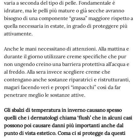
varia a seconda del tipo di pelle. Fondamentale è
idratare, ma le pelli più mature o già secche avranno
bisogno di una componente “grassa” maggiore rispetto a
quella necessaria in estate, in grado di proteggere più
attivamente.
Anche le mani necessitano di attenzioni. Alla mattina e
durante il giorno utilizzare creme specifiche che pur
non ungendo creino una barriera protettiva all’acqua e
al freddo. Alla sera invece scegliere creme che
contengano anche sostanze riparatrici e ristrutturanti,
magari facendo veri e propri “impacchi” così da far
penetrare meglio le sostanze attive.
Gli sbalzi di temperatura in inverno causano spesso
quelli che i dermatologi chiama ‘flush’ che in alcuni casi
possono poi causare danni più importanti anche dal
punto di vista estetico. Coma ci si protegge da questi