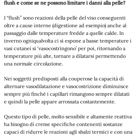
flush e come se ne possono limitare i danni alla pelle?
I “flush” sono reazioni della pelle del viso conseguenti
oltre a cause interne (digestione ad esempio) anche al
passaggio dalle temperature fredde a quelle calde. In
inverno ogniqualvolta ci si espone a basse temperature i
vasi cutanei si ‘vasocostringono’ per poi, ritornando a
temperature più alte, tornare a dilatarsi permettendo
una normale circolazione.
Nei soggetti predisposti alla couperose la capacità di
alternare vasodilatazione e vasocostrizione diminuisce
sempre più finché i capillari rimangono sempre dilatati
e quindi la pelle appare arrossata costantemente.
Questo tipo di pelle, molto sensibile e altamente reattiva
ha bisogno di creme specifiche contenenti sostanze
capaci di ridurre le reazioni agli sbalzi termici e con una