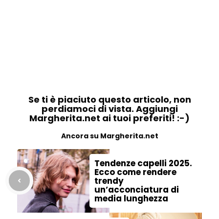
Se ti è piaciuto questo articolo, non
perdiamoci di vista. Aggiungi
Margherita.net ai tuoi preferiti! :-)
Ancora su Margherita.net
Tendenze capelli 2025.
Ecco come rendere
trendy
un’acconciatura di
media lunghezza