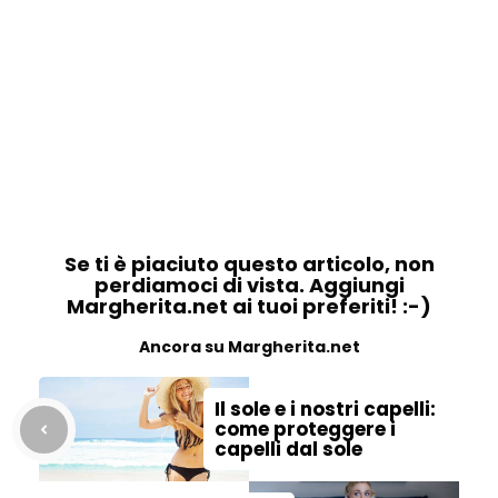
Se ti è piaciuto questo articolo, non
perdiamoci di vista. Aggiungi
Margherita.net ai tuoi preferiti! :-)
Ancora su Margherita.net
Il sole e i nostri capelli:
come proteggere i
capelli dal sole