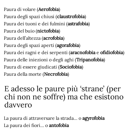
Paura di volare (
Aerofobia
)
Paura degli spazi chiusi (
claustrofobia
)
Paura dei tuoni e dei fulmini (
astrafobia
)
Paura del buio (
nictofobia
)
Paura dell’altezza (
acrofobia
)
Paura degli spazi aperti (
agorafobia
)
Paura dei ragni e dei serpenti (
aracnofobia
e
ofidiofobia
)
Paura delle iniezioni o degli aghi (
Tripanofobia
)
Paura di essere giudicati (
Sociofobia
)
Paura della morte (
Necrofobia
)
E adesso le paure più ‘strane’ (per
chi non ne soffre) ma che esistono
davvero
La paura di attraversare la strada… o
agyrofobia
La paura dei fiori… o
antofobia