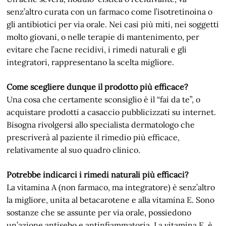
senz’altro curata con un farmaco come l’isotretinoina o
gli antibiotici per via orale. Nei casi più miti, nei soggetti
molto giovani, o nelle terapie di mantenimento, per
evitare che l’acne recidivi, i rimedi naturali e gli
integratori, rappresentano la scelta migliore.
Come scegliere dunque il prodotto più efficace?
Una cosa che certamente sconsiglio è il “fai da te”, o
acquistare prodotti a casaccio pubblicizzati su internet.
Bisogna rivolgersi allo specialista dermatologo che
prescriverà al paziente il rimedio più efficace,
relativamente al suo quadro clinico.
Potrebbe indicarci i rimedi naturali più efficaci?
La vitamina A (non farmaco, ma integratore) è senz’altro
la migliore, unita al betacarotene e alla vitamina E. Sono
sostanze che se assunte per via orale, possiedono
un’azione antisebo e antinfiammatoria. La vitamina E, è