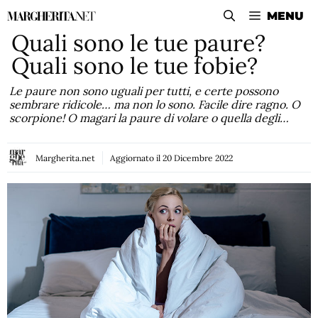
Vai
MENU
al
Quali sono le tue paure?
contenuto
Quali sono le tue fobie?
Le paure non sono uguali per tutti, e certe possono
sembrare ridicole… ma non lo sono. Facile dire ragno. O
scorpione! O magari la paure di volare o quella degli…
Margherita.net
Aggiornato il
20 Dicembre 2022