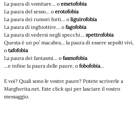
La paura di vomitare… o
emetofobia
La paura del sesso… o
erotofobia
La paura dei rumori forti… o
liguirofobia
La paura di inghiottire… o
fagofobia
La paura di vedersi negli specchi…
spettrofobia
Questa è un po’ macabra… la paura di essere sepolti vivi,
o
tafofobia
La paura dei fantasmi… o
fasmofobia
…e infine la paura delle paure, o
fobofobia
…
E voi? Quali sono le vostre paure? Potete scriverle a
Margherita.net. Fate click qui per lasciare il vostro
messaggio.