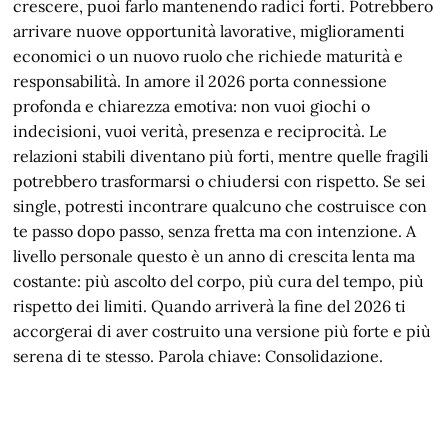
crescere, puoi farlo mantenendo radici forti. Potrebbero
arrivare nuove opportunità lavorative, miglioramenti
economici o un nuovo ruolo che richiede maturità e
responsabilità. In amore il 2026 porta connessione
profonda e chiarezza emotiva: non vuoi giochi o
indecisioni, vuoi verità, presenza e reciprocità. Le
relazioni stabili diventano più forti, mentre quelle fragili
potrebbero trasformarsi o chiudersi con rispetto. Se sei
single, potresti incontrare qualcuno che costruisce con
te passo dopo passo, senza fretta ma con intenzione. A
livello personale questo è un anno di crescita lenta ma
costante: più ascolto del corpo, più cura del tempo, più
rispetto dei limiti. Quando arriverà la fine del 2026 ti
accorgerai di aver costruito una versione più forte e più
serena di te stesso. Parola chiave: Consolidazione.