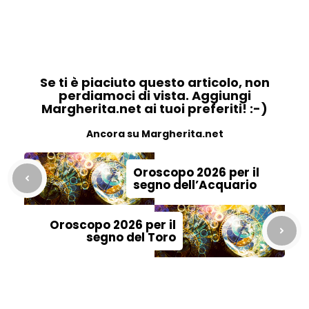
Se ti è piaciuto questo articolo, non
perdiamoci di vista. Aggiungi
Margherita.net ai tuoi preferiti! :-)
Ancora su Margherita.net
Oroscopo 2026 per il
segno dell’Acquario
Oroscopo 2026 per il
segno del Toro