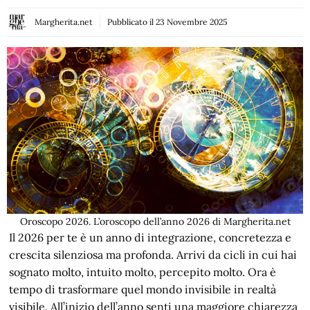
Margherita.net
Pubblicato il
23 Novembre 2025
Oroscopo 2026. L’oroscopo dell’anno 2026 di Margherita.net
Il 2026 per te è un anno di integrazione, concretezza e
crescita silenziosa ma profonda. Arrivi da cicli in cui hai
sognato molto, intuito molto, percepito molto. Ora è
tempo di trasformare quel mondo invisibile in realtà
visibile. All’inizio dell’anno senti una maggiore chiarezza