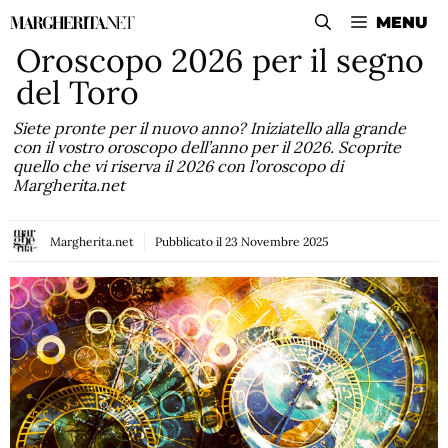
Vai
MENU
al
Oroscopo 2026 per il segno
contenuto
del Toro
Siete pronte per il nuovo anno? Iniziatello alla grande
con il vostro oroscopo dell’anno per il 2026. Scoprite
quello che vi riserva il 2026 con l’oroscopo di
Margherita.net
Margherita.net
Pubblicato il
23 Novembre 2025