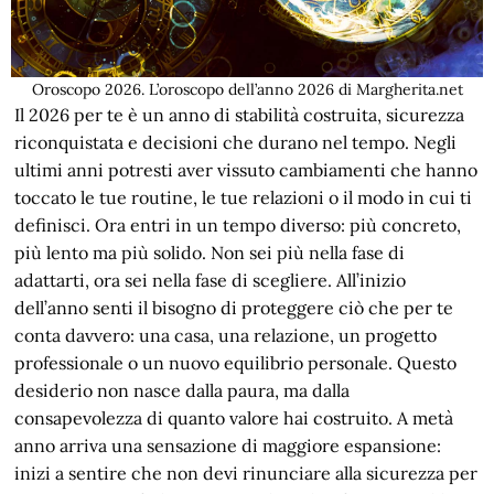
Oroscopo 2026. L’oroscopo dell’anno 2026 di Margherita.net
Il 2026 per te è un anno di stabilità costruita, sicurezza
riconquistata e decisioni che durano nel tempo. Negli
ultimi anni potresti aver vissuto cambiamenti che hanno
toccato le tue routine, le tue relazioni o il modo in cui ti
definisci. Ora entri in un tempo diverso: più concreto,
più lento ma più solido. Non sei più nella fase di
adattarti, ora sei nella fase di scegliere. All’inizio
dell’anno senti il bisogno di proteggere ciò che per te
conta davvero: una casa, una relazione, un progetto
professionale o un nuovo equilibrio personale. Questo
desiderio non nasce dalla paura, ma dalla
consapevolezza di quanto valore hai costruito. A metà
anno arriva una sensazione di maggiore espansione:
inizi a sentire che non devi rinunciare alla sicurezza per