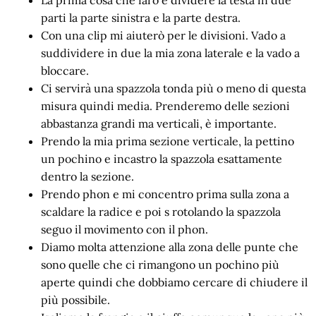
La prima cosa che farò è dividere la testa in due
parti la parte sinistra e la parte destra.
Con una clip mi aiuterò per le divisioni. Vado a
suddividere in due la mia zona laterale e la vado a
bloccare.
Ci servirà una spazzola tonda più o meno di questa
misura quindi media. Prenderemo delle sezioni
abbastanza grandi ma verticali, è importante.
Prendo la mia prima sezione verticale, la pettino
un pochino e incastro la spazzola esattamente
dentro la sezione.
Prendo phon e mi concentro prima sulla zona a
scaldare la radice e poi s rotolando la spazzola
seguo il movimento con il phon.
Diamo molta attenzione alla zona delle punte che
sono quelle che ci rimangono un pochino più
aperte quindi che dobbiamo cercare di chiudere il
più possibile.