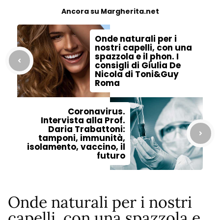
Ancora su Margherita.net
Onde naturali per i
nostri capelli, con una
spazzola e il phon. I
consigli di Giulia De
Nicola di Toni&Guy
Roma
Coronavirus.
Intervista alla Prof.
Daria Trabattoni:
tamponi, immunità,
isolamento, vaccino, il
futuro
Onde naturali per i nostri
capelli, con una spazzola e