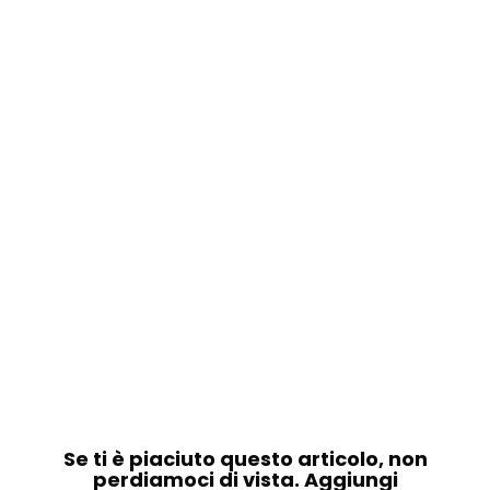
Se ti è piaciuto questo articolo, non
perdiamoci di vista. Aggiungi