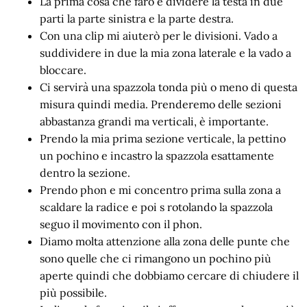
La prima cosa che farò è dividere la testa in due
parti la parte sinistra e la parte destra.
Con una clip mi aiuterò per le divisioni. Vado a
suddividere in due la mia zona laterale e la vado a
bloccare.
Ci servirà una spazzola tonda più o meno di questa
misura quindi media. Prenderemo delle sezioni
abbastanza grandi ma verticali, è importante.
Prendo la mia prima sezione verticale, la pettino
un pochino e incastro la spazzola esattamente
dentro la sezione.
Prendo phon e mi concentro prima sulla zona a
scaldare la radice e poi s rotolando la spazzola
seguo il movimento con il phon.
Diamo molta attenzione alla zona delle punte che
sono quelle che ci rimangono un pochino più
aperte quindi che dobbiamo cercare di chiudere il
più possibile.