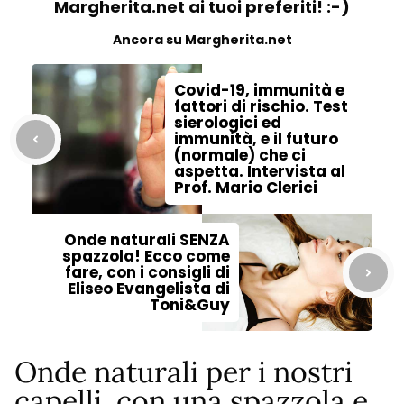
Margherita.net ai tuoi preferiti! :-)
Ancora su Margherita.net
Covid-19, immunità e
fattori di rischio. Test
sierologici ed
immunità, e il futuro
(normale) che ci
aspetta. Intervista al
Prof. Mario Clerici
Onde naturali SENZA
spazzola! Ecco come
fare, con i consigli di
Eliseo Evangelista di
Toni&Guy
Onde naturali per i nostri
capelli, con una spazzola e