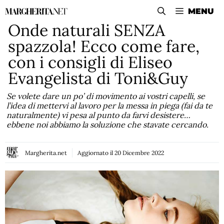
Vai
MENU
al
Onde naturali SENZA
contenuto
spazzola! Ecco come fare,
con i consigli di Eliseo
Evangelista di Toni&Guy
Se volete dare un po’ di movimento ai vostri capelli, se
l’idea di mettervi al lavoro per la messa in piega (fai da te
naturalmente) vi pesa al punto da farvi desistere…
ebbene noi abbiamo la soluzione che stavate cercando.
Margherita.net
Aggiornato il
20 Dicembre 2022