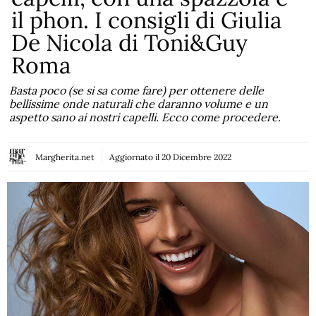
il phon. I consigli di Giulia
De Nicola di Toni&Guy
Roma
Basta poco (se si sa come fare) per ottenere delle
bellissime onde naturali che daranno volume e un
aspetto sano ai nostri capelli. Ecco come procedere.
Margherita.net
Aggiornato il
20 Dicembre 2022