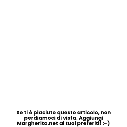
Se ti è piaciuto questo articolo, non
perdiamoci di vista. Aggiungi
Margherita.net ai tuoi preferiti! :-)