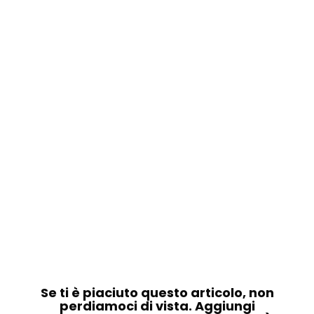
Se ti è piaciuto questo articolo, non
perdiamoci di vista. Aggiungi