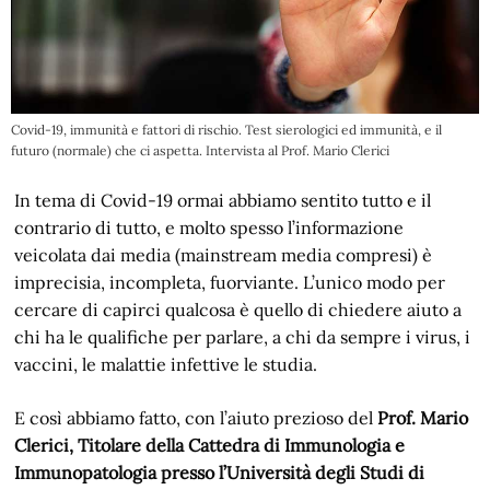
Covid-19, immunità e fattori di rischio. Test sierologici ed immunità, e il
futuro (normale) che ci aspetta. Intervista al Prof. Mario Clerici
In tema di Covid-19 ormai abbiamo sentito tutto e il
contrario di tutto, e molto spesso l’informazione
veicolata dai media (mainstream media compresi) è
imprecisia, incompleta, fuorviante. L’unico modo per
cercare di capirci qualcosa è quello di chiedere aiuto a
chi ha le qualifiche per parlare, a chi da sempre i virus, i
vaccini, le malattie infettive le studia.
E così abbiamo fatto, con l’aiuto prezioso del
Prof. Mario
Clerici, Titolare della Cattedra di Immunologia e
Immunopatologia presso l’Università degli Studi di