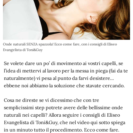
Onde naturali SENZA spazzola! Ecco come fare, con i consigli di Eliseo
Evangelista di Toni&Guy
Se volete dare un po’ di movimento ai vostri capelli, se
l’idea di mettervi al lavoro per la messa in piega (fai da te
naturalmente) vi pesa al punto da farvi desistere…
ebbene noi abbiamo la soluzione che stavate cercando.
Cosa ne direste se vi dicessimo che con tre
semplicissimi step potrete avere delle bellissime onde
naturali nei capelli? Allora seguire i consigli di Eliseo
Evangelista di Toni&Guy, che nel video qui sotto spiega
in un minuto tutto il procedimento. Ecco come fare.