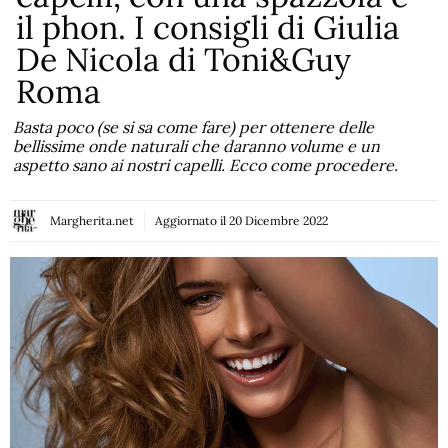
il phon. I consigli di Giulia
De Nicola di Toni&Guy
Roma
Basta poco (se si sa come fare) per ottenere delle
bellissime onde naturali che daranno volume e un
aspetto sano ai nostri capelli. Ecco come procedere.
Margherita.net
Aggiornato il
20 Dicembre 2022