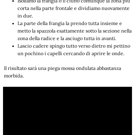
Isoliamo la frangia o il ciuffo comunque la zona più
corta nella parte frontale e dividiamo nuovamente
in due.
La parte della frangia la prendo tutta insieme e
metto la spazzola esattamente sotto la sezione nella
zona della radice e la asciugo tutta in avanti.
Lascio cadere spingo tutto verso dietro mi pettino
un pochino i capelli cercando di aprire le onde.
Il risultato sarà una piega mossa ondulata abbastanza
morbida.