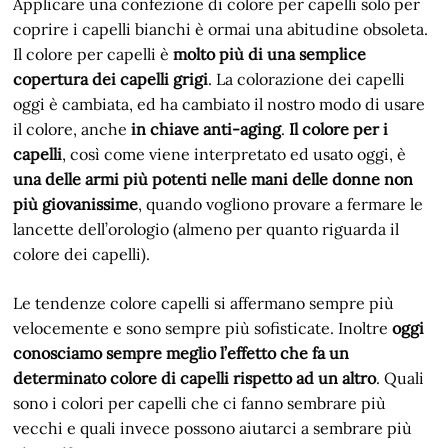
Applicare una confezione di colore per capelli solo per
coprire i capelli bianchi è ormai una abitudine obsoleta.
Il colore per capelli è
molto più di una semplice
copertura dei capelli grigi
. La colorazione dei capelli
oggi è cambiata, ed ha cambiato il nostro modo di usare
il colore, anche
in chiave anti-aging
.
Il colore per i
capelli
, così come viene interpretato ed usato oggi, è
una delle armi più potenti nelle mani delle donne non
più giovanissime
, quando vogliono provare a fermare le
lancette dell’orologio (almeno per quanto riguarda il
colore dei capelli).
Le tendenze colore capelli si affermano sempre più
velocemente e sono sempre più sofisticate. Inoltre
oggi
conosciamo sempre meglio l’effetto che fa un
determinato colore di capelli rispetto ad un altro
. Quali
sono i colori per capelli che ci fanno sembrare più
vecchi e quali invece possono aiutarci a sembrare più