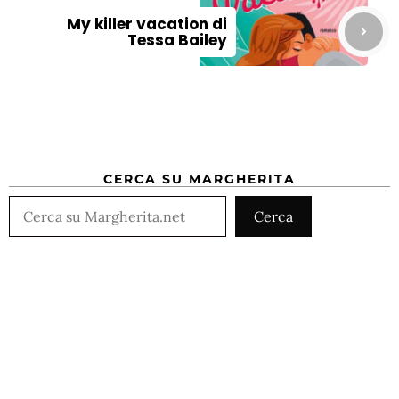
My killer vacation di
Tessa Bailey
CERCA SU MARGHERITA
Cerca
Cerca