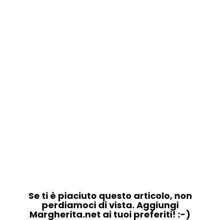
Se ti è piaciuto questo articolo, non
perdiamoci di vista. Aggiungi
Margherita.net ai tuoi preferiti! :-)