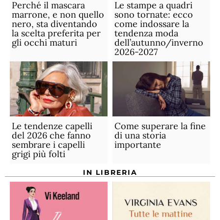
Perché il mascara
Le stampe a quadri
marrone, e non quello
sono tornate: ecco
nero, sta diventando
come indossare la
la scelta preferita per
tendenza moda
gli occhi maturi
dell’autunno/inverno
2026-2027
Le tendenze capelli
Come superare la fine
del 2026 che fanno
di una storia
sembrare i capelli
importante
grigi più folti
IN LIBRERIA