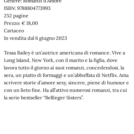
Genere: Romanzi d’Amore
ISBN: 9788804773993
252 pagine
Prezzo: € 18,00
Cartaceo
In vendita dal 6 giugno 2023
Tessa Bailey è un’autrice americana di romance. Vive a
Long Island, New York, con il marito e la figlia, dove
lavora tutto il giorno ai suoi romanzi, concedendosi, la
sera, un piatto di formaggi e un’abbuffata di Netflix. Ama
scrivere storie d’amore sexy, sincere, piene di humour e
con un lieto fine. Ha all’attivo numerosi romanzi, tra cui
la serie bestseller “Bellinger Sisters”.