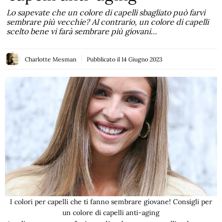
Lo sapevate che un colore di capelli sbagliato può farvi
sembrare più vecchie? Al contrario, un colore di capelli
scelto bene vi farà sembrare più giovani…
Charlotte Mesman
Pubblicato il
14 Giugno 2023
I colori per capelli che ti fanno sembrare giovane! Consigli per
un colore di capelli anti-aging