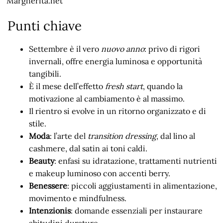
Margherita.net
Punti chiave
Settembre è il vero
nuovo anno
: privo di rigori
invernali, offre energia luminosa e opportunità
tangibili.
È il mese dell’effetto
fresh start
, quando la
motivazione al cambiamento è al massimo.
Il rientro si evolve in un ritorno organizzato e di
stile.
Moda
: l’arte del
transition dressing
, dal lino al
cashmere, dal satin ai toni caldi.
Beauty
: enfasi su idratazione, trattamenti nutrienti
e makeup luminoso con accenti berry.
Benessere
: piccoli aggiustamenti in alimentazione,
movimento e mindfulness.
Intenzionis
: domande essenziali per instaurare
abitudini durature.