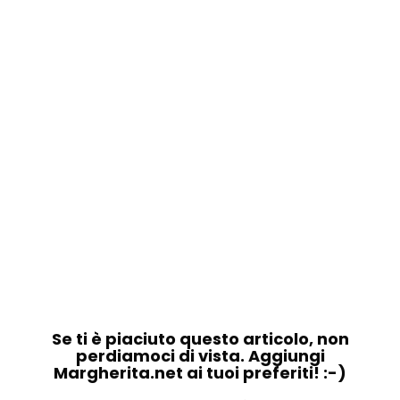
Se ti è piaciuto questo articolo, non
perdiamoci di vista. Aggiungi
Margherita.net ai tuoi preferiti! :-)