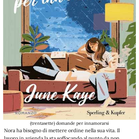
(trentasette) domande per innamorarsi
Nora ha bisogno di mettere ordine nella sua vita. Il
lavoro in azienda la sta soffocando al punto da non