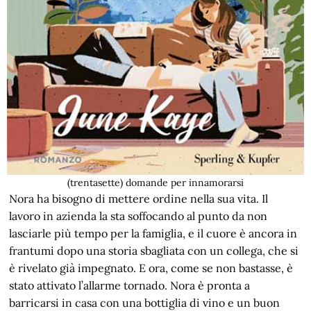
(trentasette) domande per innamorarsi
Nora ha bisogno di mettere ordine nella sua vita. Il
lavoro in azienda la sta soffocando al punto da non
lasciarle più tempo per la famiglia, e il cuore è ancora in
frantumi dopo una storia sbagliata con un collega, che si
è rivelato già impegnato. E ora, come se non bastasse, è
stato attivato l’allarme tornado. Nora è pronta a
barricarsi in casa con una bottiglia di vino e un buon