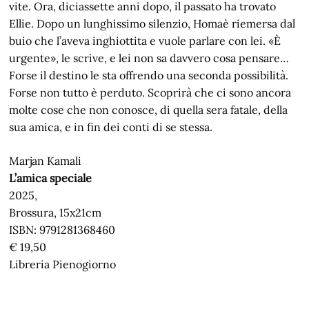
vite. Ora, diciassette anni dopo, il passato ha trovato
Ellie. Dopo un lunghissimo silenzio, Homaè riemersa dal
buio che l’aveva inghiottita e vuole parlare con lei. «È
urgente», le scrive, e lei non sa davvero cosa pensare…
Forse il destino le sta offrendo una seconda possibilità.
Forse non tutto è perduto. Scoprirà che ci sono ancora
molte cose che non conosce, di quella sera fatale, della
sua amica, e in fin dei conti di se stessa.
Marjan Kamali
L’amica speciale
2025,
Brossura, 15x21cm
ISBN: 9791281368460
€ 19,50
Libreria Pienogiorno