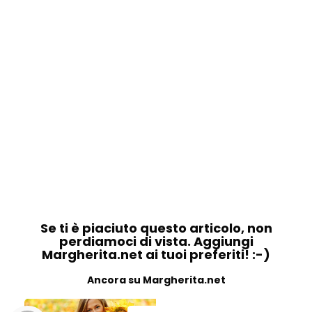
Se ti è piaciuto questo articolo, non
perdiamoci di vista. Aggiungi
Margherita.net ai tuoi preferiti! :-)
Ancora su Margherita.net