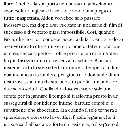
libro, finché alla sua porta non bussa un affascinante
sconosciuto inglese e la serata prende una piega del
tutto inaspettata. Aiden vorrebbe solo passare
inosservato, ma dopo aver recitato in una serie di film di
successo è diventato quasi impossibile. Così, quando
Nora, che non lo riconosce, accetta di farlo entrare dopo
aver verificato che è un vecchio amico del suo padrone
di casa, senza saperlo gli offre proprio ciò di cui Aiden
ha più bisogno: una notte senza maschere. Bloccati
insieme sotto lo stesso tetto durante la tempesta, i due
cominciano a rispondere per gioco alle domande di un
test trovato su una rivista, pensato per far innamorare
due sconosciuti. Quella che doveva essere solo una
serata per ingannare il tempo si trasforma presto in un
susseguirsi di confidenze intime, battute complici e
sentimenti che sbocciano. Ma quando il sole tornerà a
splendere, e con esso la verità, il fragile legame che li
unisce sarà abbastanza forte da resistere, o il segreto di