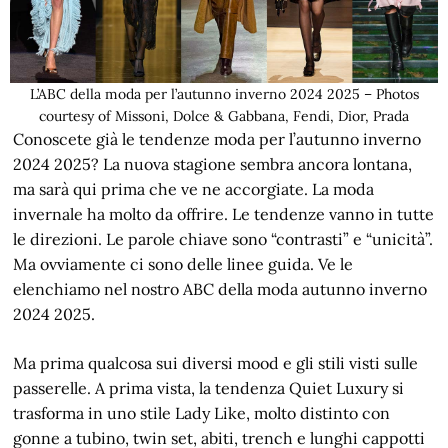
L’ABC della moda per l’autunno inverno 2024 2025 – Photos
courtesy of Missoni, Dolce & Gabbana, Fendi, Dior, Prada
Conoscete già le tendenze moda per l’autunno inverno
2024 2025? La nuova stagione sembra ancora lontana,
ma sarà qui prima che ve ne accorgiate. La moda
invernale ha molto da offrire. Le tendenze vanno in tutte
le direzioni. Le parole chiave sono “contrasti” e “unicità”.
Ma ovviamente ci sono delle linee guida. Ve le
elenchiamo nel nostro ABC della moda autunno inverno
2024 2025.
Ma prima qualcosa sui diversi mood e gli stili visti sulle
passerelle. A prima vista, la tendenza Quiet Luxury si
trasforma in uno stile Lady Like, molto distinto con
gonne a tubino, twin set, abiti, trench e lunghi cappotti