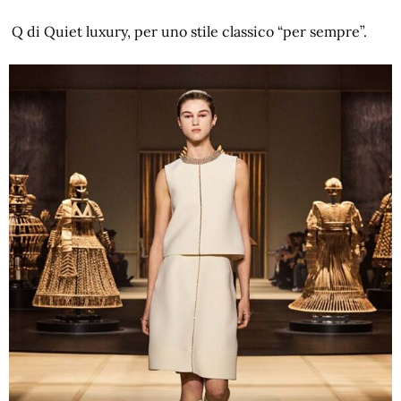
Q di Quiet luxury, per uno stile classico “per sempre”.