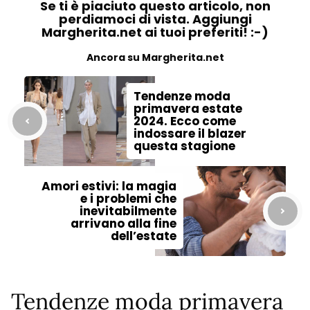
Se ti è piaciuto questo articolo, non
perdiamoci di vista. Aggiungi
Margherita.net ai tuoi preferiti! :-)
Ancora su Margherita.net
Tendenze moda
primavera estate
2024. Ecco come
indossare il blazer
questa stagione
Amori estivi: la magia
e i problemi che
inevitabilmente
arrivano alla fine
dell’estate
Tendenze moda primavera