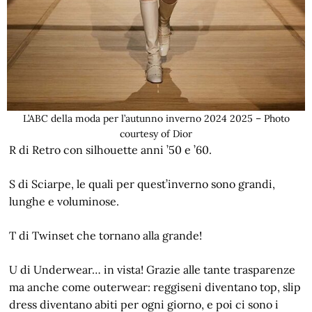
L’ABC della moda per l’autunno inverno 2024 2025 – Photo
courtesy of Dior
R di Retro con silhouette anni ’50 e ’60.
S di Sciarpe, le quali per quest’inverno sono grandi,
lunghe e voluminose.
T di Twinset che tornano alla grande!
U di Underwear… in vista! Grazie alle tante trasparenze
ma anche come outerwear: reggiseni diventano top, slip
dress diventano abiti per ogni giorno, e poi ci sono i