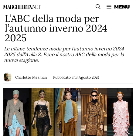
Vai
MENU
al
L’ABC della moda per
contenuto
l’autunno inverno 2024
2025
Le ultime tendenze moda per l’autunno inverno 2024
2025 dall’A alla Z. Ecco il nostro ABC della moda per la
nuova stagione.
Charlotte Mesman
Pubblicato il
13 Agosto 2024