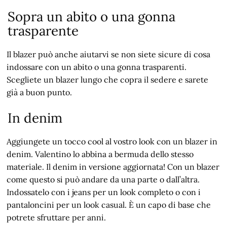
Sopra un abito o una gonna
trasparente
Il blazer può anche aiutarvi se non siete sicure di cosa
indossare con un abito o una gonna trasparenti.
Scegliete un blazer lungo che copra il sedere e sarete
già a buon punto.
In denim
Aggiungete un tocco cool al vostro look con un blazer in
denim. Valentino lo abbina a bermuda dello stesso
materiale. Il denim in versione aggiornata! Con un blazer
come questo si può andare da una parte o dall’altra.
Indossatelo con i jeans per un look completo o con i
pantaloncini per un look casual. È un capo di base che
potrete sfruttare per anni.