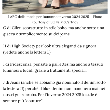
L’ABC della moda per l’autunno inverno 2024 2025 – Photo
courtesy of Stella McCartney
G di Gilet, soprattutto in stile boho, ma anche sotto una
giacca o semplicemente su dei jeans.
H di High Society per look ultra eleganti da signora
(vedete anche la lettera L).
I di Iridescenza, pensate a paillettes ma anche a tessuti
luminosi o lucidi grazie a trattamenti speciali.
J di Jeans (anche se abbiamo già nominato il denim sotto
la lettera D) perché il blue denim non mancherà mai nei
nostri guardaroba. Per l’inverno 2024 2025 lo stile è
sempre più “couture”.