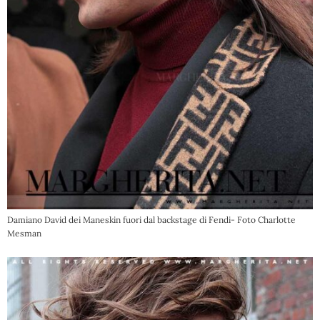
Damiano David dei Maneskin fuori dal backstage di Fendi- Foto Charlotte
Mesman