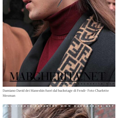
Damiano David dei Maneskin fuori dal backstage di Fendi- Foto Charlotte
Mesman