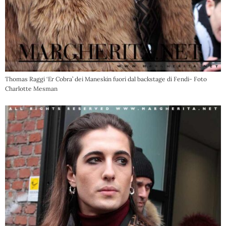
Thomas Raggi ‘Er Cobra’ dei Maneskin fuori dal backstage di Fendi- Foto
Charlotte Mesman