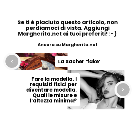
Se ti è piaciuto questo articolo, non
perdiamoci di vista. Aggiungi
Margherita.net ai tuoi preferiti! :-)
Ancora su Margherita.net
La Sacher ‘fake’
Fare la modella. I
requisiti fisici per
diventare modella.
Quali le misure e
l’altezza minima?