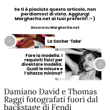
Se ti è piaciuto questo articolo, non
perdiamoci di vista. Aggiungi
Margherita.net ai tuoi preferiti! :-)
Ancora su Margherita.net
La Sacher ‘fake’
Fare la modella. I
requisiti fisici per
diventare modella.
Quali le misure e
l’altezza minima?
Damiano David e Thomas
Raggi fotografati fuori dal
backstage di Fendi