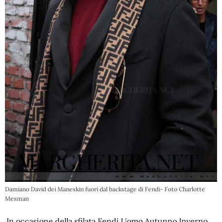
Damiano David dei Maneskin fuori dal backstage di Fendi- Foto Charlotte
Mesman
In occasione della sfilata Fendi Uomo Autunno Inverno