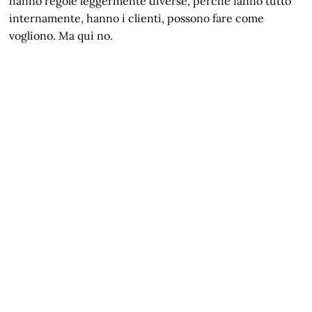
hanno regole leggermente diverse, perché fanno tutto
internamente, hanno i clienti, possono fare come
vogliono. Ma qui no.