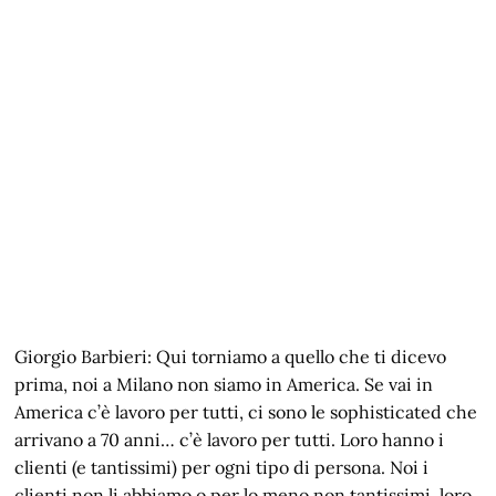
Giorgio Barbieri: Qui torniamo a quello che ti dicevo
prima, noi a Milano non siamo in America. Se vai in
America c’è lavoro per tutti, ci sono le sophisticated che
arrivano a 70 anni… c’è lavoro per tutti. Loro hanno i
clienti (e tantissimi) per ogni tipo di persona. Noi i
clienti non li abbiamo o per lo meno non tantissimi, loro