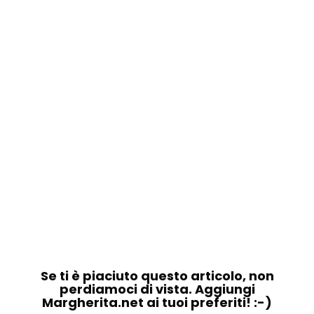
Se ti è piaciuto questo articolo, non
perdiamoci di vista. Aggiungi
Margherita.net ai tuoi preferiti! :-)