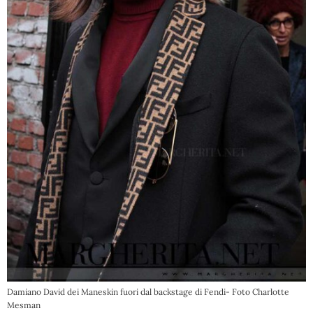
Damiano David dei Maneskin fuori dal backstage di Fendi- Foto Charlotte
Mesman