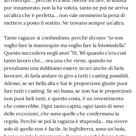
pur innamorato, non la ha voluta, tanto ne poi ne arriva
un’altra che è perfetta… non vale nemmeno la pena di
mettere a posto il vestito. Ne trovano sempre un’altra.
Tante ragazze si confondono, perché dicono: “io non
voglio fare la mannequin ma voglio fare la fotomodella”.
Questo succedeva negli anni ’70, ’80 quando c’era così
tanto lavoro che… ora una che viene, quando ne
prendiamo una dobbiamo essere sicuri anche di farla
lavorare, di farla andare in giro a tutti i casting possibili.
Adesso, se sei bella alta e hai le proporzioni giuste puoi
fare tutti i casting. Se sei bassa, se non hai le proporzioni
non puoi farli tutti, e questo costa, è un investimento
che costerebbe. Ogni tanto capita, ogni tanto di sono
delle eccezioni, che sono quelle che confermano la
regola. Perché se poi la ragazza è stupenda… ma vivere
solo di quello non è facile. In Inghilterra, sono un’isola,