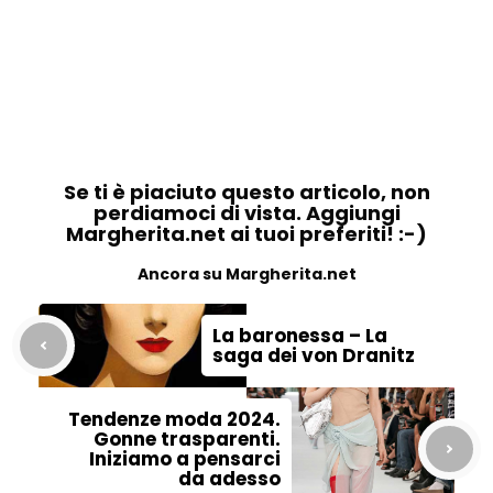
Se ti è piaciuto questo articolo, non
perdiamoci di vista. Aggiungi
Margherita.net ai tuoi preferiti! :-)
Ancora su Margherita.net
La baronessa – La
saga dei von Dranitz
Tendenze moda 2024.
Gonne trasparenti.
Iniziamo a pensarci
da adesso