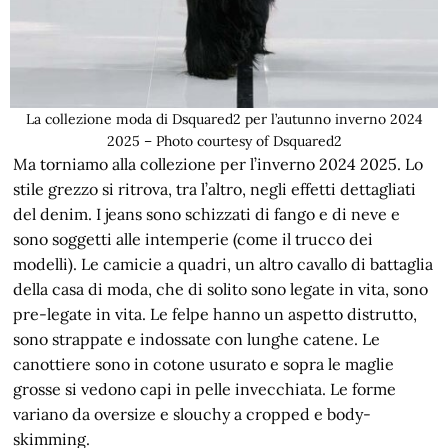
La collezione moda di Dsquared2 per l’autunno inverno 2024
2025 – Photo courtesy of Dsquared2
Ma torniamo alla collezione per l’inverno 2024 2025. Lo
stile grezzo si ritrova, tra l’altro, negli effetti dettagliati
del denim. I jeans sono schizzati di fango e di neve e
sono soggetti alle intemperie (come il trucco dei
modelli). Le camicie a quadri, un altro cavallo di battaglia
della casa di moda, che di solito sono legate in vita, sono
pre-legate in vita. Le felpe hanno un aspetto distrutto,
sono strappate e indossate con lunghe catene. Le
canottiere sono in cotone usurato e sopra le maglie
grosse si vedono capi in pelle invecchiata. Le forme
variano da oversize e slouchy a cropped e body-
skimming.