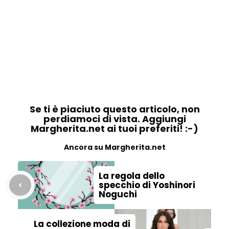
Se ti è piaciuto questo articolo, non
perdiamoci di vista. Aggiungi
Margherita.net ai tuoi preferiti! :-)
Ancora su Margherita.net
La regola dello
specchio di Yoshinori
Noguchi
La collezione moda di