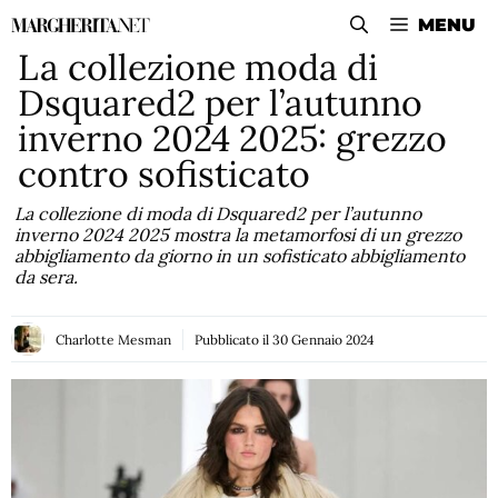
Vai
MENU
al
La collezione moda di
contenuto
Dsquared2 per l’autunno
inverno 2024 2025: grezzo
contro sofisticato
La collezione di moda di Dsquared2 per l’autunno
inverno 2024 2025 mostra la metamorfosi di un grezzo
abbigliamento da giorno in un sofisticato abbigliamento
da sera.
Charlotte Mesman
Pubblicato il
30 Gennaio 2024