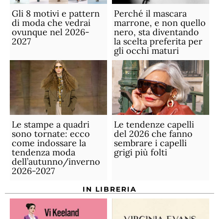
Gli 8 motivi e pattern
Perché il mascara
di moda che vedrai
marrone, e non quello
ovunque nel 2026-
nero, sta diventando
2027
la scelta preferita per
gli occhi maturi
Le stampe a quadri
Le tendenze capelli
sono tornate: ecco
del 2026 che fanno
come indossare la
sembrare i capelli
tendenza moda
grigi più folti
dell’autunno/inverno
2026-2027
IN LIBRERIA