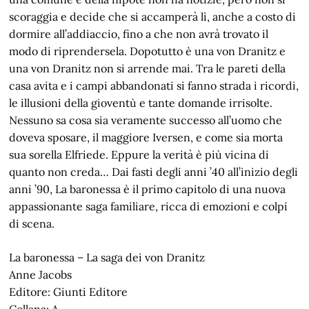
scoraggia e decide che si accamperà lì, anche a costo di
dormire all’addiaccio, fino a che non avrà trovato il
modo di riprendersela. Dopotutto è una von Dranitz e
una von Dranitz non si arrende mai. Tra le pareti della
casa avita e i campi abbandonati si fanno strada i ricordi,
le illusioni della gioventù e tante domande irrisolte.
Nessuno sa cosa sia veramente successo all’uomo che
doveva sposare, il maggiore Iversen, e come sia morta
sua sorella Elfriede. Eppure la verità è più vicina di
quanto non creda… Dai fasti degli anni ’40 all’inizio degli
anni ’90, La baronessa è il primo capitolo di una nuova
appassionante saga familiare, ricca di emozioni e colpi
di scena.
La baronessa – La saga dei von Dranitz
Anne Jacobs
Editore: Giunti Editore