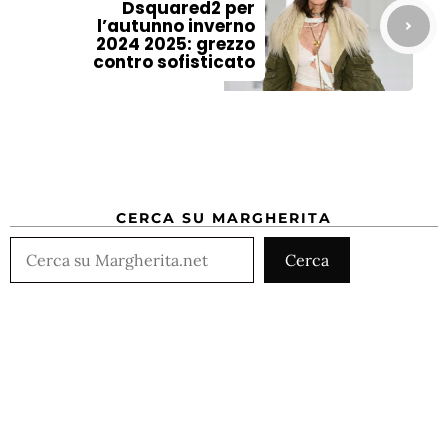
Dsquared2 per
l’autunno inverno
2024 2025: grezzo
contro sofisticato
CERCA SU MARGHERITA
Cerca
Cerca