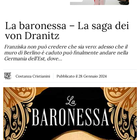
La baronessa – La saga dei
von Dranitz
Franziska non può credere che sia vero: adesso che il
muro di Berlino è caduto può finalmente andare nella
Germania dell’Est, dove…
Costanza Cristianini
Pubblicato il
28 Gennaio 2024