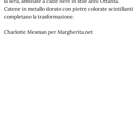
la sera, abbinate a calze nere in stile anni Ottanta.
Catene in metallo dorato con pietre colorate scintillanti
completano la trasformazione.
Charlotte Mesman per Margherita.net