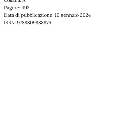
Collana: A
Pagine: 492
Data di pubblicazione: 10 gennaio 2024
ISBN: 9788809888876