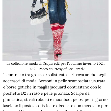
La collezione moda di Dsquared2 per l’autunno inverno 2024
2025 – Photo courtesy of Dsquared2
Il contrasto tra grezzo e sofisticato si ritrova anche negli
accessori di moda. Borsoni in pelle scamosciata usurata
e borse gotiche in maglia jacquard contrastano con le
pochette D2 in raso e pelle pitonata. Scarpe da
ginnastica, stivali robusti e moonboot pelosi per il giorno
lasciano il posto a sofisticate décolleté con tacco alto per