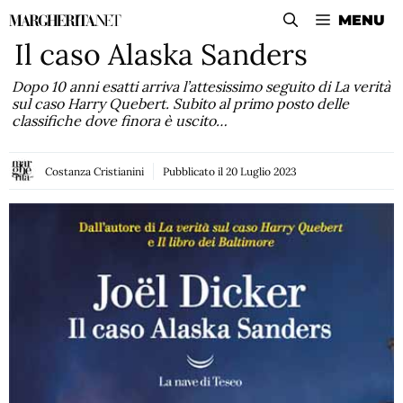
Vai
MENU
al
Il caso Alaska Sanders
contenuto
Dopo 10 anni esatti arriva l’attesissimo seguito di La verità
sul caso Harry Quebert. Subito al primo posto delle
classifiche dove finora è uscito…
Costanza Cristianini
Pubblicato il
20 Luglio 2023