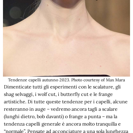
Tendenze capelli autunno 2023. Photo courtesy of Max Mara
Dimenticate tutti gli esperimenti con le scalature, gli
shag selvaggi, i wolf cut, i butterfly cut e le frange
artistiche. Di tutte queste tendenze per i capelli, alcune
resteranno in auge – vedremo ancora tagli a scalare
(lunghi dietro, bob davanti) o frange a punta – ma la
tendenza capelli generale è ancora molto tranquilla e
“normale”. Pensate ad acconciature a una sola lunghezza