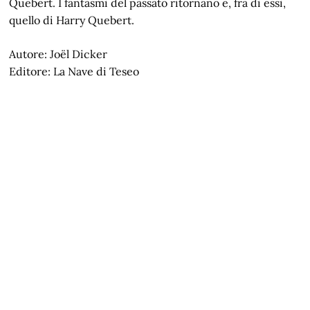
Quebert. I fantasmi del passato ritornano e, fra di essi,
quello di Harry Quebert.
Autore: Joël Dicker
Editore: La Nave di Teseo