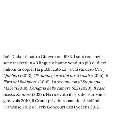
Joël Dicker è nato a Ginevra nel 1985. I suoi romanzi
sono tradotti in 40 lingue e hanno venduto più di dieci
milioni di copie. Ha pubblicato
La verità sul caso Harry
Quebert
(2013),
Gli ultimi giorni dei nostri padri
(2015),
Il
libro dei Baltimore
(2016),
La scomparsa di Stephanie
Mailer
(2018),
L’enigma della camera 622
(2020),
Il caso
Alaska Sanders
(2022). Ha ricevuto il Prix des écrivains
genevois 2010, il Grand prix du roman de l’Académie
Française 2012 e il Prix Goncourt des Lycéens 2012.