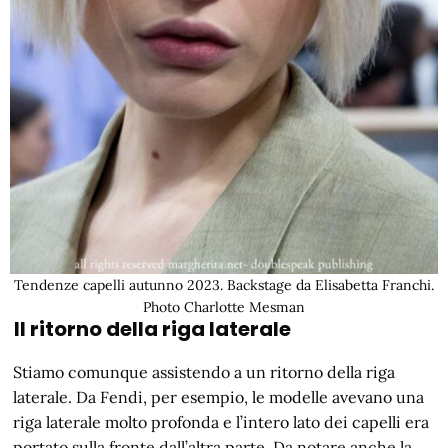
Tendenze capelli autunno 2023. Backstage da Elisabetta Franchi.
Photo Charlotte Mesman
Il ritorno della riga laterale
Stiamo comunque assistendo a un ritorno della riga
laterale. Da Fendi, per esempio, le modelle avevano una
riga laterale molto profonda e l’intero lato dei capelli era
portato sulla fronte dall’altra parte. Da notare anche la