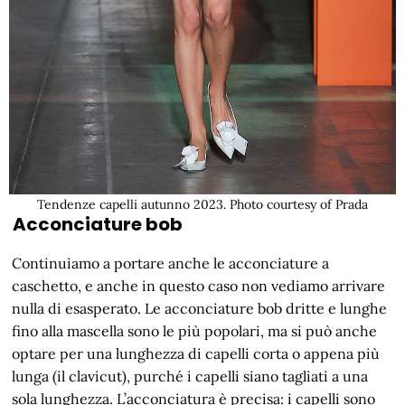
Tendenze capelli autunno 2023. Photo courtesy of Prada
Acconciature bob
Continuiamo a portare anche le acconciature a
caschetto, e anche in questo caso non vediamo arrivare
nulla di esasperato. Le acconciature bob dritte e lunghe
fino alla mascella sono le più popolari, ma si può anche
optare per una lunghezza di capelli corta o appena più
lunga (il clavicut), purché i capelli siano tagliati a una
sola lunghezza. L’acconciatura è precisa: i capelli sono