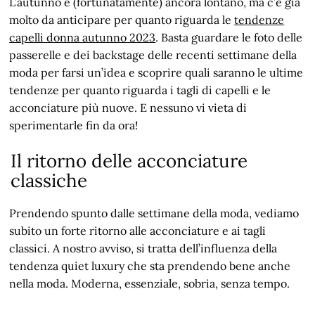
L’autunno è (fortunatamente) ancora lontano, ma c’è già
molto da anticipare per quanto riguarda le
tendenze
capelli donna autunno 2023
. Basta guardare le foto delle
passerelle e dei backstage delle recenti settimane della
moda per farsi un’idea e scoprire quali saranno le ultime
tendenze per quanto riguarda i tagli di capelli e le
acconciature più nuove. E nessuno vi vieta di
sperimentarle fin da ora!
Il ritorno delle acconciature
classiche
Prendendo spunto dalle settimane della moda, vediamo
subito un forte ritorno alle acconciature e ai tagli
classici. A nostro avviso, si tratta dell’influenza della
tendenza quiet luxury che sta prendendo bene anche
nella moda. Moderna, essenziale, sobria, senza tempo.