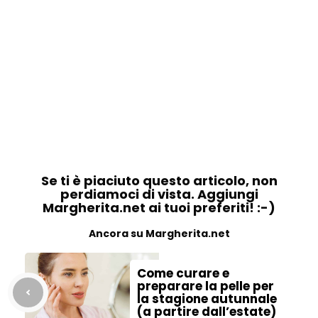
Se ti è piaciuto questo articolo, non
perdiamoci di vista. Aggiungi
Margherita.net ai tuoi preferiti! :-)
Ancora su Margherita.net
Come curare e
preparare la pelle per
la stagione autunnale
(a partire dall’estate)