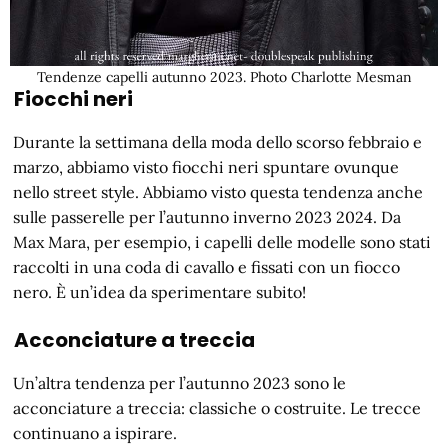
Tendenze capelli autunno 2023. Photo Charlotte Mesman
Fiocchi neri
Durante la settimana della moda dello scorso febbraio e
marzo, abbiamo visto fiocchi neri spuntare ovunque
nello street style. Abbiamo visto questa tendenza anche
sulle passerelle per l’autunno inverno 2023 2024. Da
Max Mara, per esempio, i capelli delle modelle sono stati
raccolti in una coda di cavallo e fissati con un fiocco
nero. È un’idea da sperimentare subito!
Acconciature a treccia
Un’altra tendenza per l’autunno 2023 sono le
acconciature a treccia: classiche o costruite. Le trecce
continuano a ispirare.