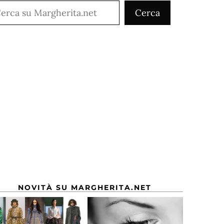
rca
Cerca
NOVITÀ SU MARGHERITA.NET