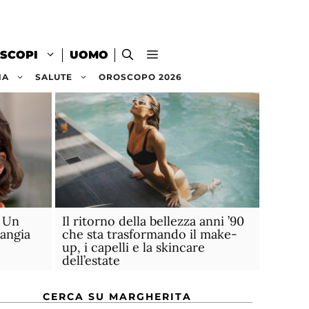
SCOPI
UOMO
NA
SALUTE
OROSCOPO 2026
. Un
Il ritorno della bellezza anni ’90
angia
che sta trasformando il make-
up, i capelli e la skincare
dell’estate
CERCA SU MARGHERITA