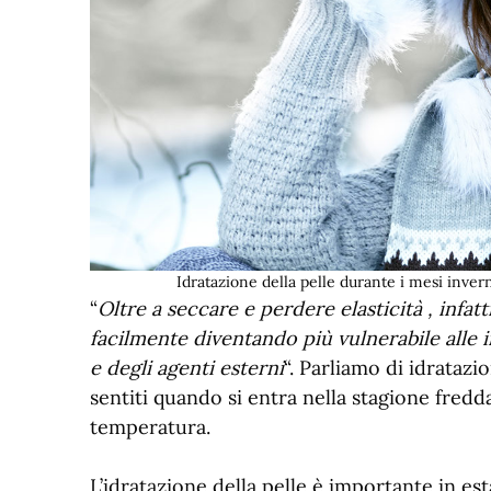
Idratazione della pelle durante i mesi invern
“
Oltre a seccare e perdere elasticità , infatt
facilmente diventando più vulnerabile alle i
e degli agenti esterni
“. Parliamo di idratazi
sentiti quando si entra nella stagione fredda e
temperatura.
L’idratazione della pelle è importante in e