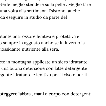
terle meglio stendere sulla pelle . Meglio fare
una volta alla settimana. Esistono anche
i da eseguire in studio da parte del
tante antirossore lenitiva e protettiva e
no sempre in agguato anche se in inverno la
iossidante nutriente alla sera.
iete in montagna applicate un siero idratante
re una buona detersione con latte detergente
ente idratante e lenitivo per il viso e per il
roteggere labbra
,
mani
e
corpo
con detergenti