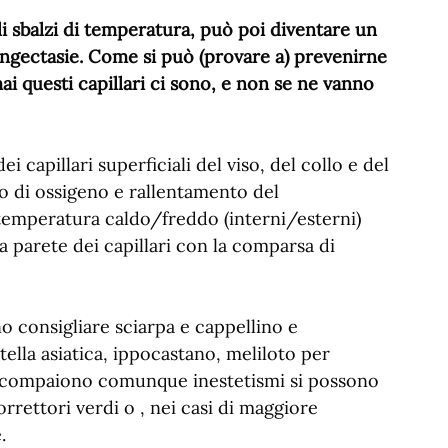
li sbalzi di temperatura, può poi diventare un
leangectasie. Come si può (provare a) prevenirne
ai questi capillari ci sono, e non se ne vanno
capillari superficiali del viso, del collo e del
 di ossigeno e rallentamento del
 temperatura caldo/freddo (interni/esterni)
la parete dei capillari con la comparsa di
o consigliare sciarpa e cappellino e
ntella asiatica, ippocastano, meliloto per
Se compaiono comunque inestetismi si possono
rrettori verdi o , nei casi di maggiore
.