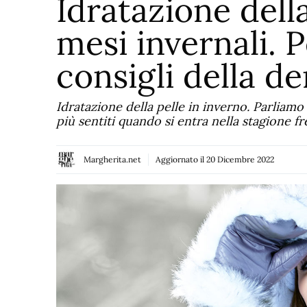
Idratazione dell
mesi invernali. 
consigli della d
Idratazione della pelle in inverno. Parliamo
più sentiti quando si entra nella stagione fr
Margherita.net
Aggiornato il
20 Dicembre 2022