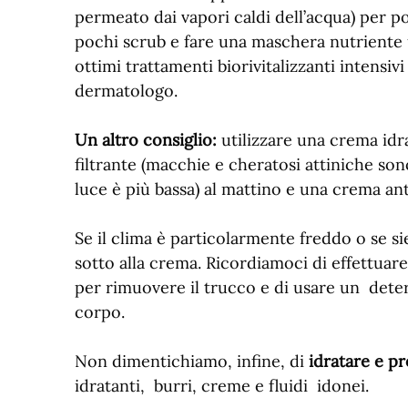
permeato dai vapori caldi dell’acqua) per po
pochi scrub e fare una maschera nutriente 
ottimi trattamenti biorivitalizzanti intensiv
dermatologo.
Un altro consiglio:
utilizzare una crema idra
filtrante (macchie e cheratosi attiniche so
luce è più bassa) al mattino e una crema ant
Se il clima è particolarmente freddo o se s
sotto alla crema. Ricordiamoci di effettua
per rimuovere il trucco e di usare un deterg
corpo.
Non dimentichiamo, infine, di
idratare e p
idratanti, burri, creme e fluidi idonei.