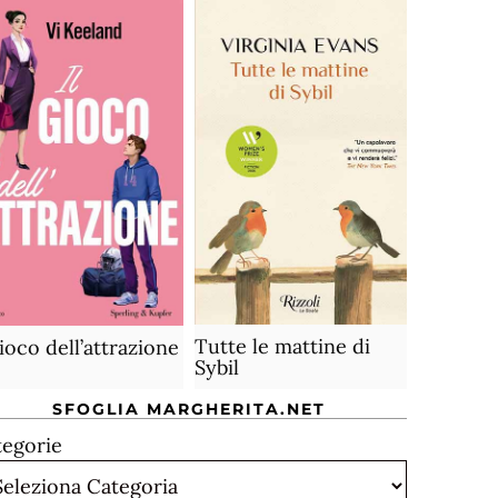
Tutte le mattine di
gioco dell’attrazione
Sybil
SFOGLIA MARGHERITA.NET
tegorie