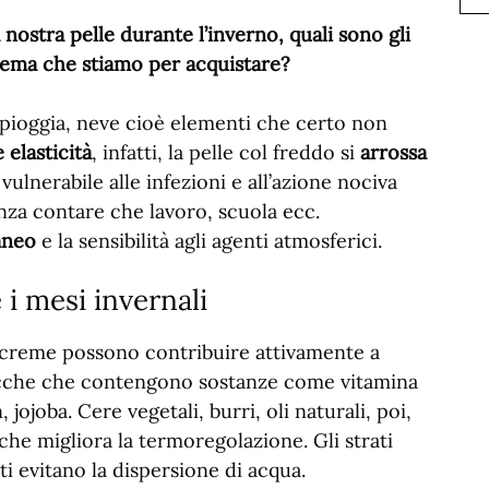
ostra pelle durante l’inverno, quali sono gli
rema che stiamo per acquistare?
 pioggia, neve cioè elementi che certo non
 elasticità
, infatti, la pelle col freddo si
arrossa
ulnerabile alle infezioni e all’azione nociva
enza contare che lavoro, scuola ecc.
aneo
e la sensibilità agli agenti atmosferici.
 i mesi invernali
 creme possono contribuire attivamente a
ricche che contengono sostanze come vitamina
jojoba. Cere vegetali, burri, oli naturali, poi,
che migliora la termoregolazione. Gli strati
ti evitano la dispersione di acqua.