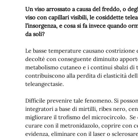
Un viso arrossato a causa del freddo, o deg
viso con capillari visibili, le cosiddette te
l’insorgenza, e cosa si fa invece quando orm
da soli?
Le basse temperature causano costrizione dei 
decolté con conseguente diminuito apporto
metabolismo cutaneo e i continui sbalzi di
contribuiscono alla perdita di elasticità del
teleangectasie.
Difficile prevenire tale fenomeno. Si posson
integratori a base di mirtilli, ribes nero, ce
migliorare il trofismo del microcircolo. 
curare con il metronidazolo, coprire con co
evidenza, eliminare con il laser o sclerosare