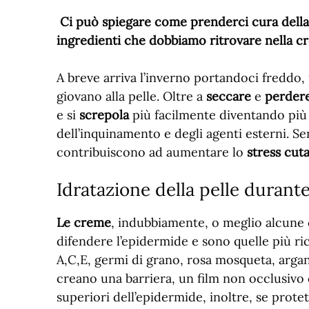
Ci può spiegare come prenderci cura della n
ingredienti che dobbiamo ritrovare nella c
A breve arriva l’inverno portandoci freddo,
giovano alla pelle. Oltre a
seccare
e
perdere
e si
screpola
più facilmente diventando più v
dell’inquinamento e degli agenti esterni. S
contribuiscono ad aumentare lo
stress cut
Idratazione della pelle durante
Le creme
, indubbiamente, o meglio alcune
difendere l’epidermide e sono quelle più 
A,C,E, germi di grano, rosa mosqueta, argan, 
creano una barriera, un film non occlusivo 
superiori dell’epidermide, inoltre, se protet