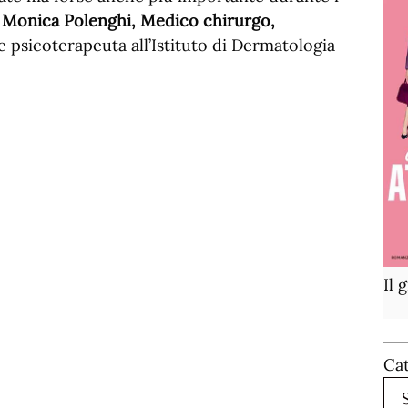
 Monica Polenghi, Medico chirurgo,
e psicoterapeuta all’Istituto di Dermatologia
Il 
Ca