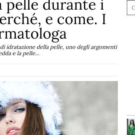
a pelle durante i
Ce
Perché, e come. I
ermatologa
 di idratazione della pelle, uno degli argomenti
edda e la pelle…