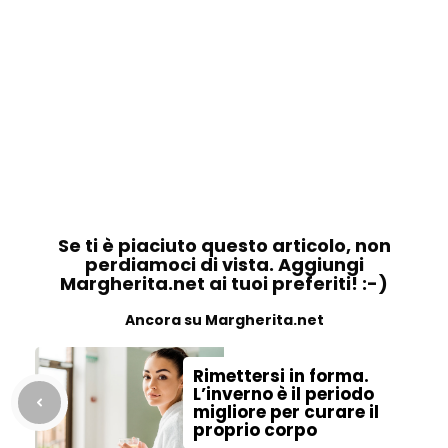
Se ti è piaciuto questo articolo, non
perdiamoci di vista. Aggiungi
Margherita.net ai tuoi preferiti! :-)
Ancora su Margherita.net
Rimettersi in forma.
L’inverno è il periodo
migliore per curare il
proprio corpo