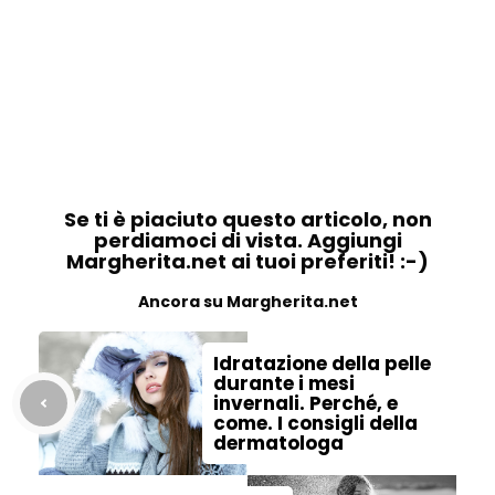
Se ti è piaciuto questo articolo, non
perdiamoci di vista. Aggiungi
Margherita.net ai tuoi preferiti! :-)
Ancora su Margherita.net
Idratazione della pelle
durante i mesi
invernali. Perché, e
come. I consigli della
dermatologa