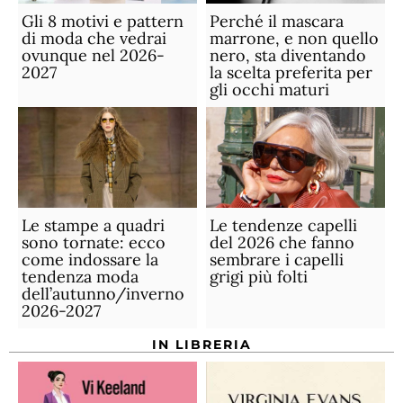
Gli 8 motivi e pattern
Perché il mascara
di moda che vedrai
marrone, e non quello
ovunque nel 2026-
nero, sta diventando
2027
la scelta preferita per
gli occhi maturi
Le stampe a quadri
Le tendenze capelli
sono tornate: ecco
del 2026 che fanno
come indossare la
sembrare i capelli
tendenza moda
grigi più folti
dell’autunno/inverno
2026-2027
IN LIBRERIA