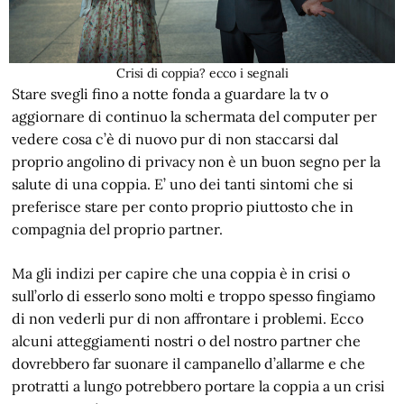
Crisi di coppia? ecco i segnali
Stare svegli fino a notte fonda a guardare la tv o
aggiornare di continuo la schermata del computer per
vedere cosa c’è di nuovo pur di non staccarsi dal
proprio angolino di privacy non è un buon segno per la
salute di una coppia. E’ uno dei tanti sintomi che si
preferisce stare per conto proprio piuttosto che in
compagnia del proprio partner.
Ma gli indizi per capire che una coppia è in crisi o
sull’orlo di esserlo sono molti e troppo spesso fingiamo
di non vederli pur di non affrontare i problemi. Ecco
alcuni atteggiamenti nostri o del nostro partner che
dovrebbero far suonare il campanello d’allarme e che
protratti a lungo potrebbero portare la coppia a un crisi