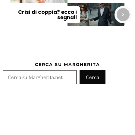
Crisi di coppia? ecco i
segnali
CERCA SU MARGHERITA
Cerca
Cerca