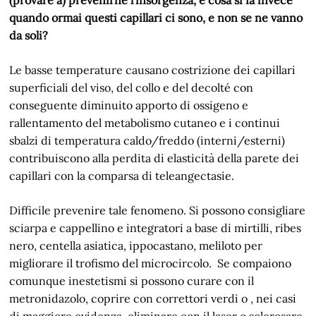
quando ormai questi capillari ci sono, e non se ne vanno
da soli?
Le basse temperature causano costrizione dei capillari
superficiali del viso, del collo e del decolté con
conseguente diminuito apporto di ossigeno e
rallentamento del metabolismo cutaneo e i continui
sbalzi di temperatura caldo/freddo (interni/esterni)
contribuiscono alla perdita di elasticità della parete dei
capillari con la comparsa di teleangectasie.
Difficile prevenire tale fenomeno. Si possono consigliare
sciarpa e cappellino e integratori a base di mirtilli, ribes
nero, centella asiatica, ippocastano, meliloto per
migliorare il trofismo del microcircolo. Se compaiono
comunque inestetismi si possono curare con il
metronidazolo, coprire con correttori verdi o , nei casi
di maggiore evidenza, eliminare con il laser o sclerosare.