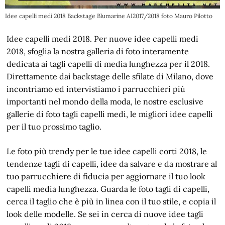
Idee capelli medi 2018 Backstage Blumarine AI2017/2018 foto Mauro Pilotto
Idee capelli medi 2018. Per nuove idee capelli medi
2018, sfoglia la nostra galleria di foto interamente
dedicata ai tagli capelli di media lunghezza per il 2018.
Direttamente dai backstage delle sfilate di Milano, dove
incontriamo ed intervistiamo i parrucchieri più
importanti nel mondo della moda, le nostre esclusive
gallerie di foto tagli capelli medi, le migliori idee capelli
per il tuo prossimo taglio.
Le foto più trendy per le tue idee capelli corti 2018, le
tendenze tagli di capelli, idee da salvare e da mostrare al
tuo parrucchiere di fiducia per aggiornare il tuo look
capelli media lunghezza. Guarda le foto tagli di capelli,
cerca il taglio che è più in linea con il tuo stile, e copia il
look delle modelle. Se sei in cerca di nuove idee tagli