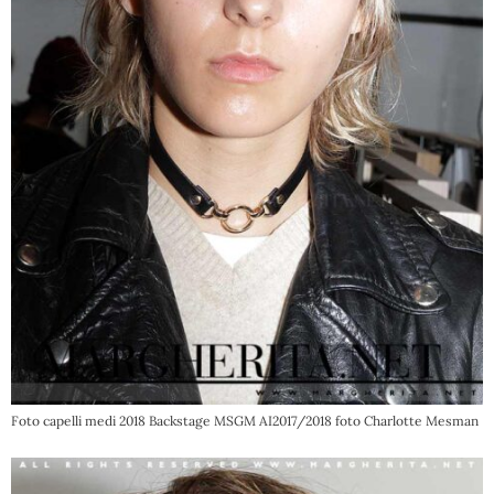
Foto capelli medi 2018 Backstage MSGM AI2017/2018 foto Charlotte Mesman