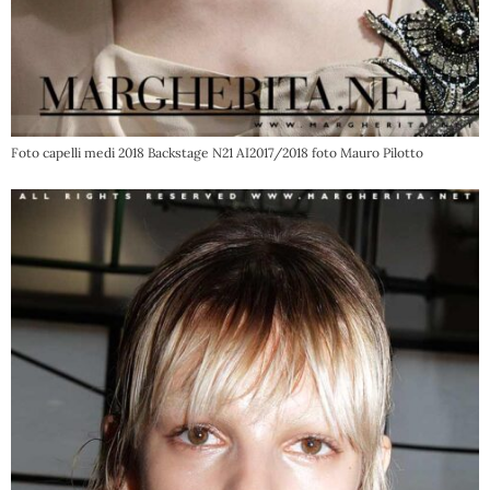
Foto capelli medi 2018 Backstage N21 AI2017/2018 foto Mauro Pilotto