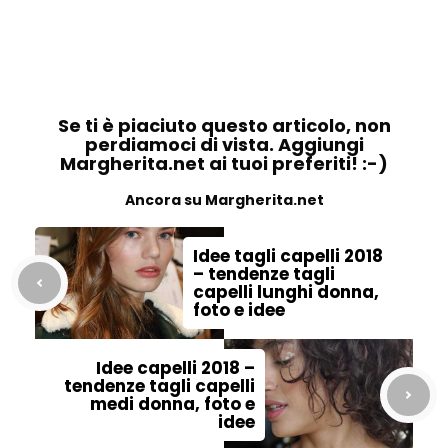
Se ti è piaciuto questo articolo, non
perdiamoci di vista. Aggiungi
Margherita.net ai tuoi preferiti! :-)
Ancora su Margherita.net
Idee tagli capelli 2018
– tendenze tagli
capelli lunghi donna,
foto e idee
Idee capelli 2018 –
tendenze tagli capelli
medi donna, foto e
idee