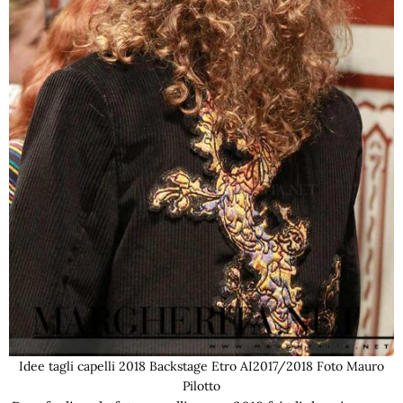
Idee tagli capelli 2018 Backstage Etro AI2017/2018 Foto Mauro
Pilotto