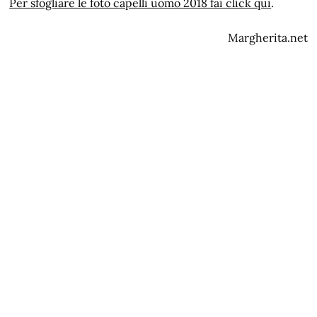
Per sfogliare le foto capelli uomo 2018 fai click qui
.
Margherita.net