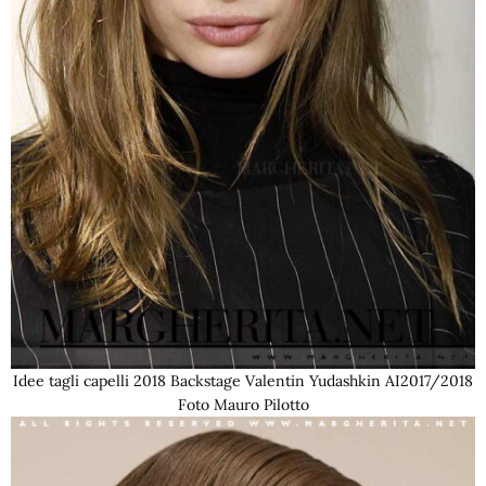
Idee tagli capelli 2018 Backstage Valentin Yudashkin AI2017/2018
Foto Mauro Pilotto