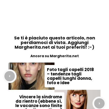
Se ti è piaciuto questo articolo, non
perdiamoci di vista. Aggiungi
Margherita.net ai tuoi preferiti! :-)
Ancora su Margherita.net
Foto tagli capelli 2018
– tendenze tagli
capelli lunghi donna,
foto e idee
Vincere la sindrome
da rientro (ebbene sì,
le vacanze sono finite