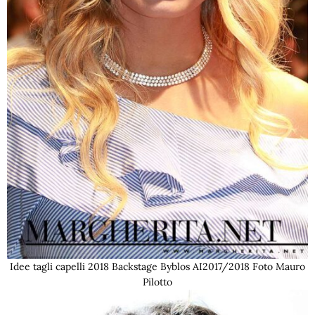
Idee tagli capelli 2018 Backstage Byblos AI2017/2018 Foto Mauro
Pilotto