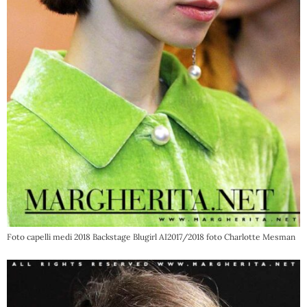
Foto capelli medi 2018 Backstage Blugirl AI2017/2018 foto Charlotte Mesman