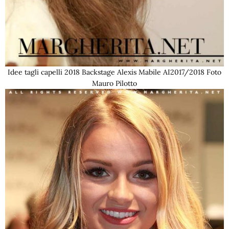
Idee tagli capelli 2018 Backstage Alexis Mabile AI2017/2018 Foto
Mauro Pilotto