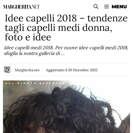
Vai
MENU
al
Idee capelli 2018 – tendenze
contenuto
tagli capelli medi donna,
foto e idee
Idee capelli medi 2018. Per nuove idee capelli medi 2018,
sfoglia la nostra galleria di …
Margherita.net
Aggiornato il
20 Dicembre 2022