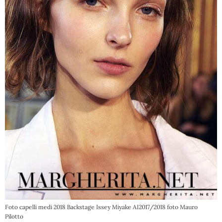
Foto capelli medi 2018 Backstage Issey Miyake AI2017/2018 foto Mauro
Pilotto