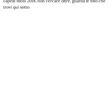
capelli medi 2018, non cercare oltre, guarda le foto che
trovi qui sotto.