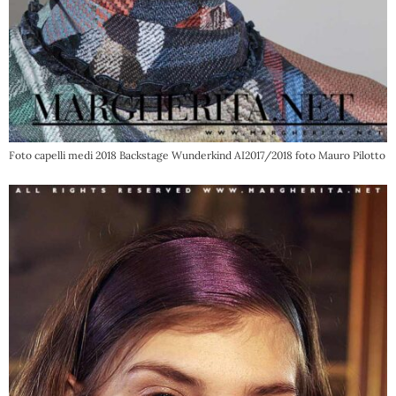
Foto capelli medi 2018 Backstage Wunderkind AI2017/2018 foto Mauro Pilotto