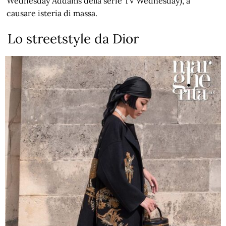
Wednesday Addams della serie TV Wednesday), a
causare isteria di massa.
Lo streetstyle da Dior