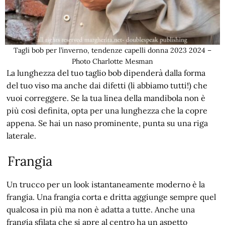
Tagli bob per l’inverno, tendenze capelli donna 2023 2024 –
Photo Charlotte Mesman
La lunghezza del tuo taglio bob dipenderà dalla forma
del tuo viso ma anche dai difetti (li abbiamo tutti!) che
vuoi correggere. Se la tua linea della mandibola non è
più così definita, opta per una lunghezza che la copre
appena. Se hai un naso prominente, punta su una riga
laterale.
Frangia
Un trucco per un look istantaneamente moderno è la
frangia. Una frangia corta e dritta aggiunge sempre quel
qualcosa in più ma non è adatta a tutte. Anche una
frangia sfilata che si apre al centro ha un aspetto