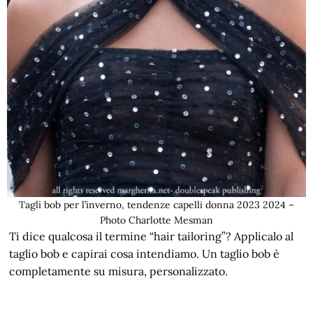
Tagli bob per l’inverno, tendenze capelli donna 2023 2024 –
Photo Charlotte Mesman
Ti dice qualcosa il termine “hair tailoring”? Applicalo al
taglio bob e capirai cosa intendiamo. Un taglio bob è
completamente su misura, personalizzato.