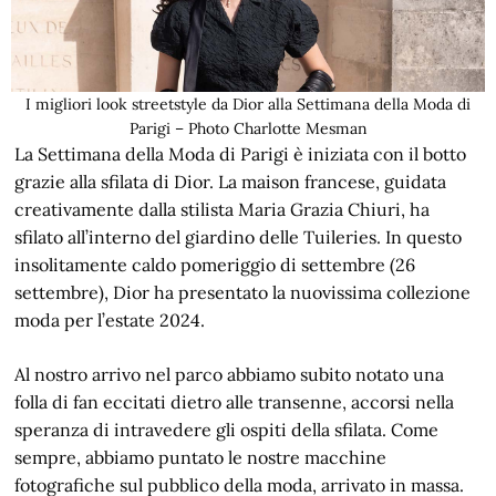
I migliori look streetstyle da Dior alla Settimana della Moda di
Parigi – Photo Charlotte Mesman
La Settimana della Moda di Parigi è iniziata con il botto
grazie alla sfilata di Dior. La maison francese, guidata
creativamente dalla stilista Maria Grazia Chiuri, ha
sfilato all’interno del giardino delle Tuileries. In questo
insolitamente caldo pomeriggio di settembre (26
settembre), Dior ha presentato la nuovissima collezione
moda per l’estate 2024.
Al nostro arrivo nel parco abbiamo subito notato una
folla di fan eccitati dietro alle transenne, accorsi nella
speranza di intravedere gli ospiti della sfilata. Come
sempre, abbiamo puntato le nostre macchine
fotografiche sul pubblico della moda, arrivato in massa.