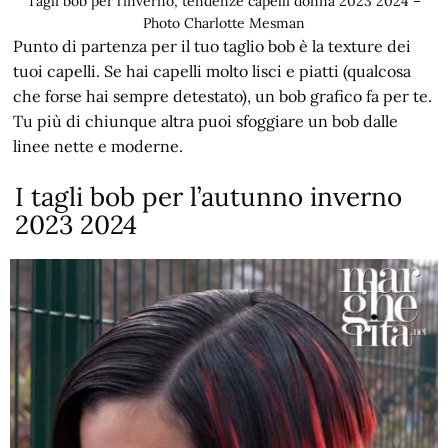
Tagli bob per l’inverno, tendenze capelli donna 2023 2024 –
Photo Charlotte Mesman
Punto di partenza per il tuo taglio bob è la texture dei
tuoi capelli. Se hai capelli molto lisci e piatti (qualcosa
che forse hai sempre detestato), un bob grafico fa per te.
Tu più di chiunque altra puoi sfoggiare un bob dalle
linee nette e moderne.
I tagli bob per l’autunno inverno
2023 2024