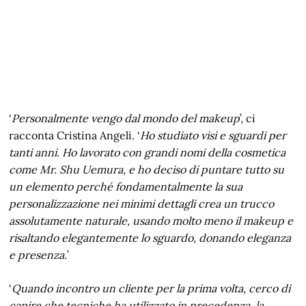
‘
Personalmente vengo dal mondo del makeup
’, ci
racconta Cristina Angeli. ‘
Ho studiato visi e sguardi per
tanti anni. Ho lavorato con grandi nomi della cosmetica
come Mr. Shu Uemura, e ho deciso di puntare tutto su
un elemento perché fondamentalmente la sua
personalizzazione nei minimi dettagli crea un trucco
assolutamente naturale, usando molto meno il makeup e
risaltando elegantemente lo sguardo, donando eleganza
e presenza.
’
‘
Quando incontro un cliente per la prima volta, cerco di
capire che tecniche ha utilizzato in precedenza, la