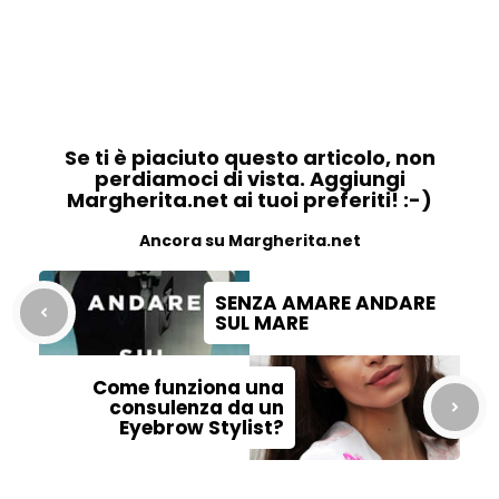
Se ti è piaciuto questo articolo, non
perdiamoci di vista. Aggiungi
Margherita.net ai tuoi preferiti! :-)
Ancora su Margherita.net
SENZA AMARE ANDARE
SUL MARE
Come funziona una
consulenza da un
Eyebrow Stylist?