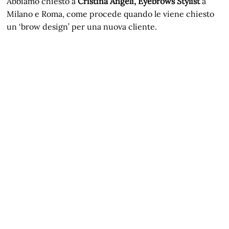
Abbiamo chiesto a
Cristina Angeli, Eyebrows Stylist
a
Milano e Roma, come procede quando le viene chiesto
un ‘brow design’ per una nuova cliente.