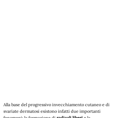
Alla base del progressivo invecchiamento cutaneo e di
svariate dermatosi esistono infatti due importanti
fenomeni: la formazione di
radicali liberi
e la