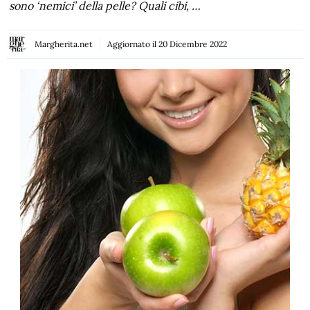
sono ‘nemici’ della pelle? Quali cibi, …
Margherita.net
Aggiornato il
20 Dicembre 2022