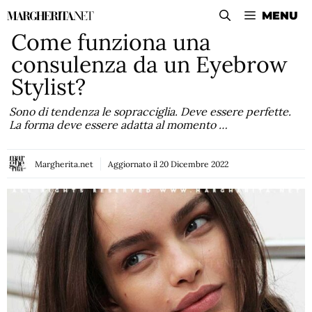
Vai
MENU
al
Come funziona una
contenuto
consulenza da un Eyebrow
Stylist?
Sono di tendenza le sopracciglia. Deve essere perfette.
La forma deve essere adatta al momento …
Margherita.net
Aggiornato il
20 Dicembre 2022