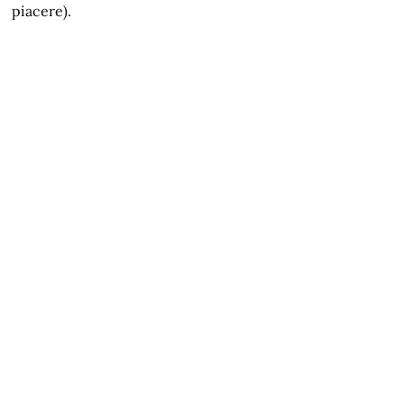
piacere).