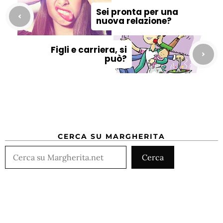
Sei pronta per una
nuova relazione?
Figli e carriera, si
può?
CERCA SU MARGHERITA
Cerca
Cerca