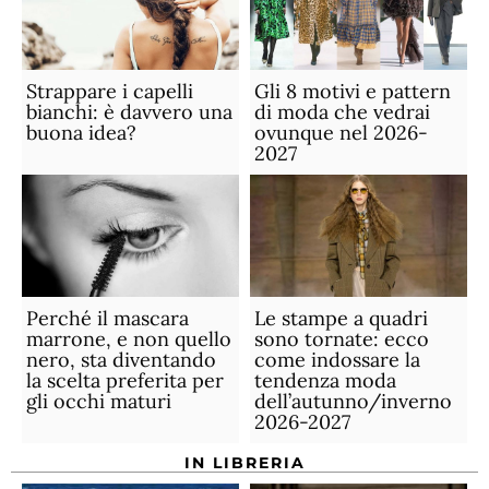
Strappare i capelli
Gli 8 motivi e pattern
bianchi: è davvero una
di moda che vedrai
buona idea?
ovunque nel 2026-
2027
Perché il mascara
Le stampe a quadri
marrone, e non quello
sono tornate: ecco
nero, sta diventando
come indossare la
la scelta preferita per
tendenza moda
gli occhi maturi
dell’autunno/inverno
2026-2027
IN LIBRERIA