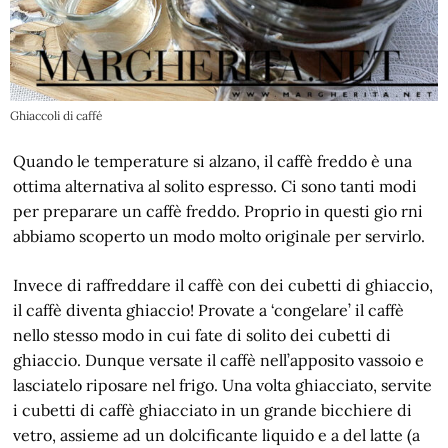
Ghiaccoli di caffé
Quando le temperature si alzano, il caffè freddo è una
ottima alternativa al solito espresso. Ci sono tanti modi
per preparare un caffè freddo. Proprio in questi gio rni
abbiamo scoperto un modo molto originale per servirlo.
Invece di raffreddare il caffè con dei cubetti di ghiaccio,
il caffè diventa ghiaccio! Provate a ‘congelare’ il caffè
nello stesso modo in cui fate di solito dei cubetti di
ghiaccio. Dunque versate il caffè nell’apposito vassoio e
lasciatelo riposare nel frigo. Una volta ghiacciato, servite
i cubetti di caffè ghiacciato in un grande bicchiere di
vetro, assieme ad un dolcificante liquido e a del latte (a