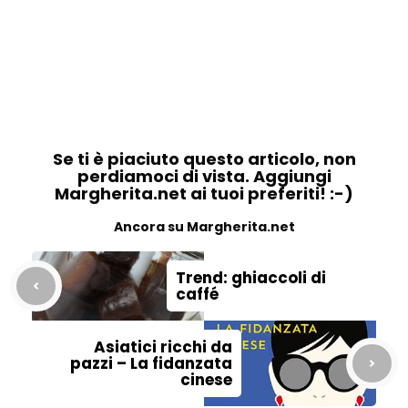
Se ti è piaciuto questo articolo, non
perdiamoci di vista. Aggiungi
Margherita.net ai tuoi preferiti! :-)
Ancora su Margherita.net
Trend: ghiaccoli di
caffé
Asiatici ricchi da
pazzi – La fidanzata
cinese