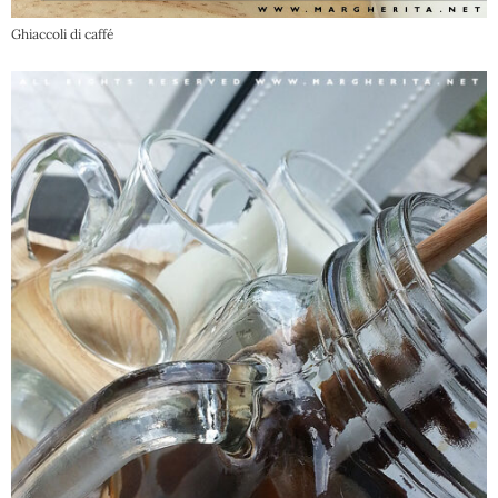
Ghiaccoli di caffé