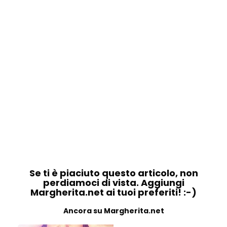
Se ti è piaciuto questo articolo, non
perdiamoci di vista. Aggiungi
Margherita.net ai tuoi preferiti! :-)
Ancora su Margherita.net