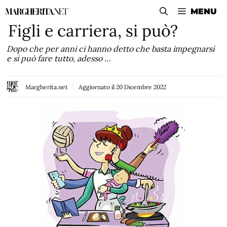
Vai
MENU
al
Figli e carriera, si può?
contenuto
Dopo che per anni ci hanno detto che basta impegnarsi
e si può fare tutto, adesso …
Margherita.net
Aggiornato il
20 Dicembre 2022