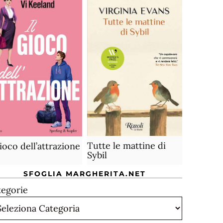
Tutte le mattine di
gioco dell’attrazione
Sybil
SFOGLIA MARGHERITA.NET
tegorie