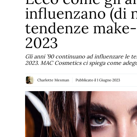
influenzano (di 
tendenze make-u
2023
Gli anni ’90 continuano ad influenzare le te
2023. MAC Cosmetics ci spiega come adegua
Charlotte Mesman
Pubblicato il
1 Giugno 2023