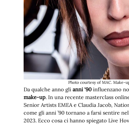
Photo courtesy of MAC. Make-up 
Da qualche anno gli
anni ‘90
influenzano no
make-up
. In una recente masterclass onlin
Senior Artists EMEA e Claudia Jacob, Natio
come gli anni ’90 tornano a farsi sentire ne
2023. Ecco cosa ci hanno spiegato Live Hov