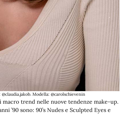
 @claudia.jakob. Modella: @carolschievenin
 macro trend nelle nuove tendenze make-up.
i anni ’90 sono: 90’s Nudes e Sculpted Eyes e