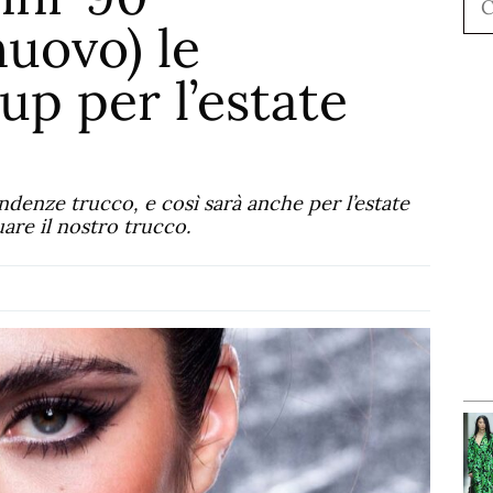
nuovo) le
p per l’estate
ndenze trucco, e così sarà anche per l’estate
re il nostro trucco.