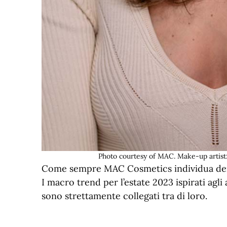
Photo courtesy of MAC. Make-up artist:
Come sempre MAC Cosmetics individua dei
I macro trend per l’estate 2023 ispirati agl
sono strettamente collegati tra di loro.