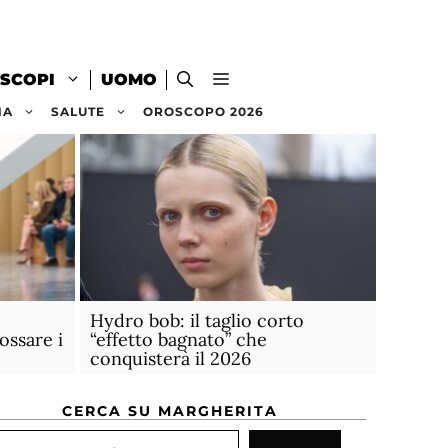
SCOPI
UOMO
NA
SALUTE
OROSCOPO 2026
Hydro bob: il taglio corto
ossare i
“effetto bagnato” che
conquisterà il 2026
CERCA SU MARGHERITA
rca