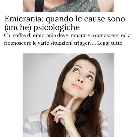
Emicrania: quando le cause sono
(anche) psicologiche
Chi soffre di emicrania deve imparare a conoscersi ed a
riconoscere le varie situazioni trigger. …
Leggi tutto