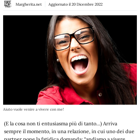
Margherita.net
Aggiornato il
20 Dicembre 2022
Aiuto vuole venire a vivere con me!
(E la cosa non ti entusiasma più di tanto…) Arriva
sempre il momento, in una relazione, in cui uno dei due
partner pone la fatidica domanda: “andiamo a vivere