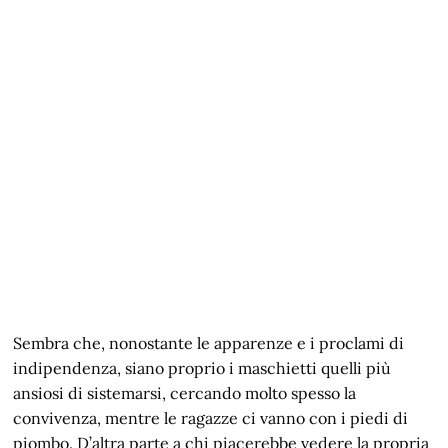
Sembra che, nonostante le apparenze e i proclami di
indipendenza, siano proprio i maschietti quelli più
ansiosi di sistemarsi, cercando molto spesso la
convivenza, mentre le ragazze ci vanno con i piedi di
piombo. D’altra parte a chi piacerebbe vedere la propria