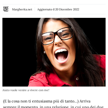
Margherita.net
Aggiornato il
20 Dicembre 2022
Aiuto vuole venire a vivere con me!
(E la cosa non ti entusiasma più di tanto…) Arriva
sempre il momento, in una relazione, in cui uno dei due