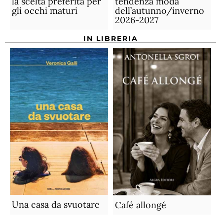
la scelta preferita per
tendenza moda
gli occhi maturi
dell’autunno/inverno
2026-2027
IN LIBRERIA
Una casa da svuotare
Café allongé