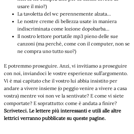
usare il mio?)
La tavoletta del wc perennemente alzata…
Le nostre creme di bellezza usate in maniera
indiscriminata come lozione dopobarba…
Il nostro lettore portatile mp3 pieno delle sue
canzoni (ma perchè, come con il computer, non se
ne compra uno tutto suo?)
E potremmo proseguire. Anzi, vi invitiamo a proseguire
con noi, inviandoci le vostre esperienze sull’argomento.
Vi è mai capitato che il vostro lui abbia insistito per
andare a vivere insieme (o peggio venire a vivere a casa
vostra) mentre voi non ve la sentivate? E come vi siete
comportate? E soprattutto: come è andata a finire?
Scriveteci. Le lettere più interessanti e utili alle altre
lettrici verranno pubblicate su queste pagine.