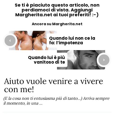
Se ti è piaciuto questo articolo, non
perdiamoci di vista. Aggiungi
Margherita.net ai tuoi preferiti! :-)
Ancora su Margherita.net
Quando lui non ce la
fa: l’impotenza
Quando lui è più
vanitoso di te
Aiuto vuole venire a vivere
con me!
(E la cosa non ti entusiasma più di tanto…) Arriva sempre
il momento, in una …