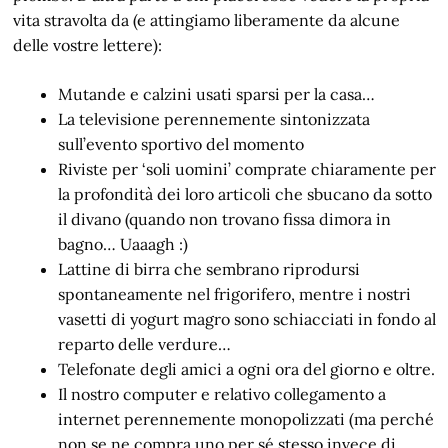
vita stravolta da (e attingiamo liberamente da alcune
delle vostre lettere):
Mutande e calzini usati sparsi per la casa…
La televisione perennemente sintonizzata
sull’evento sportivo del momento
Riviste per ‘soli uomini’ comprate chiaramente per
la profondità dei loro articoli che sbucano da sotto
il divano (quando non trovano fissa dimora in
bagno… Uaaagh :)
Lattine di birra che sembrano riprodursi
spontaneamente nel frigorifero, mentre i nostri
vasetti di yogurt magro sono schiacciati in fondo al
reparto delle verdure…
Telefonate degli amici a ogni ora del giorno e oltre.
Il nostro computer e relativo collegamento a
internet perennemente monopolizzati (ma perché
non se ne compra uno per sé stesso invece di