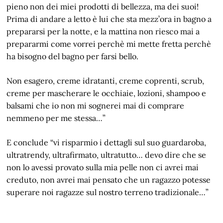
pieno non dei miei prodotti di bellezza, ma dei suoi!
Prima di andare a letto è lui che sta mezz’ora in bagno a
prepararsi per la notte, e la mattina non riesco mai a
prepararmi come vorrei perchè mi mette fretta perchè
ha bisogno del bagno per farsi bello.
Non esagero, creme idratanti, creme coprenti, scrub,
creme per mascherare le occhiaie, lozioni, shampoo e
balsami che io non mi sognerei mai di comprare
nemmeno per me stessa…”
E conclude “vi risparmio i dettagli sul suo guardaroba,
ultratrendy, ultrafirmato, ultratutto… devo dire che se
non lo avessi provato sulla mia pelle non ci avrei mai
creduto, non avrei mai pensato che un ragazzo potesse
superare noi ragazze sul nostro terreno tradizionale…”