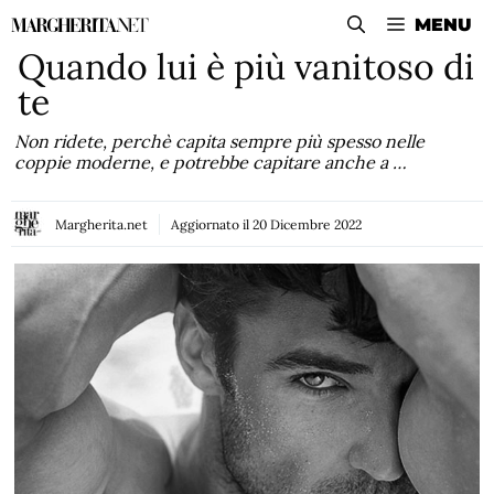
Vai
MENU
al
Quando lui è più vanitoso di
contenuto
te
Non ridete, perchè capita sempre più spesso nelle
coppie moderne, e potrebbe capitare anche a …
Margherita.net
Aggiornato il
20 Dicembre 2022