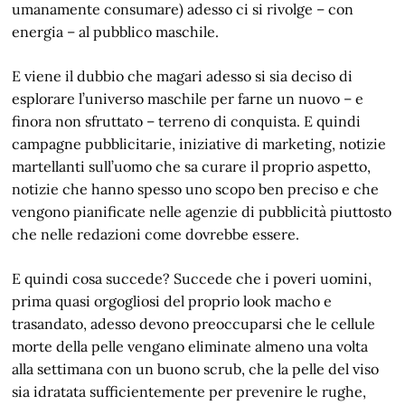
umanamente consumare) adesso ci si rivolge – con
energia – al pubblico maschile.
E viene il dubbio che magari adesso si sia deciso di
esplorare l’universo maschile per farne un nuovo – e
finora non sfruttato – terreno di conquista. E quindi
campagne pubblicitarie, iniziative di marketing, notizie
martellanti sull’uomo che sa curare il proprio aspetto,
notizie che hanno spesso uno scopo ben preciso e che
vengono pianificate nelle agenzie di pubblicità piuttosto
che nelle redazioni come dovrebbe essere.
E quindi cosa succede? Succede che i poveri uomini,
prima quasi orgogliosi del proprio look macho e
trasandato, adesso devono preoccuparsi che le cellule
morte della pelle vengano eliminate almeno una volta
alla settimana con un buono scrub, che la pelle del viso
sia idratata sufficientemente per prevenire le rughe,