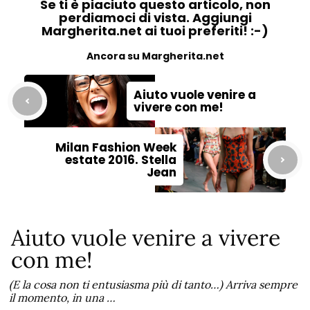
Se ti è piaciuto questo articolo, non
perdiamoci di vista. Aggiungi
Margherita.net ai tuoi preferiti! :-)
Ancora su Margherita.net
Aiuto vuole venire a
vivere con me!
Milan Fashion Week
estate 2016. Stella
Jean
Aiuto vuole venire a vivere
con me!
(E la cosa non ti entusiasma più di tanto…) Arriva sempre
il momento, in una …