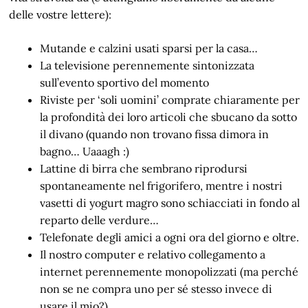
delle vostre lettere):
Mutande e calzini usati sparsi per la casa…
La televisione perennemente sintonizzata
sull’evento sportivo del momento
Riviste per ‘soli uomini’ comprate chiaramente per
la profondità dei loro articoli che sbucano da sotto
il divano (quando non trovano fissa dimora in
bagno… Uaaagh :)
Lattine di birra che sembrano riprodursi
spontaneamente nel frigorifero, mentre i nostri
vasetti di yogurt magro sono schiacciati in fondo al
reparto delle verdure…
Telefonate degli amici a ogni ora del giorno e oltre.
Il nostro computer e relativo collegamento a
internet perennemente monopolizzati (ma perché
non se ne compra uno per sé stesso invece di
usare il mio?)