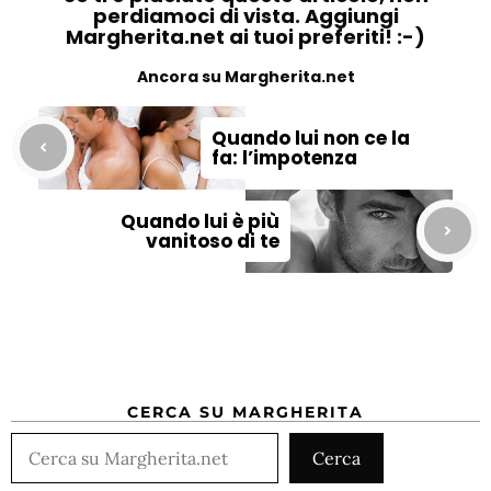
perdiamoci di vista. Aggiungi
Margherita.net ai tuoi preferiti! :-)
Ancora su Margherita.net
Quando lui non ce la
fa: l’impotenza
Quando lui è più
vanitoso di te
CERCA SU MARGHERITA
Cerca
Cerca