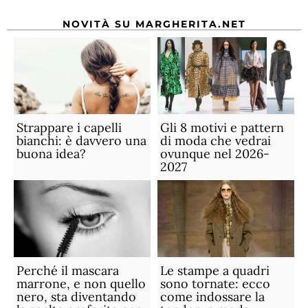
NOVITÀ SU MARGHERITA.NET
Strappare i capelli
Gli 8 motivi e pattern
bianchi: è davvero una
di moda che vedrai
buona idea?
ovunque nel 2026-
2027
Perché il mascara
Le stampe a quadri
marrone, e non quello
sono tornate: ecco
nero, sta diventando
come indossare la