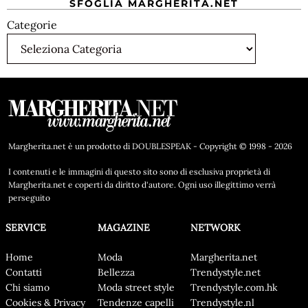
SFOGLIA MARGHERITA.NET
Categorie
Margherita.net è un prodotto di DOUBLESPEAK - Copyright © 1998 - 2026
I contenuti e le immagini di questo sito sono di esclusiva proprietà di
Margherita.net e coperti da diritto d'autore. Ogni uso illegittimo verrà
perseguito
SERVICE
MAGAZINE
NETWORK
Home
Moda
Margherita.net
Contatti
Bellezza
Trendystyle.net
Chi siamo
Moda street style
Trendystyle.com.hk
Cookies & Privacy
Tendenze capelli
Trendystyle.nl