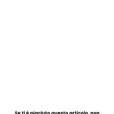
Se ti è piaciuto questo articolo, non