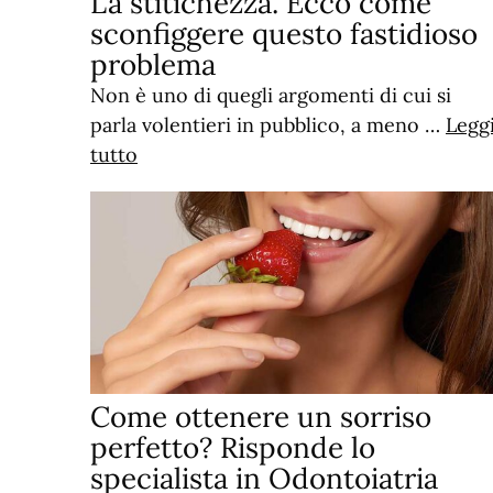
La stitichezza. Ecco come
sconfiggere questo fastidioso
problema
Non è uno di quegli argomenti di cui si
parla volentieri in pubblico, a meno …
Legg
tutto
Come ottenere un sorriso
perfetto? Risponde lo
specialista in Odontoiatria