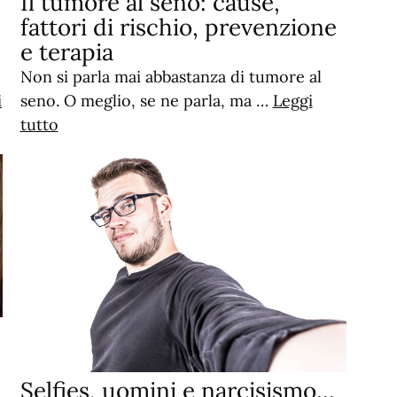
Il tumore al seno: cause,
fattori di rischio, prevenzione
e terapia
Non si parla mai abbastanza di tumore al
i
seno. O meglio, se ne parla, ma …
Leggi
tutto
Selfies, uomini e narcisismo…