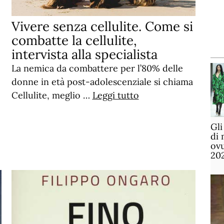
Vivere senza cellulite. Come si
combatte la cellulite,
intervista alla specialista
La nemica da combattere per l’80% delle
donne in età post-adolescenziale si chiama
Cellulite, meglio …
Leggi tutto
Gli
di 
ov
20