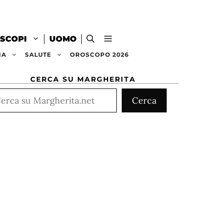
SCOPI
UOMO
NA
SALUTE
OROSCOPO 2026
CERCA SU MARGHERITA
rca
Cerca