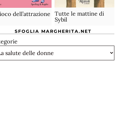
Tutte le mattine di
gioco dell’attrazione
Sybil
SFOGLIA MARGHERITA.NET
tegorie