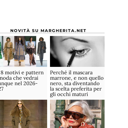
NOVITÀ SU MARGHERITA.NET
 8 motivi e pattern
Perché il mascara
moda che vedrai
marrone, e non quello
unque nel 2026-
nero, sta diventando
27
la scelta preferita per
gli occhi maturi