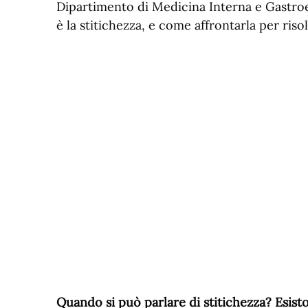
Dipartimento di Medicina Interna e Gastro
è la stitichezza, e come affrontarla per risol
Quando si può parlare di stitichezza? Esis