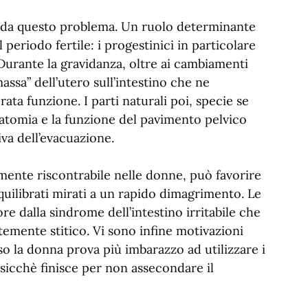
te da questo problema. Un ruolo determinante
 periodo fertile: i progestinici in particolare
 Durante la gravidanza, oltre ai cambiamenti
ssa” dell’utero sull’intestino che ne
ata funzione. I parti naturali poi, specie se
’anatomia e la funzione del pavimento pelvico
iva dell’evacuazione.
mente riscontrabile nelle donne, può favorire
quilibrati mirati a un rapido dimagrimento. Le
e dalla sindrome dell’intestino irritabile che
emente stitico. Vi sono infine motivazioni
esso la donna prova più imbarazzo ad utilizzare i
cosicchè finisce per non assecondare il