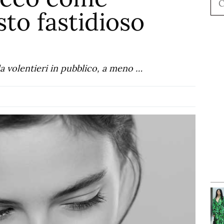
to fastidioso
la volentieri in pubblico, a meno …