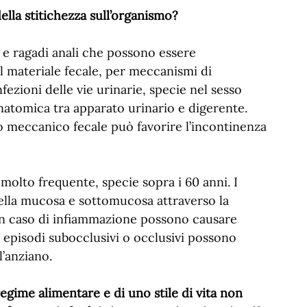
lla stitichezza sull’organismo?
i e ragadi anali che possono essere
l materiale fecale, per meccanismi di
fezioni delle vie urinarie, specie nel sesso
anatomica tra apparato urinario e digerente.
o meccanico fecale può favorire l’incontinenza
è molto frequente, specie sopra i 60 anni. I
o della mucosa e sottomucosa attraverso la
 in caso di infiammazione possono causare
episodi subocclusivi o occlusivi possono
l’anziano.
egime alimentare e di uno stile di vita non