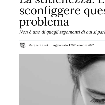
sconfiggere ques
problema
Non è uno di quegli argomenti di cui si par
Margherita.net
Aggiornato il
20 Dicembre 2022