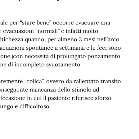
quale per “stare bene” occorre evacuare una
le evacuazioni “normali” è infatti molto
titichezza quando, per almeno 3 mesi nell’arco
acuazioni spontanee a settimana e le feci sono
azione (con necessità di prolungato ponzamento
ione di incompleto svuotamento.
temente “colica”, ovvero da rallentato transito
 conseguente mancanza dello stimolo ad
fecazione in cui il paziente riferisce sforzo
lungo e difficoltoso.