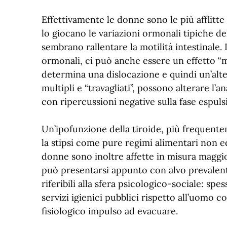
Effettivamente le donne sono le più afflit
lo giocano le variazioni ormonali tipiche del
sembrano rallentare la motilità intestinale.
ormonali, ci può anche essere un effetto “ma
determina una dislocazione e quindi un’alter
multipli e “travagliati”, possono alterare l
con ripercussioni negative sulla fase espuls
Un’ipofunzione della tiroide, più frequente
la stipsi come pure regimi alimentari non e
donne sono inoltre affette in misura maggior
può presentarsi appunto con alvo prevalent
riferibili alla sfera psicologico-sociale: sp
servizi igienici pubblici rispetto all’uomo 
fisiologico impulso ad evacuare.