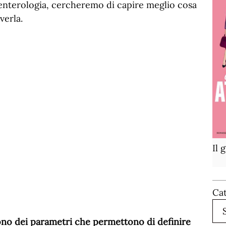
enterologia, cercheremo di capire meglio cosa
verla.
Il 
Ca
tono dei parametri che permettono di definire