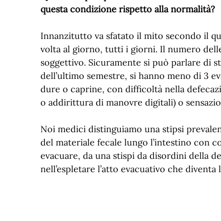
questa condizione rispetto alla normalità?
Innanzitutto va sfatato il mito secondo il 
volta al giorno, tutti i giorni. Il numero del
soggettivo. Sicuramente si può parlare di s
dell’ultimo semestre, si hanno meno di 3 ev
dure o caprine, con difficoltà nella defec
o addirittura di manovre digitali) o sensaz
Noi medici distinguiamo una stipsi prevalen
del materiale fecale lungo l’intestino con
evacuare, da una stispi da disordini della de
nell’espletare l’atto evacuativo che diventa 