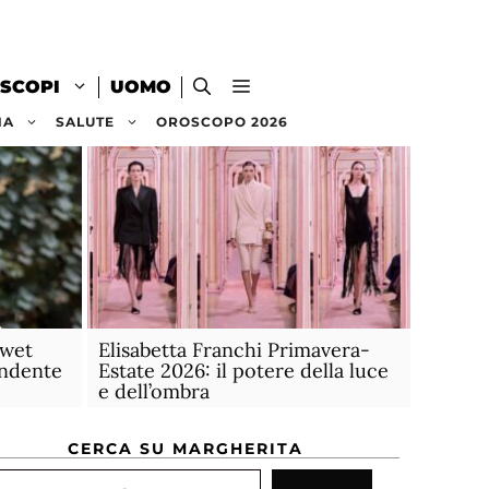
SCOPI
UOMO
NA
SALUTE
OROSCOPO 2026
 wet
Elisabetta Franchi Primavera-
endente
Estate 2026: il potere della luce
e dell’ombra
CERCA SU MARGHERITA
rca