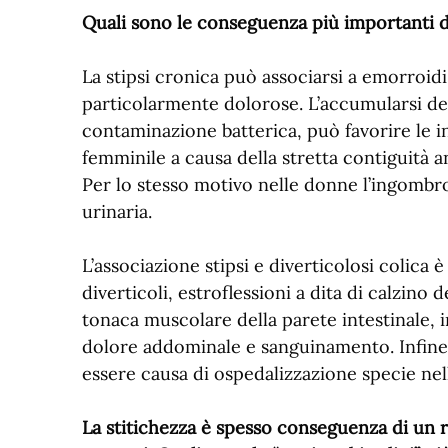
Quali sono le conseguenza più importanti de
La stipsi cronica può associarsi a emorroid
particolarmente dolorose. L’accumularsi de
contaminazione batterica, può favorire le in
femminile a causa della stretta contiguità 
Per lo stesso motivo nelle donne l’ingombr
urinaria.
L’associazione stipsi e diverticolosi colica 
diverticoli, estroflessioni a dita di calzin
tonaca muscolare della parete intestinale,
dolore addominale e sanguinamento. Infine 
essere causa di ospedalizzazione specie nel
La stitichezza è spesso conseguenza di un r