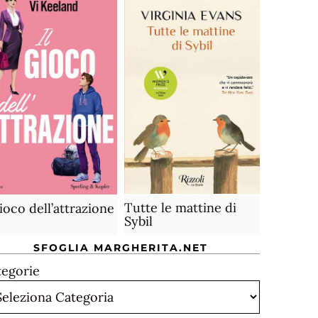
Tutte le mattine di
gioco dell’attrazione
Sybil
SFOGLIA MARGHERITA.NET
tegorie