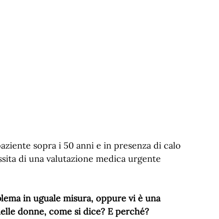
aziente sopra i 50 anni e in presenza di calo
sita di una valutazione medica urgente
blema in uguale misura, oppure vi è una
 nelle donne, come si dice? E perché?