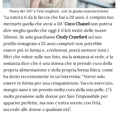
Paura dei 50? è l’età migliore, con la giusta manutenzione
‘La natura ti da la faccia che hai a 20 anni, è compito tuo
meritarti quella che avrai a 50.’
Coco Chanel
non poteva
dire meglio quello che oggi è il leit motiv delle nuove
50enni. Se solo guardiamo
Cindy Crawford
sul suo
profilo instagram a 52 anni compiuti non potrebbe
essere più in forma e, credetemi, potrà mettere tutti i
filtri che volete sulle sue foto, ma la sostanza si vede, e la
sostanza dice che è una donna che si prende cura della
propria alimentazione e della propria forma fisica, come
ha detto recentemente in un’intervista: “Vorrei solo
essere in forma per una cinquantenne. Faccio esercizio,
mangio sano e mi prendo molta cura della mia pelle. C’è
molta pressione sulle donne per fare l’impossibile per
apparire perfette, ma non c’entra niente con l’età,
succede alle donne a qualsiasi età”.