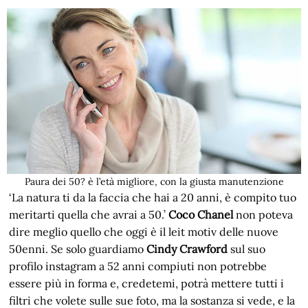
Paura dei 50? è l’età migliore, con la giusta manutenzione
‘La natura ti da la faccia che hai a 20 anni, è compito tuo
meritarti quella che avrai a 50.’
Coco Chanel
non poteva
dire meglio quello che oggi è il leit motiv delle nuove
50enni. Se solo guardiamo
Cindy Crawford
sul suo
profilo instagram a 52 anni compiuti non potrebbe
essere più in forma e, credetemi, potrà mettere tutti i
filtri che volete sulle sue foto, ma la sostanza si vede, e la