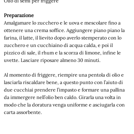
Olio di semi per friggere
Preparazione
Amalgamare lo zucchero e le uova e mescolare fino a
ottenere una crema soffice. Aggiungere piano piano la
farina, il latte, il lievito dopo averlo stemperato con lo
zucchero e un cucchiaino di acqua calda, e poi il
pizzico di sale, il rhum e la scorza di limone, infine le
uvette. Lasciare riposare almeno 30 minuti.
Al momento di friggere, riempire una pentola di olio e
lasciarla riscaldare bene, a questo punto con l’aiuto di
due cucchiai prendere l’impasto e formare una pallina
da immergere nell’olio ben caldo. Girarla una volta in
modo che la doratura venga uniforme e asciugarla con
carta assorbente.