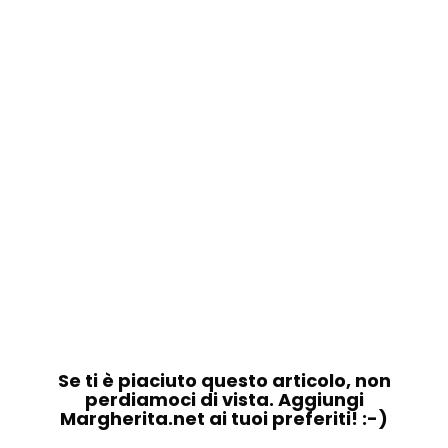
Se ti è piaciuto questo articolo, non
perdiamoci di vista. Aggiungi
Margherita.net ai tuoi preferiti! :-)