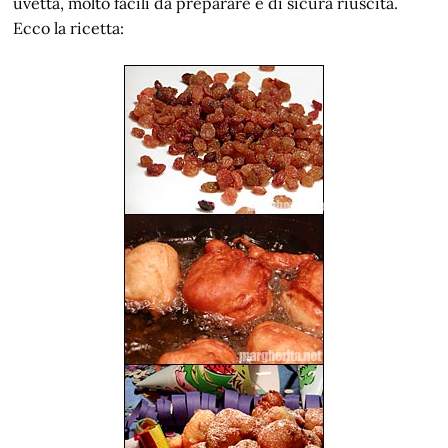
uvetta, molto facili da preparare e di sicura riuscita.
Ecco la ricetta: