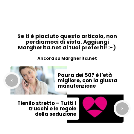
Se ti è piaciuto questo articolo, non
perdiamoci di vista. Aggiungi
Margherita.net ai tuoi preferiti! :-)
Ancora su Margherita.net
Paura dei 50? è l’età
migliore, con la giusta
manutenzione
Tienilo stretto – Tutti i
trucchi e le regole
della seduzione