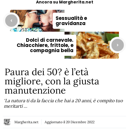
Ancora su Margherita.net
Sessualità e
gravidanza
Dolci di carnevale.
Chiacchiere, frittole, e
compagnia bella
Paura dei 50? è l’età
migliore, con la giusta
manutenzione
‘La natura ti da la faccia che hai a 20 anni, è compito tuo
meritarti …
Margherita.net
Aggiornato il
20 Dicembre 2022