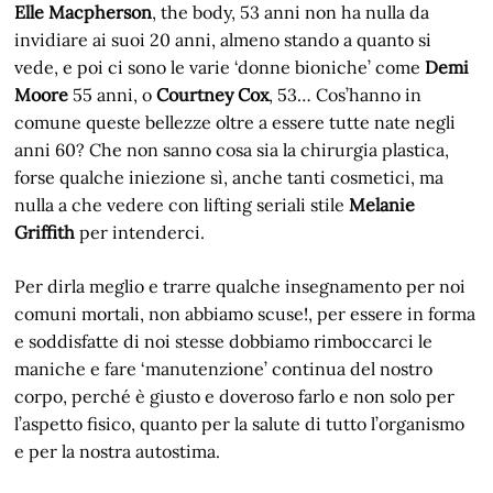
Elle Macpherson
, the body, 53 anni non ha nulla da
invidiare ai suoi 20 anni, almeno stando a quanto si
vede, e poi ci sono le varie ‘donne bioniche’ come
Demi
Moore
55 anni, o
Courtney Cox
, 53… Cos’hanno in
comune queste bellezze oltre a essere tutte nate negli
anni 60? Che non sanno cosa sia la chirurgia plastica,
forse qualche iniezione sì, anche tanti cosmetici, ma
nulla a che vedere con lifting seriali stile
Melanie
Griffith
per intenderci.
Per dirla meglio e trarre qualche insegnamento per noi
comuni mortali, non abbiamo scuse!, per essere in forma
e soddisfatte di noi stesse dobbiamo rimboccarci le
maniche e fare ‘manutenzione’ continua del nostro
corpo, perché è giusto e doveroso farlo e non solo per
l’aspetto fisico, quanto per la salute di tutto l’organismo
e per la nostra autostima.