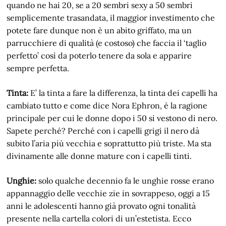
quando ne hai 20, se a 20 sembri sexy a 50 sembri
semplicemente trasandata, il maggior investimento che
potete fare dunque non è un abito griffato, ma un
parrucchiere di qualità (e costoso) che faccia il ‘taglio
perfetto’ così da poterlo tenere da sola e apparire
sempre perfetta.
Tinta:
E’ la tinta a fare la differenza, la tinta dei capelli ha
cambiato tutto e come dice Nora Ephron, è la ragione
principale per cui le donne dopo i 50 si vestono di nero.
Sapete perché? Perché con i capelli grigi il nero dà
subito l’aria più vecchia e soprattutto più triste. Ma sta
divinamente alle donne mature con i capelli tinti.
Unghie:
solo qualche decennio fa le unghie rosse erano
appannaggio delle vecchie zie in sovrappeso, oggi a 15
anni le adolescenti hanno già provato ogni tonalità
presente nella cartella colori di un’estetista. Ecco