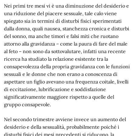
Nei primi tre mesi vi è una diminuzione del desiderio e
una riduzione del piacere sessuale, tale calo viene
spiegato sia in termini di disturbi fisici sperimentati
dalla donna, quali nausea, stanchezza cronica e disturbi
del sonno, ma anche timori e falsi miti che ruotano
attorno alla gravidanza – come la paura di fare del male
al feto – non sono da sottovalutare, infatti una recente
ricerca ha studiato la relazione esistente tra la
consapevolezza della propria gravidanza con le funzioni
sessuali e le donne che non erano a conoscenza di
aspettare un figlio avevano una frequenza coitale, livelli
di eccitazione, lubrificazione e soddisfazione
significativamente maggiore rispetto a quelle del
gruppo consapevole.
Nel secondo trimestre avviene invece un aumento del
desiderio e della sessualità, probabilmente poiché i
disturbi fisici dei mesi precedenti si riducono, la