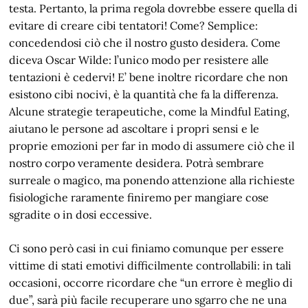
testa. Pertanto, la prima regola dovrebbe essere quella di
evitare di creare cibi tentatori! Come? Semplice:
concedendosi ciò che il nostro gusto desidera. Come
diceva Oscar Wilde: l’unico modo per resistere alle
tentazioni è cedervi! E’ bene inoltre ricordare che non
esistono cibi nocivi, è la quantità che fa la differenza.
Alcune strategie terapeutiche, come la Mindful Eating,
aiutano le persone ad ascoltare i propri sensi e le
proprie emozioni per far in modo di assumere ciò che il
nostro corpo veramente desidera. Potrà sembrare
surreale o magico, ma ponendo attenzione alla richieste
fisiologiche raramente finiremo per mangiare cose
sgradite o in dosi eccessive.
Ci sono però casi in cui finiamo comunque per essere
vittime di stati emotivi difficilmente controllabili: in tali
occasioni, occorre ricordare che “un errore è meglio di
due”, sarà più facile recuperare uno sgarro che ne una