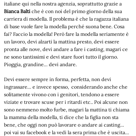
italiane qui nella nostra agenzia, soprattutto grazie a
Bianca Balti
che è con noi del primo giorno della sua
carriera di modella. Il problema è che la ragazza italiana
di base vuole fare la modella perché suona bene. Cosa
fai? Faccio la modella! Però fare la modella seriamente è
un lavoro, devi alzarti la mattina presto, devi essere
pronta alle nove, devi andare a fare i casting, magari ce
ne sono tantissimi e devi stare fuori tutto il giorno.
Pioggia, grandine… devi andare.
Devi essere sempre in forma, perfetta, non devi
ingrassare… e invece spesso, considerando anche che
solitamente vivono con i genitori, tendono a essere
viziate e trovare scuse per i ritardi etc.. Poi alcune non
sono nemmeno molto furbe, magari la mattina ti chiama
la mamma della modella, ti dice che la figlia non sta
bene, che oggi non può lavorare o andare ai casting…
poi vai su facebook e la vedi la sera prima che è uscita…