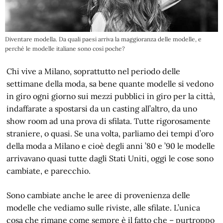
Diventare modella. Da quali paesi arriva la maggioranza delle modelle, e
perché le modelle italiane sono così poche?
Chi vive a Milano, soprattutto nel periodo delle
settimane della moda, sa bene quante modelle si vedono
in giro ogni giorno sui mezzi pubblici in giro per la città,
indaffarate a spostarsi da un casting all’altro, da uno
show room ad una prova di sfilata. Tutte rigorosamente
straniere, o quasi. Se una volta, parliamo dei tempi d’oro
della moda a Milano e cioè degli anni ’80 e ’90 le modelle
arrivavano quasi tutte dagli Stati Uniti, oggi le cose sono
cambiate, e parecchio.
Sono cambiate anche le aree di provenienza delle
modelle che vediamo sulle riviste, alle sfilate. L’unica
cosa che rimane come sempre è il fatto che – purtroppo