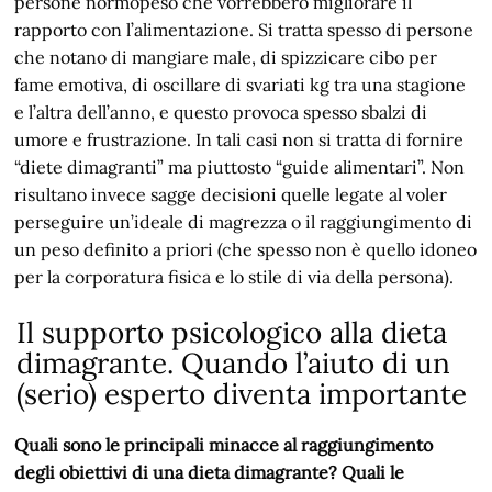
persone normopeso che vorrebbero migliorare il
rapporto con l’alimentazione. Si tratta spesso di persone
che notano di mangiare male, di spizzicare cibo per
fame emotiva, di oscillare di svariati kg tra una stagione
e l’altra dell’anno, e questo provoca spesso sbalzi di
umore e frustrazione. In tali casi non si tratta di fornire
“diete dimagranti” ma piuttosto “guide alimentari”. Non
risultano invece sagge decisioni quelle legate al voler
perseguire un’ideale di magrezza o il raggiungimento di
un peso definito a priori (che spesso non è quello idoneo
per la corporatura fisica e lo stile di via della persona).
Il supporto psicologico alla dieta
dimagrante. Quando l’aiuto di un
(serio) esperto diventa importante
Quali sono le principali minacce al raggiungimento
degli obiettivi di una dieta dimagrante? Quali le