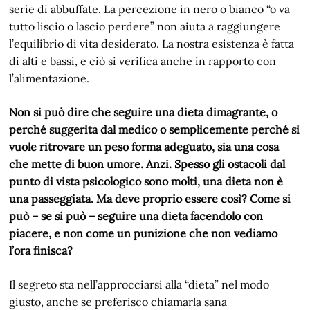
serie di abbuffate. La percezione in nero o bianco “o va
tutto liscio o lascio perdere” non aiuta a raggiungere
l’equilibrio di vita desiderato. La nostra esistenza è fatta
di alti e bassi, e ciò si verifica anche in rapporto con
l’alimentazione.
Non si può dire che seguire una dieta dimagrante, o
perché suggerita dal medico o semplicemente perché si
vuole ritrovare un peso forma adeguato, sia una cosa
che mette di buon umore. Anzi. Spesso gli ostacoli dal
punto di vista psicologico sono molti, una dieta non è
una passeggiata. Ma deve proprio essere così? Come si
può – se si può – seguire una dieta facendolo con
piacere, e non come un punizione che non vediamo
l’ora finisca?
Il segreto sta nell’approcciarsi alla “dieta” nel modo
giusto, anche se preferisco chiamarla sana