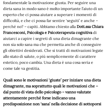
fondamentale la motivazione giusta. Per seguire una
dieta sana in modo sano è molto importante l’aiuto di un
esperto che ci possa aiutare a superare i momenti di
difficoltà, e che ci possa far sentire ‘seguiti’ e anche –
perché no? – capiti. Abbiamo chiesto alla
Dott.ssa Chiara
Francesconi, Psicologa e Psicoterapeuta cognitiva
di
aiutarci a capire i segreti di una dieta dimagrante che
non sia solo sana ma che permetta anche di conseguire
gli obiettivi desiderati. Che si tratti di motivazioni legate
allo stato di salute, o più semplicemente di carattere
estetico, poco cambia. Una dieta è una cosa seria e
come tale va gestitia.
Quali sono le motivazioni ‘giuste’ per iniziare una dieta
dimagrante, ma soprattutto quali le motivazioni che –
dal punto di vista dello psicologo – vanno valutate
attentamente perché forse indicano una
predisposizione non ‘sana’ nella decisione di sottoporsi