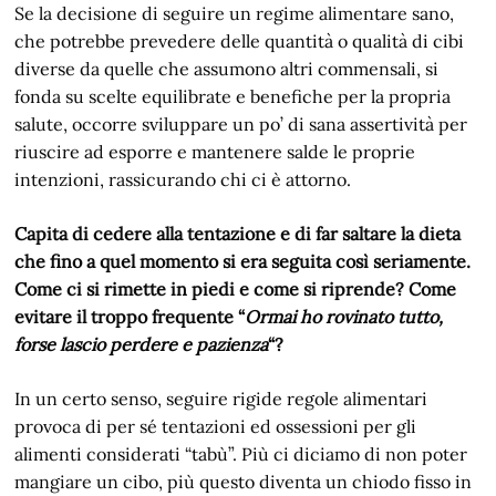
Se la decisione di seguire un regime alimentare sano,
che potrebbe prevedere delle quantità o qualità di cibi
diverse da quelle che assumono altri commensali, si
fonda su scelte equilibrate e benefiche per la propria
salute, occorre sviluppare un po’ di sana assertività per
riuscire ad esporre e mantenere salde le proprie
intenzioni, rassicurando chi ci è attorno.
Capita di cedere alla tentazione e di far saltare la dieta
che fino a quel momento si era seguita così seriamente.
Come ci si rimette in piedi e come si riprende? Come
evitare il troppo frequente “
Ormai ho rovinato tutto,
forse lascio perdere e pazienza
“?
In un certo senso, seguire rigide regole alimentari
provoca di per sé tentazioni ed ossessioni per gli
alimenti considerati “tabù”. Più ci diciamo di non poter
mangiare un cibo, più questo diventa un chiodo fisso in