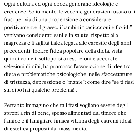
Ogni cultura ed ogni epoca generano ideologie e
credenze. Solitamente, le vecchie generazioni usano tali
frasi per via di una propensione a considerare
positivamente il grasso: i bambini “paciocconi e floridi”
venivano considerati sani e in salute, rispetto alla
magrezza e fragilità fisica legata alle carestie degli anni
precedenti. Inoltre l’idea popolare della dieta, vista
quindi come il sottoporsi a restrizioni e accurate
selezioni di cibi, ha promosso l’associazione di idee tra
dieta e problematiche psicologiche, nelle sfaccettature
di tristezza, depressione o “manie”: come dire “se ti fissi
sul cibo hai qualche problema!”.
Pertanto immagino che tali frasi vogliano essere degli
sproni a fin di bene, spesso alimentati dal timore che
l’amico o il famigliare finisca vittima degli estremi ideali
di estetica proposti dai mass media.