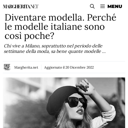
Vai
MENU
al
Diventare modella. Perché
contenuto
le modelle italiane sono
così poche?
Chi vive a Milano, soprattutto nel periodo delle
settimane della moda, sa bene quante modelle …
Margherita.net
Aggiornato il
20 Dicembre 2022