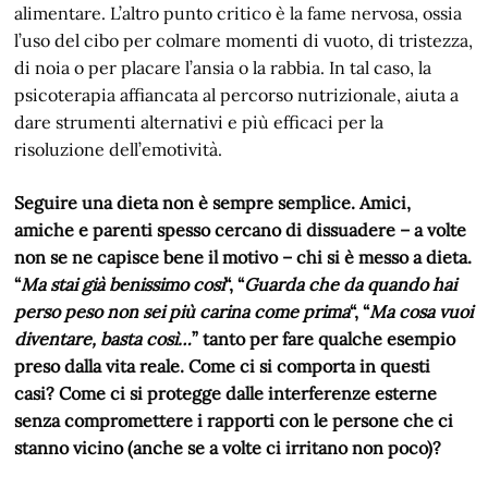
alimentare. L’altro punto critico è la fame nervosa, ossia
l’uso del cibo per colmare momenti di vuoto, di tristezza,
di noia o per placare l’ansia o la rabbia. In tal caso, la
psicoterapia affiancata al percorso nutrizionale, aiuta a
dare strumenti alternativi e più efficaci per la
risoluzione dell’emotività.
Seguire una dieta non è sempre semplice. Amici,
amiche e parenti spesso cercano di dissuadere – a volte
non se ne capisce bene il motivo – chi si è messo a dieta.
“
Ma stai già benissimo così
“, “
Guarda che da quando hai
perso peso non sei più carina come prima
“, “
Ma cosa vuoi
diventare, basta così…
” tanto per fare qualche esempio
preso dalla vita reale. Come ci si comporta in questi
casi? Come ci si protegge dalle interferenze esterne
senza compromettere i rapporti con le persone che ci
stanno vicino (anche se a volte ci irritano non poco)?