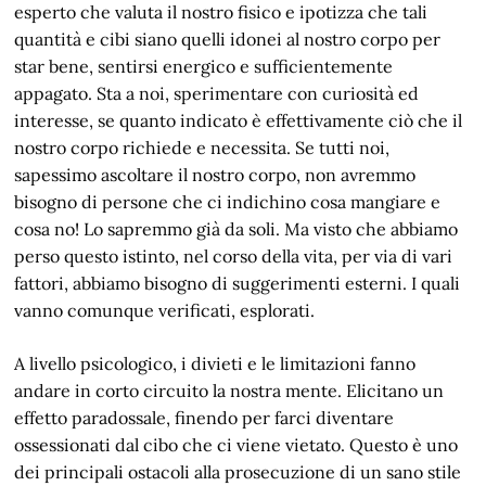
esperto che valuta il nostro fisico e ipotizza che tali
quantità e cibi siano quelli idonei al nostro corpo per
star bene, sentirsi energico e sufficientemente
appagato. Sta a noi, sperimentare con curiosità ed
interesse, se quanto indicato è effettivamente ciò che il
nostro corpo richiede e necessita. Se tutti noi,
sapessimo ascoltare il nostro corpo, non avremmo
bisogno di persone che ci indichino cosa mangiare e
cosa no! Lo sapremmo già da soli. Ma visto che abbiamo
perso questo istinto, nel corso della vita, per via di vari
fattori, abbiamo bisogno di suggerimenti esterni. I quali
vanno comunque verificati, esplorati.
A livello psicologico, i divieti e le limitazioni fanno
andare in corto circuito la nostra mente. Elicitano un
effetto paradossale, finendo per farci diventare
ossessionati dal cibo che ci viene vietato. Questo è uno
dei principali ostacoli alla prosecuzione di un sano stile