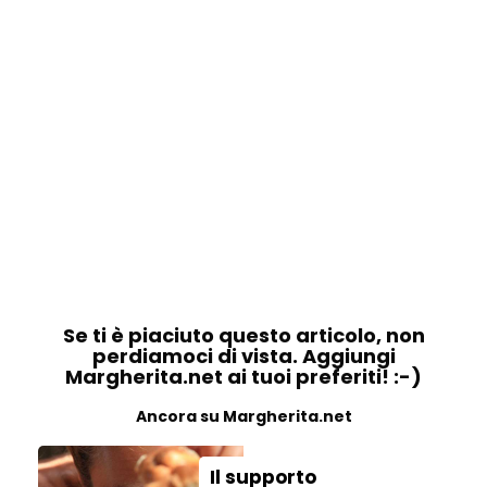
Se ti è piaciuto questo articolo, non
perdiamoci di vista. Aggiungi
Margherita.net ai tuoi preferiti! :-)
Ancora su Margherita.net
Il supporto