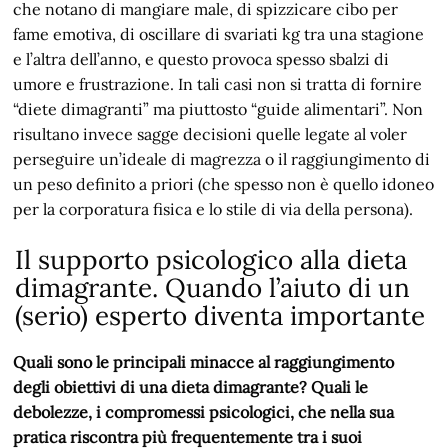
che notano di mangiare male, di spizzicare cibo per
fame emotiva, di oscillare di svariati kg tra una stagione
e l’altra dell’anno, e questo provoca spesso sbalzi di
umore e frustrazione. In tali casi non si tratta di fornire
“diete dimagranti” ma piuttosto “guide alimentari”. Non
risultano invece sagge decisioni quelle legate al voler
perseguire un’ideale di magrezza o il raggiungimento di
un peso definito a priori (che spesso non è quello idoneo
per la corporatura fisica e lo stile di via della persona).
Il supporto psicologico alla dieta
dimagrante. Quando l’aiuto di un
(serio) esperto diventa importante
Quali sono le principali minacce al raggiungimento
degli obiettivi di una dieta dimagrante? Quali le
debolezze, i compromessi psicologici, che nella sua
pratica riscontra più frequentemente tra i suoi