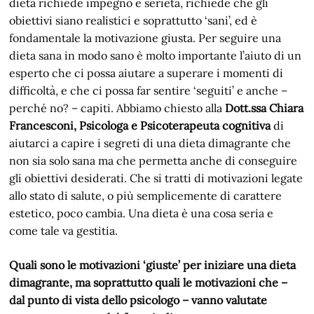
dieta richiede impegno e serietà, richiede che gli
obiettivi siano realistici e soprattutto ‘sani’, ed è
fondamentale la motivazione giusta. Per seguire una
dieta sana in modo sano è molto importante l’aiuto di un
esperto che ci possa aiutare a superare i momenti di
difficoltà, e che ci possa far sentire ‘seguiti’ e anche –
perché no? – capiti. Abbiamo chiesto alla
Dott.ssa Chiara
Francesconi, Psicologa e Psicoterapeuta cognitiva
di
aiutarci a capire i segreti di una dieta dimagrante che
non sia solo sana ma che permetta anche di conseguire
gli obiettivi desiderati. Che si tratti di motivazioni legate
allo stato di salute, o più semplicemente di carattere
estetico, poco cambia. Una dieta è una cosa seria e
come tale va gestitia.
Quali sono le motivazioni ‘giuste’ per iniziare una dieta
dimagrante, ma soprattutto quali le motivazioni che –
dal punto di vista dello psicologo – vanno valutate