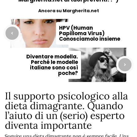
Ancora su Margherita.net
HPV (Human
Papilloma Virus)
Conosciamolo insieme
Diventare modella.
Perché le modelle
italiane sono così
poche?
Il supporto psicologico alla
dieta dimagrante. Quando
l’aiuto di un (serio) esperto
diventa importante
Seguire una dieta dimagrante non è sempre facile. Una