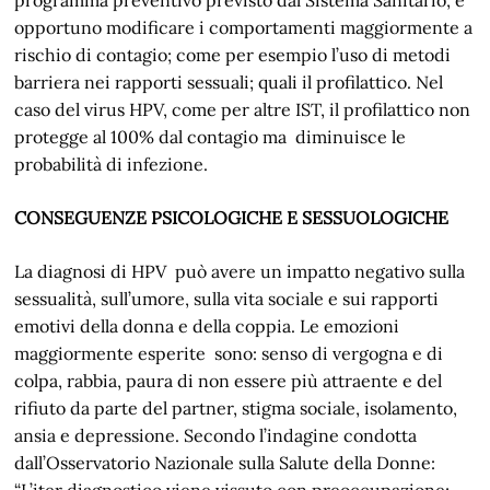
opportuno modificare i comportamenti maggiormente a
rischio di contagio; come per esempio l’uso di metodi
barriera nei rapporti sessuali; quali il profilattico. Nel
caso del virus HPV, come per altre IST, il profilattico non
protegge al 100% dal contagio ma diminuisce le
probabilità di infezione.
CONSEGUENZE PSICOLOGICHE E SESSUOLOGICHE
La diagnosi di HPV può avere un impatto negativo sulla
sessualità, sull’umore, sulla vita sociale e sui rapporti
emotivi della donna e della coppia. Le emozioni
maggiormente esperite sono: senso di vergogna e di
colpa, rabbia, paura di non essere più attraente e del
rifiuto da parte del partner, stigma sociale, isolamento,
ansia e depressione. Secondo l’indagine condotta
dall’Osservatorio Nazionale sulla Salute della Donne:
“L’iter diagnostico viene vissuto con preoccupazione;