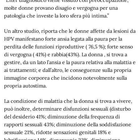
molte donne provano disagio e vergogna per una
patologia che investe la loro sfera più intima.”
Un altro studio, riporta che le donne affette da lesioni da
HPV manifestano forte ansia legata alla paura per la
perdita delle funzioni riproduttive ( 76,5 %); forte senso
di vergogna ( 41%) e rabbia(43%). La donna , si trova a
gestire, da un lato l’ansia e la paura relativa alla malattia e
ai trattamenti; e dall’altro, le conseguenze sulla propria
immagine corporea che incidono notevolmente sulla
propria autostima.
La condizione di malattia che la donna si trova a vivere,
può inoltre, determinare disfunzioni sessuali (disturbo
del desiderio 41%; diminuzione della frequenza di
rapporti sessuali 43%; diminuzione della soddisfazione
sessuale 21%, ridotte sensazioni genitali 18% e
lubrificazione 14%, dispareunia 23%, diminuzione