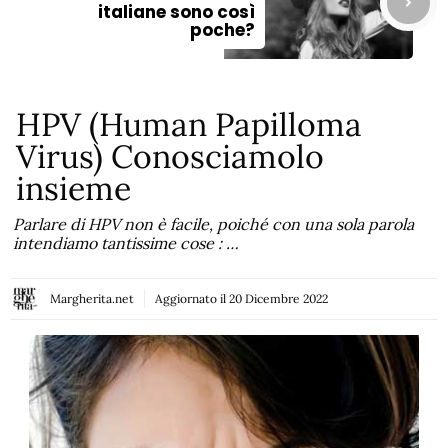
italiane sono così
poche?
HPV (Human Papilloma
Virus) Conosciamolo
insieme
Parlare di HPV non è facile, poiché con una sola parola
intendiamo tantissime cose : …
Margherita.net
Aggiornato il
20 Dicembre 2022