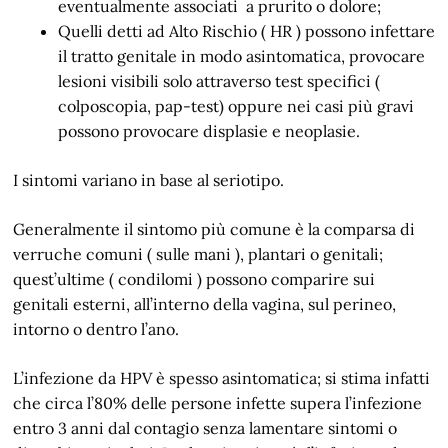
eventualmente associati a prurito o dolore;
Quelli detti ad Alto Rischio ( HR ) possono infettare
il tratto genitale in modo asintomatica, provocare
lesioni visibili solo attraverso test specifici (
colposcopia, pap-test) oppure nei casi più gravi
possono provocare displasie e neoplasie.
I sintomi variano in base al seriotipo.
Generalmente il sintomo più comune è la comparsa di
verruche comuni ( sulle mani ), plantari o genitali;
quest’ultime ( condilomi ) possono comparire sui
genitali esterni, all’interno della vagina, sul perineo,
intorno o dentro l’ano.
L’infezione da HPV è spesso asintomatica; si stima infatti
che circa l’80% delle persone infette supera l’infezione
entro 3 anni dal contagio senza lamentare sintomi o