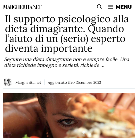
Vai
MENU
al
Il supporto psicologico alla
contenuto
dieta dimagrante. Quando
l’aiuto di un (serio) esperto
diventa importante
Seguire una dieta dimagrante non è sempre facile. Una
dieta richiede impegno e serietà, richiede …
Margherita.net
Aggiornato il
20 Dicembre 2022