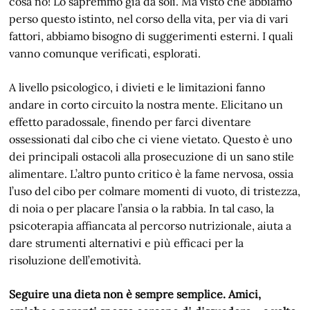
cosa no! Lo sapremmo già da soli. Ma visto che abbiamo
perso questo istinto, nel corso della vita, per via di vari
fattori, abbiamo bisogno di suggerimenti esterni. I quali
vanno comunque verificati, esplorati.
A livello psicologico, i divieti e le limitazioni fanno
andare in corto circuito la nostra mente. Elicitano un
effetto paradossale, finendo per farci diventare
ossessionati dal cibo che ci viene vietato. Questo è uno
dei principali ostacoli alla prosecuzione di un sano stile
alimentare. L’altro punto critico è la fame nervosa, ossia
l’uso del cibo per colmare momenti di vuoto, di tristezza,
di noia o per placare l’ansia o la rabbia. In tal caso, la
psicoterapia affiancata al percorso nutrizionale, aiuta a
dare strumenti alternativi e più efficaci per la
risoluzione dell’emotività.
Seguire una dieta non è sempre semplice. Amici,