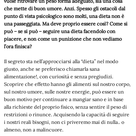
vuole ritrovare un peso forma adeguato, sia una cosa
che mette di buon umore. Anzi. Spesso gli ostacoli dal
punto di vista psicologico sono molti, una dieta non è
una passeggiata. Ma deve proprio essere così? Come si
può – se si può – seguire una dieta facendolo con
piacere, e non come un punizione che non vediamo
l’ora finisca?
Il segreto sta nell’approcciarsi alla “dieta” nel modo
giusto, anche se preferisco chiamarla sana
alimentazione!, con curiosità e senza pregiudizi.
Scoprire che effetto hanno gli alimenti sul nostro corpo,
sul nostro umore, sulle nostre energie, può essere un
buon motivo per continuare a mangiar sano e in base
alla richieste del proprio fisico, senza sentire il peso di
restrizioni o rinunce. Acquisendo la capacità di seguire
i nostri reali bisogni, non ci priveremo mai di nulla.. o
almeno, non a malincuore.