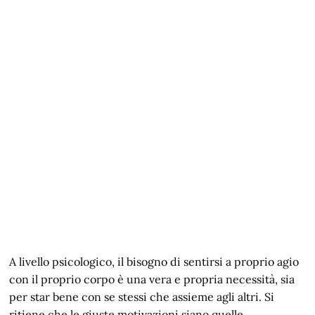
A livello psicologico, il bisogno di sentirsi a proprio agio
con il proprio corpo è una vera e propria necessità, sia
per star bene con se stessi che assieme agli altri. Si
ritiene che le giuste motivazioni siano quelle