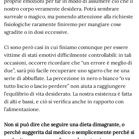
proprie emozioni per far in modo di assumere ciò che il
nostro corpo veramente desidera. Potrà sembrare
surreale o magico, ma ponendo attenzione alla richieste
fisiologiche raramente finiremo per mangiare cose
sgradite o in dosi eccessive.
Ci sono però casi in cui finiamo comunque per essere
vittime di stati emotivi difficilmente controllabili: in tali
occasioni, occorre ricordare che “un errore è meglio di
due”, sarà più facile recuperare uno sgarro che ne una
serie di abbuffate. La percezione in nero o bianco “o va
tutto liscio o lascio perdere” non aiuta a raggiungere
l’equilibrio di vita desiderato. La nostra esistenza è fatta
di alti e bassi, e ciò si verifica anche in rapporto con
l’alimentazione.
Non si può dire che seguire una dieta dimagrante, o
perché suggerita dal medico o semplicemente perché si