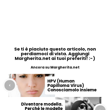
Se ti è piaciuto questo articolo, non
perdiamoci di vista. Aggiungi
Margherita.net ai tuoi preferiti! :-)
Ancora su Margherita.net
HPV (Human
Papilloma Virus)
Conosciamolo insieme
Diventare modella.
Perché le modelle