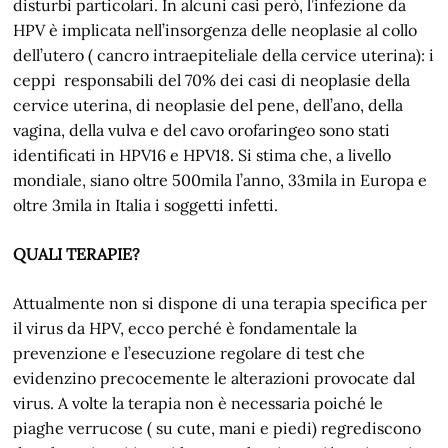
disturbi particolari. In alcuni casi però, l’infezione da
HPV è implicata nell’insorgenza delle neoplasie al collo
dell’utero ( cancro intraepiteliale della cervice uterina): i
ceppi responsabili del 70% dei casi di neoplasie della
cervice uterina, di neoplasie del pene, dell’ano, della
vagina, della vulva e del cavo orofaringeo sono stati
identificati in HPV16 e HPV18. Si stima che, a livello
mondiale, siano oltre 500mila l’anno, 33mila in Europa e
oltre 3mila in Italia i soggetti infetti.
QUALI TERAPIE?
Attualmente non si dispone di una terapia specifica per
il virus da HPV, ecco perché è fondamentale la
prevenzione e l’esecuzione regolare di test che
evidenzino precocemente le alterazioni provocate dal
virus. A volte la terapia non è necessaria poiché le
piaghe verrucose ( su cute, mani e piedi) regrediscono