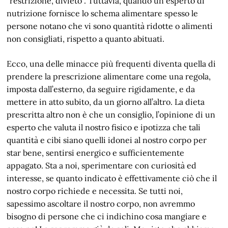
“restrizione, divieto”. Tuttavia, quando un esperto di
nutrizione fornisce lo schema alimentare spesso le
persone notano che vi sono quantità ridotte o alimenti
non consigliati, rispetto a quanto abituati.
Ecco, una delle minacce più frequenti diventa quella di
prendere la prescrizione alimentare come una regola,
imposta dall’esterno, da seguire rigidamente, e da
mettere in atto subito, da un giorno all’altro. La dieta
prescritta altro non è che un consiglio, l’opinione di un
esperto che valuta il nostro fisico e ipotizza che tali
quantità e cibi siano quelli idonei al nostro corpo per
star bene, sentirsi energico e sufficientemente
appagato. Sta a noi, sperimentare con curiosità ed
interesse, se quanto indicato è effettivamente ciò che il
nostro corpo richiede e necessita. Se tutti noi,
sapessimo ascoltare il nostro corpo, non avremmo
bisogno di persone che ci indichino cosa mangiare e