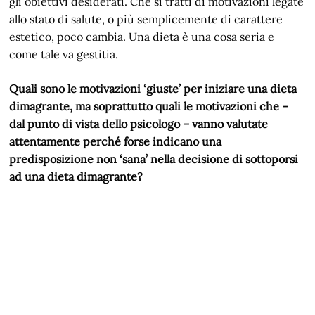
gli obiettivi desiderati. Che si tratti di motivazioni legate
allo stato di salute, o più semplicemente di carattere
estetico, poco cambia. Una dieta è una cosa seria e
come tale va gestitia.
Quali sono le motivazioni ‘giuste’ per iniziare una dieta
dimagrante, ma soprattutto quali le motivazioni che –
dal punto di vista dello psicologo – vanno valutate
attentamente perché forse indicano una
predisposizione non ‘sana’ nella decisione di sottoporsi
ad una dieta dimagrante?