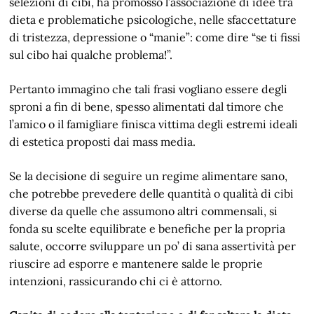
selezioni di cibi, ha promosso l’associazione di idee tra
dieta e problematiche psicologiche, nelle sfaccettature
di tristezza, depressione o “manie”: come dire “se ti fissi
sul cibo hai qualche problema!”.
Pertanto immagino che tali frasi vogliano essere degli
sproni a fin di bene, spesso alimentati dal timore che
l’amico o il famigliare finisca vittima degli estremi ideali
di estetica proposti dai mass media.
Se la decisione di seguire un regime alimentare sano,
che potrebbe prevedere delle quantità o qualità di cibi
diverse da quelle che assumono altri commensali, si
fonda su scelte equilibrate e benefiche per la propria
salute, occorre sviluppare un po’ di sana assertività per
riuscire ad esporre e mantenere salde le proprie
intenzioni, rassicurando chi ci è attorno.