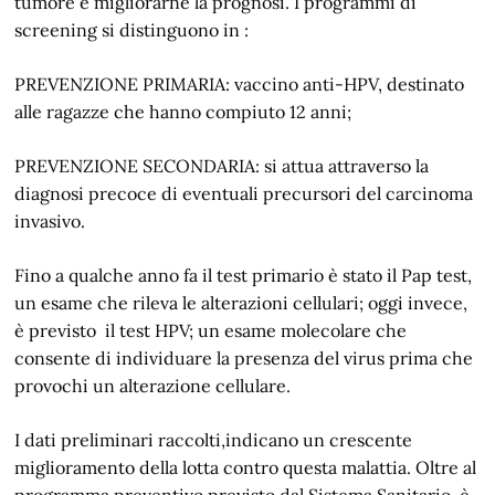
tumore e migliorarne la prognosi. I programmi di
screening si distinguono in :
PREVENZIONE PRIMARIA: vaccino anti-HPV, destinato
alle ragazze che hanno compiuto 12 anni;
PREVENZIONE SECONDARIA: si attua attraverso la
diagnosi precoce di eventuali precursori del carcinoma
invasivo.
Fino a qualche anno fa il test primario è stato il Pap test,
un esame che rileva le alterazioni cellulari; oggi invece,
è previsto il test HPV; un esame molecolare che
consente di individuare la presenza del virus prima che
provochi un alterazione cellulare.
I dati preliminari raccolti,indicano un crescente
miglioramento della lotta contro questa malattia. Oltre al
programma preventivo previsto dal Sistema Sanitario, è