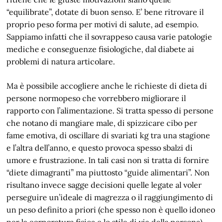
“equilibrate”, dotate di buon senso. E’ bene ritrovare il
proprio peso forma per motivi di salute, ad esempio.
Sappiamo infatti che il sovrappeso causa varie patologie
mediche e conseguenze fisiologiche, dal diabete ai
problemi di natura articolare.
Ma è possibile accogliere anche le richieste di dieta di
persone normopeso che vorrebbero migliorare il
rapporto con l’alimentazione. Si tratta spesso di persone
che notano di mangiare male, di spizzicare cibo per
fame emotiva, di oscillare di svariati kg tra una stagione
e l’altra dell’anno, e questo provoca spesso sbalzi di
umore e frustrazione. In tali casi non si tratta di fornire
“diete dimagranti” ma piuttosto “guide alimentari”. Non
risultano invece sagge decisioni quelle legate al voler
perseguire un’ideale di magrezza o il raggiungimento di
un peso definito a priori (che spesso non è quello idoneo
per la corporatura fisica e lo stile di via della persona).