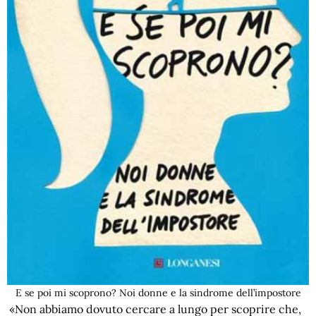
E se poi mi scoprono? Noi donne e la sindrome dell’impostore
«Non abbiamo dovuto cercare a lungo per scoprire che,