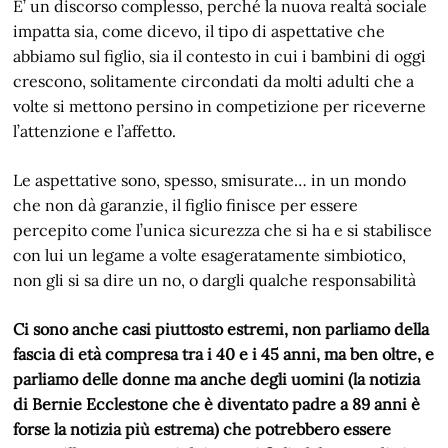
E’ un discorso complesso, perché la nuova realtà sociale
impatta sia, come dicevo, il tipo di aspettative che
abbiamo sul figlio, sia il contesto in cui i bambini di oggi
crescono, solitamente circondati da molti adulti che a
volte si mettono persino in competizione per riceverne
l’attenzione e l’affetto.
Le aspettative sono, spesso, smisurate… in un mondo
che non dà garanzie, il figlio finisce per essere
percepito come l’unica sicurezza che si ha e si stabilisce
con lui un legame a volte esageratamente simbiotico,
non gli si sa dire un no, o dargli qualche responsabilità
Ci sono anche casi piuttosto estremi, non parliamo della
fascia di età compresa tra i 40 e i 45 anni, ma ben oltre, e
parliamo delle donne ma anche degli uomini (la notizia
di Bernie Ecclestone che è diventato padre a 89 anni è
forse la notizia più estrema) che potrebbero essere