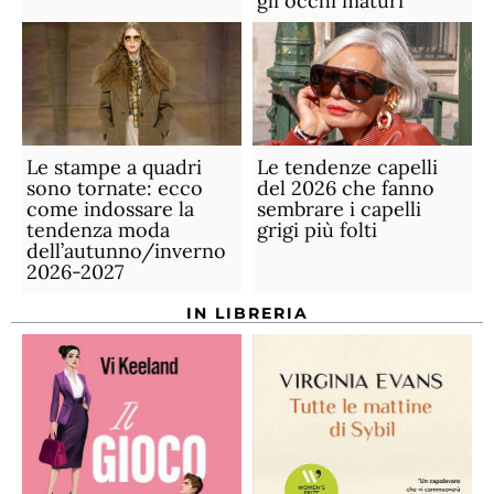
gli occhi maturi
Le stampe a quadri
Le tendenze capelli
sono tornate: ecco
del 2026 che fanno
come indossare la
sembrare i capelli
tendenza moda
grigi più folti
dell’autunno/inverno
2026-2027
IN LIBRERIA