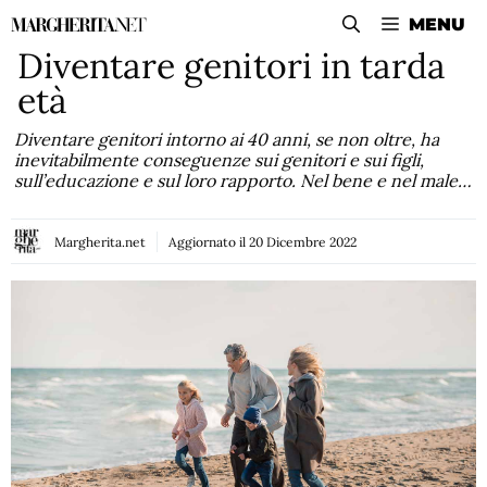
Vai
MENU
al
Diventare genitori in tarda
contenuto
età
Diventare genitori intorno ai 40 anni, se non oltre, ha
inevitabilmente conseguenze sui genitori e sui figli,
sull’educazione e sul loro rapporto. Nel bene e nel male…
Margherita.net
Aggiornato il
20 Dicembre 2022