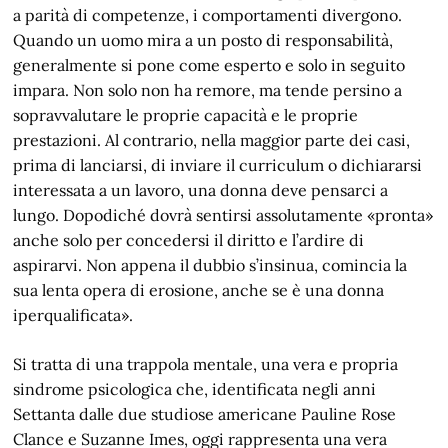
a parità di competenze, i comportamenti divergono.
Quando un uomo mira a un posto di responsabilità,
generalmente si pone come esperto e solo in seguito
impara. Non solo non ha remore, ma tende persino a
sopravvalutare le proprie capacità e le proprie
prestazioni. Al contrario, nella maggior parte dei casi,
prima di lanciarsi, di inviare il curriculum o dichiararsi
interessata a un lavoro, una donna deve pensarci a
lungo. Dopodiché dovrà sentirsi assolutamente «pronta»
anche solo per concedersi il diritto e l’ardire di
aspirarvi. Non appena il dubbio s’insinua, comincia la
sua lenta opera di erosione, anche se è una donna
iperqualificata».
Si tratta di una trappola mentale, una vera e propria
sindrome psicologica che, identificata negli anni
Settanta dalle due studiose americane Pauline Rose
Clance e Suzanne Imes, oggi rappresenta una vera