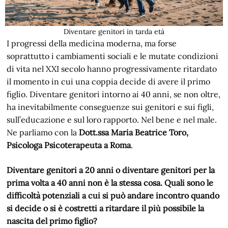
Diventare genitori in tarda età
I progressi della medicina moderna, ma forse
soprattutto i cambiamenti sociali e le mutate condizioni
di vita nel XXI secolo hanno progressivamente ritardato
il momento in cui una coppia decide di avere il primo
figlio. Diventare genitori intorno ai 40 anni, se non oltre,
ha inevitabilmente conseguenze sui genitori e sui figli,
sull’educazione e sul loro rapporto. Nel bene e nel male.
Ne parliamo con la
Dott.ssa Maria Beatrice Toro,
Psicologa Psicoterapeuta a Roma
.
Diventare genitori a 20 anni o diventare genitori per la
prima volta a 40 anni non è la stessa cosa. Quali sono le
difficoltà potenziali a cui si può andare incontro quando
si decide o si è costretti a ritardare il più possibile la
nascita del primo figlio?