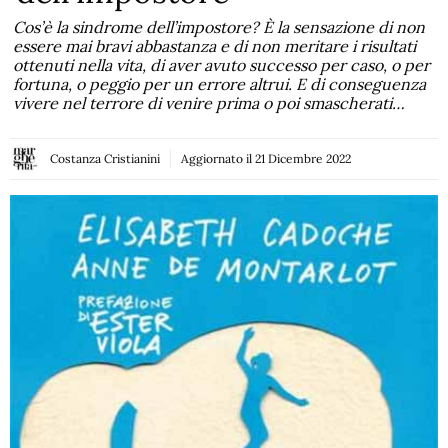
Cos’è la sindrome dell’impostore? È la sensazione di non
essere mai bravi abbastanza e di non meritare i risultati
ottenuti nella vita, di aver avuto successo per caso, o per
fortuna, o peggio per un errore altrui. E di conseguenza
vivere nel terrore di venire prima o poi smascherati…
Costanza Cristianini
Aggiornato il
21 Dicembre 2022