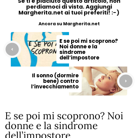
Se ti è piaciuto questo articolo, non
perdiamoci di vista. Aggiungi
Margherita.net ai tuoi preferiti! :-)
Ancora su Margherita.net
E se poi mi scoprono?
Noi donne e la
sindrome
dell’impostore
Il sonno (dormire
bene) contro
l’invecchiamento
E se poi mi scoprono? Noi
donne e la sindrome
dell’impostore