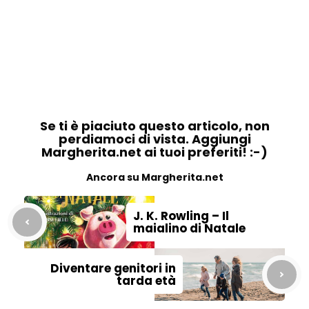
Se ti è piaciuto questo articolo, non
perdiamoci di vista. Aggiungi
Margherita.net ai tuoi preferiti! :-)
Ancora su Margherita.net
J. K. Rowling – Il
maialino di Natale
Diventare genitori in
tarda età