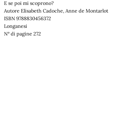
E se poi mi scoprono?
Autore Elisabeth Cadoche, Anne de Montarlot
ISBN 9788830456372
Longanesi
N° di pagine 272