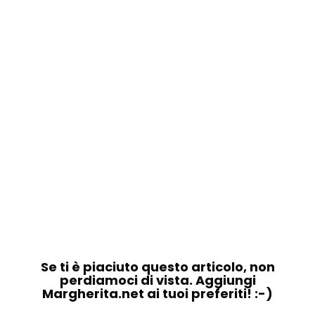
Se ti è piaciuto questo articolo, non
perdiamoci di vista. Aggiungi
Margherita.net ai tuoi preferiti! :-)