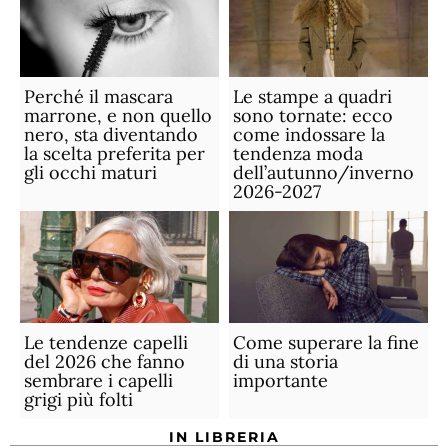
Perché il mascara
Le stampe a quadri
marrone, e non quello
sono tornate: ecco
nero, sta diventando
come indossare la
la scelta preferita per
tendenza moda
gli occhi maturi
dell’autunno/inverno
2026-2027
Le tendenze capelli
Come superare la fine
del 2026 che fanno
di una storia
sembrare i capelli
importante
grigi più folti
IN LIBRERIA