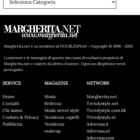
Margherita.net è un prodotto di DOUBLESPEAK - Copyright © 1998 - 2026
I contenuti e le immagini di questo sito sono di esclusiva proprietà di
Margherita.net e coperti da diritto d'autore. Ogni uso illegittimo verrà
perseguito
SERVICE
MAGAZINE
NETWORK
Home
Moda
Margherita.net
Contatti
Bellezza
Trendystyle.net
Chi siamo
Moda street style
Trendystyle.com.hk
Cookies & Privacy
Tendenze capelli
Trendystyle.nl
Pubblicità
Tendenze
Adversus.it
makeup
Adversus.nl
Adversus.com