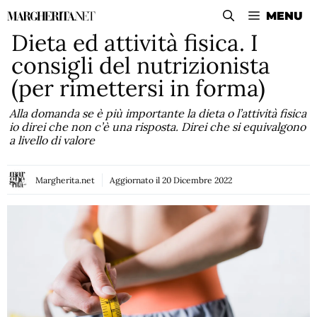
Vai
MENU
al
Dieta ed attività fisica. I
contenuto
consigli del nutrizionista
(per rimettersi in forma)
Alla domanda se è più importante la dieta o l’attività fisica
io direi che non c’è una risposta. Direi che si equivalgono
a livello di valore
Margherita.net
Aggiornato il
20 Dicembre 2022