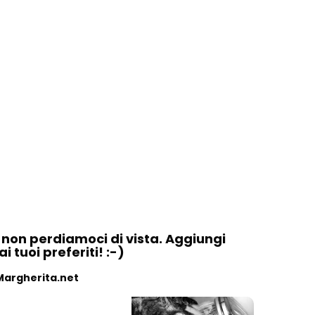
, non perdiamoci di vista. Aggiungi
 tuoi preferiti! :-)
Margherita.net