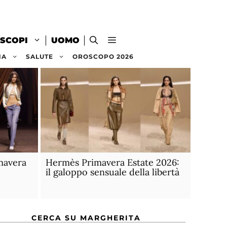
SCOPI
UOMO
NA
SALUTE
OROSCOPO 2026
mavera
Hermès Primavera Estate 2026:
il galoppo sensuale della libertà
CERCA SU MARGHERITA