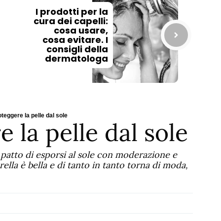
I prodotti per la
cura dei capelli:
cosa usare,
cosa evitare. I
consigli della
dermatologa
eggere la pelle dal sole
la pelle dal sole
 a patto di esporsi al sole con moderazione e
ella è bella e di tanto in tanto torna di moda,