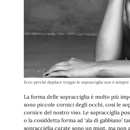
Ecco perché depilare troppo le sopracciglia non è sempre
La forma delle sopracciglia è molto più impo
sono piccole cornici degli occhi, così le s
cornice del nostro viso. Le sopracciglia po
o la cosiddetta forma ad ‘ala di gabbiano’ t
sopracciglia curate sono un must, ma non 