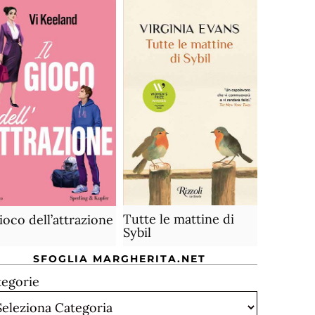
Tutte le mattine di
gioco dell’attrazione
Sybil
SFOGLIA MARGHERITA.NET
tegorie