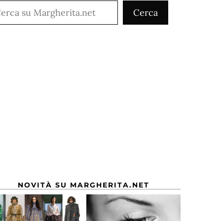
rca
Cerca
NOVITÀ SU MARGHERITA.NET