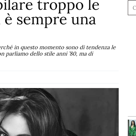
ilare troppo le
Ce
n è sempre una
erché in questo momento sono di tendenza le
n parliamo dello stile anni ’80, ma di