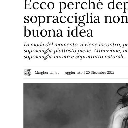
Ecco perché dep
sopracciglia no
buona idea
La moda del momento vi viene incontro, p
sopracciglia piuttosto piene. Attenzione, no
sopracciglia curate e soprattutto naturali…
Margherita.net
Aggiornato il
20 Dicembre 2022