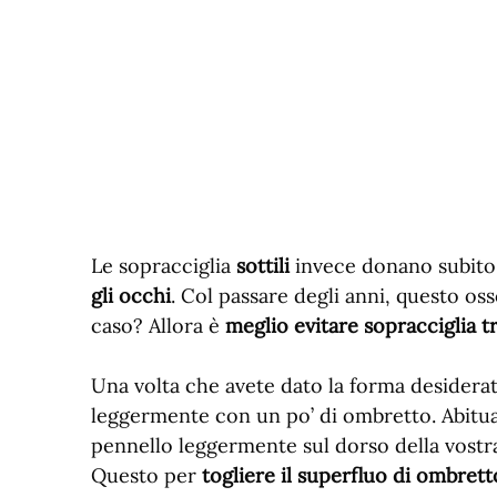
Le sopracciglia
sottili
invece donano subito
gli occhi
. Col passare degli anni, questo oss
caso? Allora è
meglio evitare sopracciglia tr
Una volta che avete dato la forma desiderata
leggermente con un po’ di ombretto. Abituat
pennello leggermente sul dorso della vostra
Questo per
togliere il superfluo di ombrett