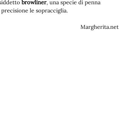
osiddetto
browliner
, una specie di penna
 precisione le sopracciglia.
Margherita.net