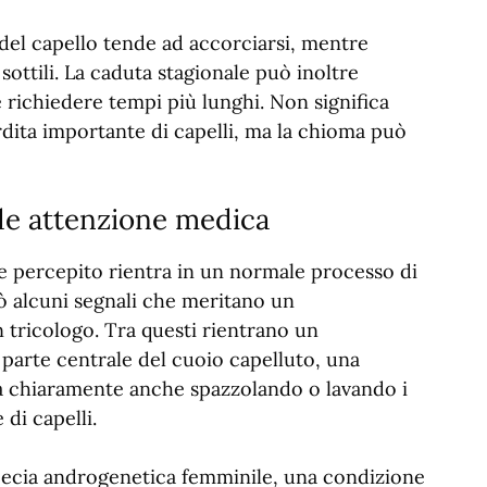
a del capello tende ad accorciarsi, mentre
sottili. La caduta stagionale può inoltre
 richiedere tempi più lunghi. Non significa
ita importante di capelli, ma la chioma può
de attenzione medica
me percepito rientra in un normale processo di
ò alcuni segnali che meritano un
ricologo. Tra questi rientrano un
parte centrale del cuoio capelluto, una
a chiaramente anche spazzolando o lavando i
di capelli.
opecia androgenetica femminile, una condizione