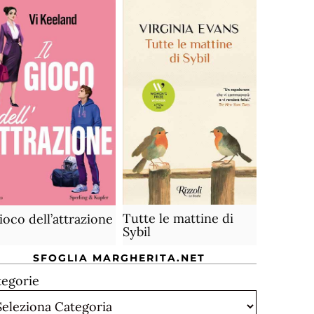
Tutte le mattine di
gioco dell’attrazione
Sybil
SFOGLIA MARGHERITA.NET
tegorie