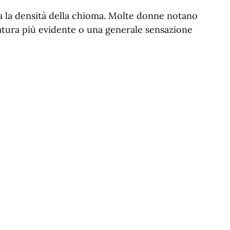
a la densità della chioma. Molte donne notano
natura più evidente o una generale sensazione