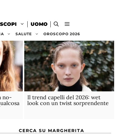
SCOPI
UOMO
NA
SALUTE
OROSCOPO 2026
a no-
Il trend capelli del 2026: wet
qualcosa
look con un twist sorprendente
CERCA SU MARGHERITA