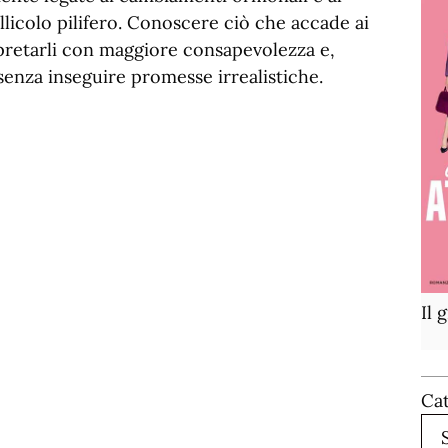
licolo pilifero. Conoscere ciò che accade ai
terpretarli con maggiore consapevolezza e,
senza inseguire promesse irrealistiche.
Il 
Ca