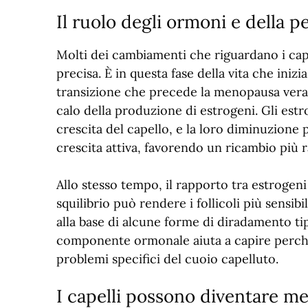
Il ruolo degli ormoni e della
Molti dei cambiamenti che riguardano i cap
precisa. È in questa fase della vita che iniz
transizione che precede la menopausa vera 
calo della produzione di estrogeni. Gli estr
crescita del capello, e la loro diminuzione p
crescita attiva, favorendo un ricambio più ra
Allo stesso tempo, il rapporto tra estrogen
squilibrio può rendere i follicoli più sensi
alla base di alcune forme di diradamento ti
componente ormonale aiuta a capire perché
problemi specifici del cuoio capelluto.
I capelli possono diventare me