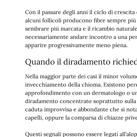
Con il passare degli anni il ciclo di crescit
alcuni follicoli producono fibre sempre più 
sembrare più marcata e il ricambio naturale
necessariamente andare incontro a una perd
apparire progressivamente meno piena.
Quando il diradamento richie
Nella maggior parte dei casi il minor volu
invecchiamento della chioma. Esistono per
approfondimento con un dermatologo o un t
diradamento concentrato soprattutto sulla 
caduta improvvisa e abbondante che si not
capelli, oppure la comparsa di chiazze prive 
Questi segnali possono essere legati all’al