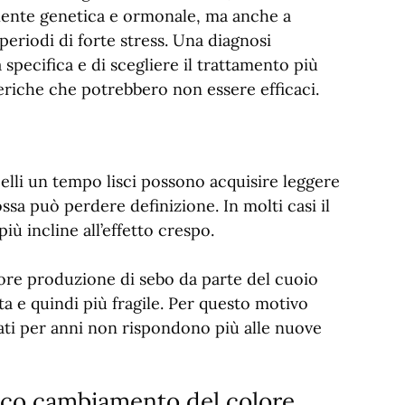
ente genetica e ormonale, ma anche a
periodi di forte stress. Una diagnosi
specifica e di scegliere il trattamento più
neriche che potrebbero non essere efficaci.
lli un tempo lisci possono acquisire leggere
 può perdere definizione. In molti casi il
iù incline all’effetto crespo.
nore produzione di sebo da parte del cuoio
ta e quindi più fragile. Per questo motivo
ti per anni non rispondono più alle nuove
nico cambiamento del colore