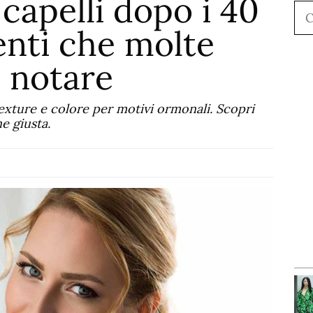
capelli dopo i 40
Ce
enti che molte
a notare
texture e colore per motivi ormonali. Scopri
e giusta.