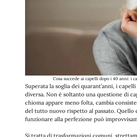
Cosa succede ai capelli dopo i 40 anni: i
Superata la soglia dei quarant’anni, i capell
diversa. Non è soltanto una questione di ca
chioma appare meno folta, cambia consiste
del tutto nuovo rispetto al passato. Quello
funzionare alla perfezione può improvvisam
Si tratta di trasformazioni comuni, stretta