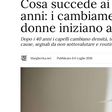
Cosa succede ai 
anni: i cambiam
donne iniziano 
Dopo i 40 anni i capelli cambiano densità, 
cause, segnali da non sottovalutare e routin
Margherita.net
Pubblicato il
6 Luglio 2026