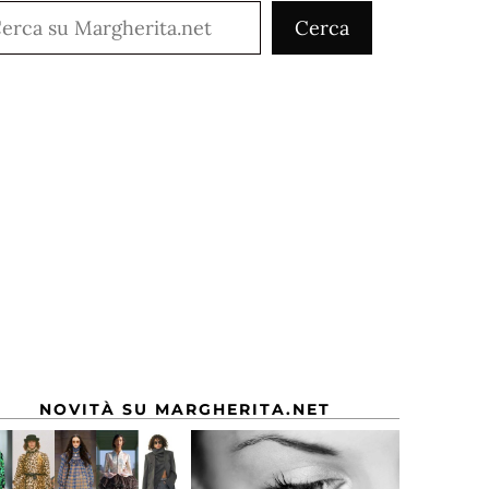
rca
Cerca
NOVITÀ SU MARGHERITA.NET