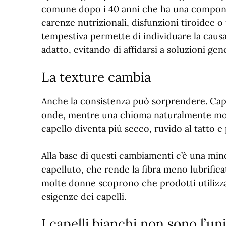
comune dopo i 40 anni che ha una compon
carenze nutrizionali, disfunzioni tiroidee o 
tempestiva permette di individuare la causa 
adatto, evitando di affidarsi a soluzioni ge
La texture cambia
Anche la consistenza può sorprendere. Cape
onde, mentre una chioma naturalmente mossa
capello diventa più secco, ruvido al tatto e p
Alla base di questi cambiamenti c’è una mi
capelluto, che rende la fibra meno lubrifica
molte donne scoprono che prodotti utilizza
esigenze dei capelli.
I capelli bianchi non sono l’u