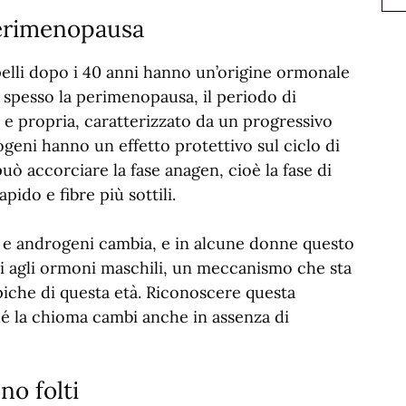
 perimenopausa
elli dopo i 40 anni hanno un’origine ormonale
ia spesso la perimenopausa, il periodo di
e propria, caratterizzato da un progressivo
ogeni hanno un effetto protettivo sul ciclo di
uò accorciare la fase anagen, cioè la fase di
pido e fibre più sottili.
i e androgeni cambia, e in alcune donne questo
bili agli ormoni maschili, un meccanismo che sta
piche di questa età. Riconoscere questa
 la chioma cambi anche in assenza di
no folti