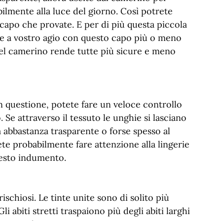
bilmente alla luce del giorno. Così potrete
l capo che provate. E per di più questa piccola
ntite a vostro agio con questo capo più o meno
del camerino rende tutte più sicure e meno
n questione, potete fare un veloce controllo
 Se attraverso il tessuto le unghie si lasciano
rà abbastanza trasparente o forse spesso al
rete probabilmente fare attenzione alla lingerie
uesto indumento.
rischiosi. Le tinte unite sono di solito più
li abiti stretti traspaiono più degli abiti larghi