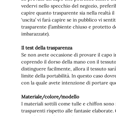
vedervi nello specchio del negozio, preferi
capire quanto trasparente sia nella realtà i
‘uscita’ vi farà capire se in pubblico vi se
trasparente (l’ambiente chiuso e protetto 
imbarazzate).
Il test della trasparenza
Se non avete occasione di provare il capo i
coprendo il dorso della mano con il tessuto.
distinguere facilmente, allora il tessuto sa
limite della portabilità. In questo caso dov
con la quale avete intenzione di portare q
Materiale/colore/modello
I materiali sottili come tulle e chiffon sono 
trasparenti rispetto alle fantasie elaborate. G