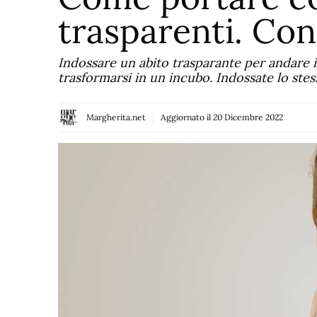
trasparenti. Con
Indossare un abito trasparante per andare i
trasformarsi in un incubo. Indossate lo ste
Margherita.net
Aggiornato il
20 Dicembre 2022