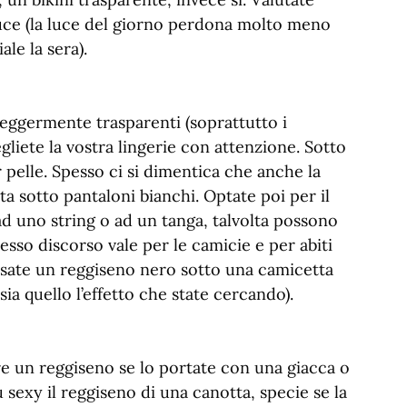
luce (la luce del giorno perdona molto meno
ale la sera).
leggermente trasparenti (soprattutto i
egliete la vostra lingerie con attenzione. Sotto
r pelle. Spesso ci si dimentica che anche la
ta sotto pantaloni bianchi. Optate poi per il
ad uno string o ad un tanga, talvolta possono
sso discorso vale per le camicie e per abiti
ossate un reggiseno nero sotto una camicetta
a quello l’effetto che state cercando).
e un reggiseno se lo portate con una giacca o
sexy il reggiseno di una canotta, specie se la