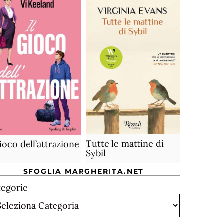
Tutte le mattine di
gioco dell’attrazione
Sybil
SFOGLIA MARGHERITA.NET
tegorie