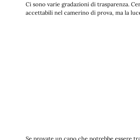
Ci sono varie gradazioni di trasparenza. C
accettabili nel camerino di prova, ma la lu
Se provate un capo che potrebbe essere tra