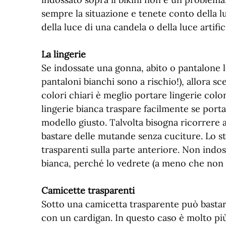
sempre la situazione e tenete conto della 
della luce di una candela o della luce artifici
La lingerie
Se indossate una gonna, abito o pantalone 
pantaloni bianchi sono a rischio!), allora sc
colori chiari è meglio portare lingerie colo
lingerie bianca traspare facilmente se porta
modello giusto. Talvolta bisogna ricorrere 
bastare delle mutande senza cuciture. Lo ste
trasparenti sulla parte anteriore. Non ind
bianca, perché lo vedrete (a meno che non si
Camicette trasparenti
Sotto una camicetta trasparente può bastar
con un cardigan. In questo caso è molto più 