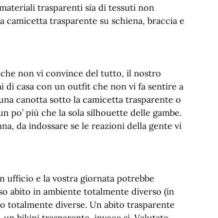
ateriali trasparenti sia di tessuti non
la camicetta trasparente su schiena, braccia e
che non vi convince del tutto, il nostro
i di casa con un outfit che non vi fa sentire a
 una canotta sotto la camicetta trasparente o
 po’ più che la sola silhouette delle gambe.
a, da indossare se le reazioni della gente vi
n ufficio e la vostra giornata potrebbe
sso abito in ambiente totalmente diverso (in
nno totalmente diverse. Un abito trasparente
 un bikini trasparente, invece sì. Valutate