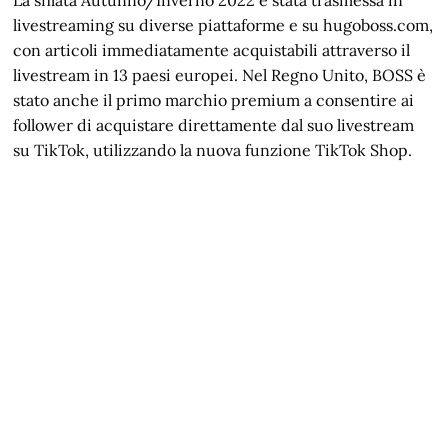
La sfilata Autunno/Inverno 2022 è stata trasmessa in
livestreaming su diverse piattaforme e su hugoboss.com,
con articoli immediatamente acquistabili attraverso il
livestream in 13 paesi europei. Nel Regno Unito, BOSS è
stato anche il primo marchio premium a consentire ai
follower di acquistare direttamente dal suo livestream
su TikTok, utilizzando la nuova funzione TikTok Shop.