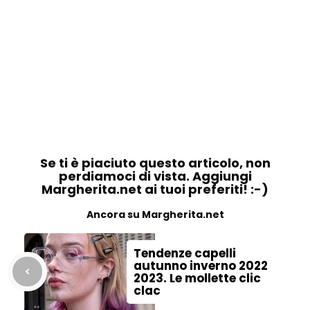
Se ti è piaciuto questo articolo, non
perdiamoci di vista. Aggiungi
Margherita.net ai tuoi preferiti! :-)
Ancora su Margherita.net
Tendenze capelli
autunno inverno 2022
2023. Le mollette clic
clac