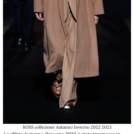
BOSS collezione Autunno Inverno 2022 2023