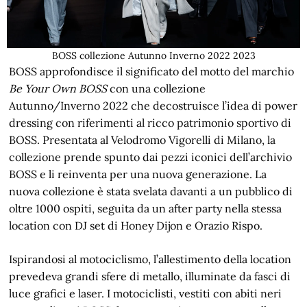
BOSS collezione Autunno Inverno 2022 2023
BOSS approfondisce il significato del motto del marchio
Be Your Own BOSS
con una collezione
Autunno/Inverno 2022 che decostruisce l’idea di power
dressing con riferimenti al ricco patrimonio sportivo di
BOSS. Presentata al Velodromo Vigorelli di Milano, la
collezione prende spunto dai pezzi iconici dell’archivio
BOSS e li reinventa per una nuova generazione. La
nuova collezione è stata svelata davanti a un pubblico di
oltre 1000 ospiti, seguita da un after party nella stessa
location con DJ set di Honey Dijon e Orazio Rispo.
Ispirandosi al motociclismo, l’allestimento della location
prevedeva grandi sfere di metallo, illuminate da fasci di
luce grafici e laser. I motociclisti, vestiti con abiti neri