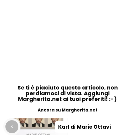
Se ti è piaciuto questo articolo, non
perdiamoci di vista. Aggiungi
Margherita.net ai tuoi preferiti! :-)
Ancora su Margherita.net
Karl di Marie Ottavi