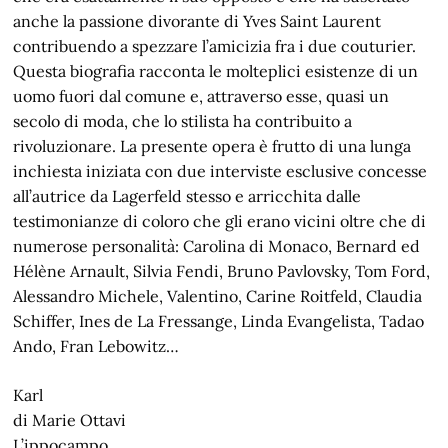
anche la passione divorante di Yves Saint Laurent
contribuendo a spezzare l’amicizia fra i due couturier.
Questa biografia racconta le molteplici esistenze di un
uomo fuori dal comune e, attraverso esse, quasi un
secolo di moda, che lo stilista ha contribuito a
rivoluzionare. La presente opera è frutto di una lunga
inchiesta iniziata con due interviste esclusive concesse
all’autrice da Lagerfeld stesso e arricchita dalle
testimonianze di coloro che gli erano vicini oltre che di
numerose personalità: Carolina di Monaco, Bernard ed
Hélène Arnault, Silvia Fendi, Bruno Pavlovsky, Tom Ford,
Alessandro Michele, Valentino, Carine Roitfeld, Claudia
Schiffer, Ines de La Fressange, Linda Evangelista, Tadao
Ando, Fran Lebowitz…
Karl
di Marie Ottavi
L’ippocampo