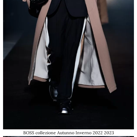
BOSS collezione Autunno Inverno 2022 2023