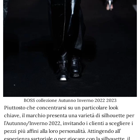
BOSS collezione Autunno Inverno 2022 2023
Piuttosto che concentrarsi su un particolare look
chiave, il marchio presenta una varietà di silhouette per
l’Autunno/Inverno 2022, invitando i clienti a scegliere i
pezzi più affini alla loro personalità. Attingendo all’
esperienza sartoriale o per giocare con la silhouette, il