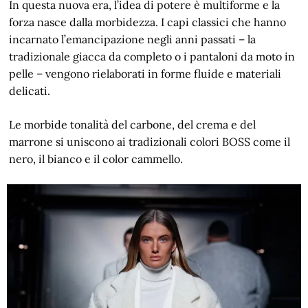
In questa nuova era, l’idea di potere è multiforme e la
forza nasce dalla morbidezza. I capi classici che hanno
incarnato l’emancipazione negli anni passati – la
tradizionale giacca da completo o i pantaloni da moto in
pelle – vengono rielaborati in forme fluide e materiali
delicati.
Le morbide tonalità del carbone, del crema e del
marrone si uniscono ai tradizionali colori BOSS come il
nero, il bianco e il color cammello.