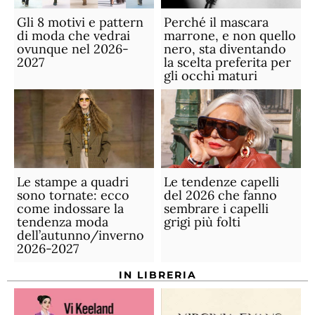
Gli 8 motivi e pattern
Perché il mascara
di moda che vedrai
marrone, e non quello
ovunque nel 2026-
nero, sta diventando
2027
la scelta preferita per
gli occhi maturi
Le stampe a quadri
Le tendenze capelli
sono tornate: ecco
del 2026 che fanno
come indossare la
sembrare i capelli
tendenza moda
grigi più folti
dell’autunno/inverno
2026-2027
IN LIBRERIA