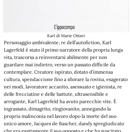
Karl di Marie Ottavi
Personaggio ambivalente, re dell’autofiction, Karl
Lagerfeld è stato il primo narratore della propria lunga
vita, trascorsa a reinventarsi abilmente per non
guardare mai indietro, verso un passato difficile da
contemplare. Creatore ispirato, dotato d’immensa
cultura, spendaccione fino a sfiorare la rovina, esagerato
nei modi, lavoratore accanito, asessuato e igienista, re
delle frecciatine e delle battute, ultrasensibile e
arrogante, Karl Lagerfeld ha avuto parecchie vite. È
ingrassato, dimagrito, ringiovanito, annegando la
propria malinconia nel lavoro dopo la morte del suo
unico amore, Jacques de Bascher, dandy spregiudicato
che era esattamente il suo opposto e che ha suscitato