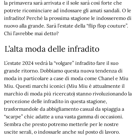
la primavera sarà arrivata e il sole sarà così forte che
potrete ricominciare ad indossare gli amati sandali. O le
infradito! Perché la prossima stagione le indosseremo di
nuovo alla grande. Sarà l’estate della “flip flop couture”.
Chi l’avrebbe mai detto?
L’alta moda delle infradito
L’estate 2024 vedrà la “volgare” infradito fare il suo
grande ritorno. Dobbiamo questa nuova tendenza di
moda in particolare a case di moda come Chanel e Miu
Miu. Questi marchi iconici (Miu Miu è attualmente il
marchio di moda più ricercato) stanno rivoluzionando la
percezione delle infradito in questa stagione,
trasformandole da abbigliamento casual da spiaggia a
“scarpe” chic adatte a una vasta gamma di occasioni.
Sembra che presto potremo metterle per le nostre
uscite serali, o indossarle anche sul posto di lavoro.