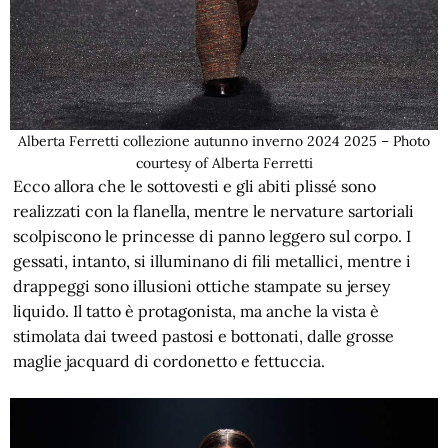
Alberta Ferretti collezione autunno inverno 2024 2025 – Photo
courtesy of Alberta Ferretti
Ecco allora che le sottovesti e gli abiti plissé sono
realizzati con la flanella, mentre le nervature sartoriali
scolpiscono le princesse di panno leggero sul corpo. I
gessati, intanto, si illuminano di fili metallici, mentre i
drappeggi sono illusioni ottiche stampate su jersey
liquido. Il tatto è protagonista, ma anche la vista è
stimolata dai tweed pastosi e bottonati, dalle grosse
maglie jacquard di cordonetto e fettuccia.