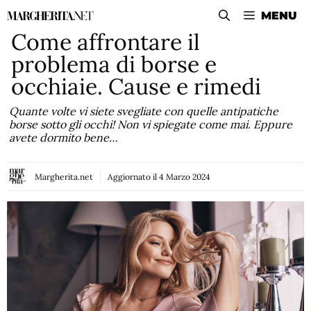
Vai
MENU
al
Come affrontare il
contenuto
problema di borse e
occhiaie. Cause e rimedi
Quante volte vi siete svegliate con quelle antipatiche
borse sotto gli occhi! Non vi spiegate come mai. Eppure
avete dormito bene…
Margherita.net
Aggiornato il
4 Marzo 2024