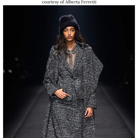
courtesy of Alberta Ferretti