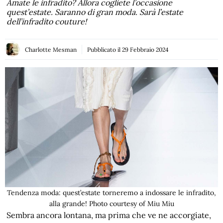
Amate le infradito? Allora cogliete l’occasione
quest’estate. Saranno di gran moda. Sarà l’estate
dell’infradito couture!
Charlotte Mesman
Pubblicato il
29 Febbraio 2024
Tendenza moda: quest’estate torneremo a indossare le infradito,
alla grande! Photo courtesy of Miu Miu
Sembra ancora lontana, ma prima che ve ne accorgiate,