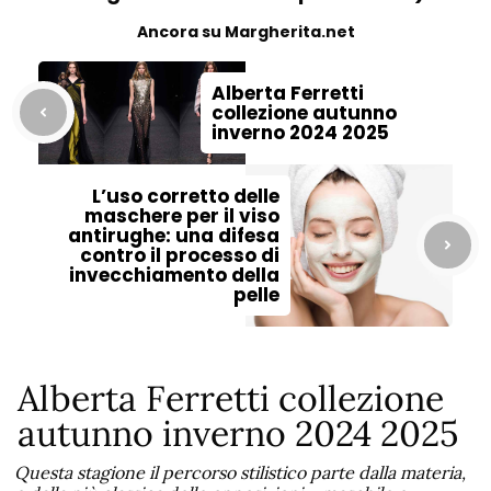
Ancora su Margherita.net
Alberta Ferretti
collezione autunno
inverno 2024 2025
L’uso corretto delle
maschere per il viso
antirughe: una difesa
contro il processo di
invecchiamento della
pelle
Alberta Ferretti collezione
autunno inverno 2024 2025
Questa stagione il percorso stilistico parte dalla materia,