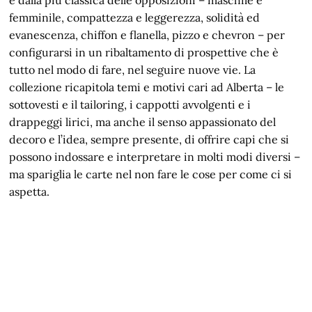
e dalla più classica delle opposizioni – maschile e
femminile, compattezza e leggerezza, solidità ed
evanescenza, chiffon e flanella, pizzo e chevron – per
configurarsi in un ribaltamento di prospettive che è
tutto nel modo di fare, nel seguire nuove vie. La
collezione ricapitola temi e motivi cari ad Alberta – le
sottovesti e il tailoring, i cappotti avvolgenti e i
drappeggi lirici, ma anche il senso appassionato del
decoro e l’idea, sempre presente, di offrire capi che si
possono indossare e interpretare in molti modi diversi –
ma spariglia le carte nel non fare le cose per come ci si
aspetta.