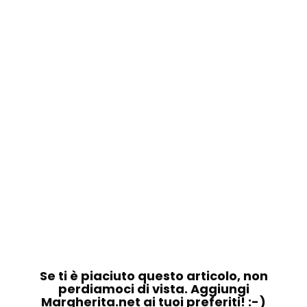
Se ti è piaciuto questo articolo, non
perdiamoci di vista. Aggiungi
Margherita.net ai tuoi preferiti! :-)