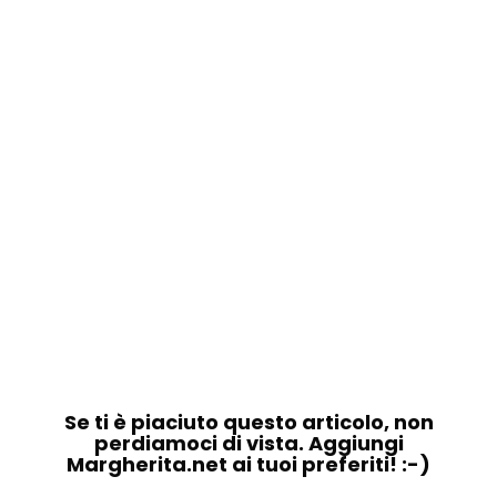
Se ti è piaciuto questo articolo, non
perdiamoci di vista. Aggiungi
Margherita.net ai tuoi preferiti! :-)