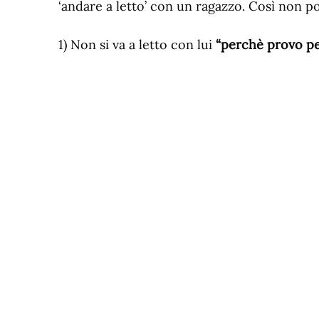
‘andare a letto’ con un ragazzo. Così non po
1) Non si va a letto con lui
“perchè provo pe