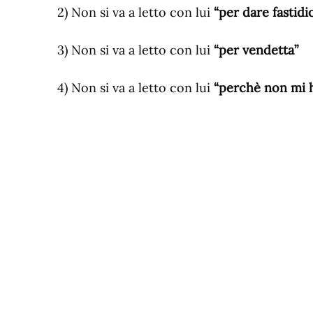
2) Non si va a letto con lui
“per dare fastidi
3) Non si va a letto con lui
“per vendetta”
4) Non si va a letto con lui
“perchè non mi h