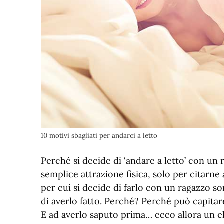
10 motivi sbagliati per andarci a letto
Perché si decide di ‘andare a letto’ con un 
semplice attrazione fisica, solo per citarne a
per cui si decide di farlo con un ragazzo son
di averlo fatto. Perché? Perché può capitare
E ad averlo saputo prima… ecco allora un ele