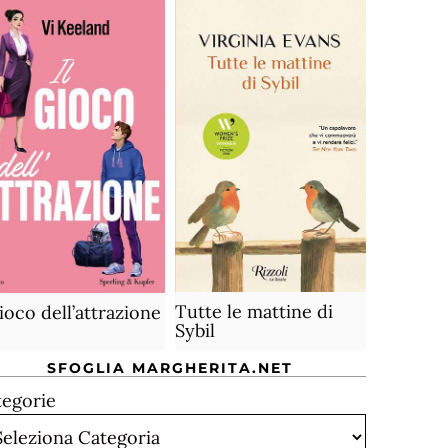
Tutte le mattine di
gioco dell’attrazione
Sybil
SFOGLIA MARGHERITA.NET
tegorie