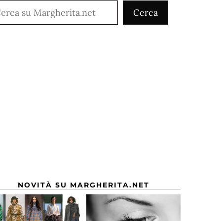
rca
Cerca
NOVITÀ SU MARGHERITA.NET