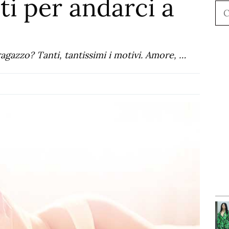
ti per andarci a
Ce
ragazzo? Tanti, tantissimi i motivi. Amore, …