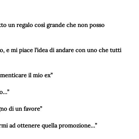
tto un regalo così grande che non posso
, e mi piace l’idea di andare con uno che tutti
menticare il mio ex”
no…”
no di un favore”
rmi ad ottenere quella promozione…”