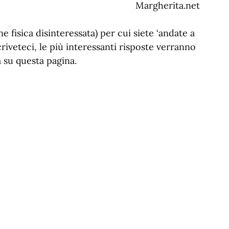
Margherita.net
e fisica disinteressata) per cui siete ‘andate a
Scriveteci, le più interessanti risposte verranno
 su questa pagina.