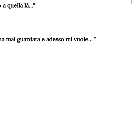
o a quella là…”
a mai guardata e adesso mi vuole… “