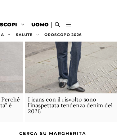
SCOPI
UOMO
NA
SALUTE
OROSCOPO 2026
. Perché
I jeans con il risvolto sono
ta” è
l’inaspettata tendenza denim del
2026
CERCA SU MARGHERITA