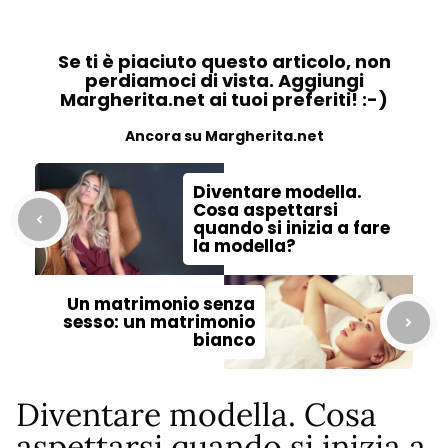
Se ti è piaciuto questo articolo, non
perdiamoci di vista. Aggiungi
Margherita.net ai tuoi preferiti! :-)
Ancora su Margherita.net
Diventare modella.
Cosa aspettarsi
quando si inizia a fare
la modella?
Un matrimonio senza
sesso: un matrimonio
bianco
Diventare modella. Cosa
aspettarsi quando si inizia a