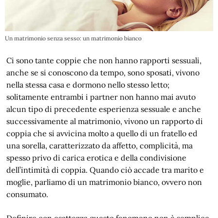
Un matrimonio senza sesso: un matrimonio bianco
Ci sono tante coppie che non hanno rapporti sessuali,
anche se si conoscono da tempo, sono sposati, vivono
nella stessa casa e dormono nello stesso letto;
solitamente entrambi i partner non hanno mai avuto
alcun tipo di precedente esperienza sessuale e anche
successivamente al matrimonio, vivono un rapporto di
coppia che si avvicina molto a quello di un fratello ed
una sorella, caratterizzato da affetto, complicità, ma
spesso privo di carica erotica e della condivisione
dell’intimità di coppia. Quando ciò accade tra marito e
moglie, parliamo di un matrimonio bianco, ovvero non
consumato.
Definire con esattezza questo fenomeno non è semplice