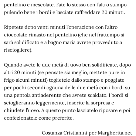
pentolino e mescolate. Fate lo stesso con l’altro stampo
pulendo bene i bordi e lasciate raffreddare 20 minuti.
Ripetete dopo venti minuti l’operazione con l’altro
cioccolato rimasto nel pentolino (che nel frattempo si
sarà solidificato e a bagno maria avrete provveduto a
risciogliere).
Quando avete le due metà di uovo ben solidificate, dopo
altri 20 minuti (se pensate sia meglio, mettete pure in
frigo alcuni minuti) toglietele dallo stampo e poggiate
per pochi secondi ognuna delle due metà con i bordi su
una pentola antiaderente che avrete scaldato. I bordi si
scioglieranno leggermente, inserite la sorpresa e
chiudete l’uovo. A questo punto lasciatelo riposare e poi
confezionatelo come preferite.
Costanza Cristianini per Margherita.net