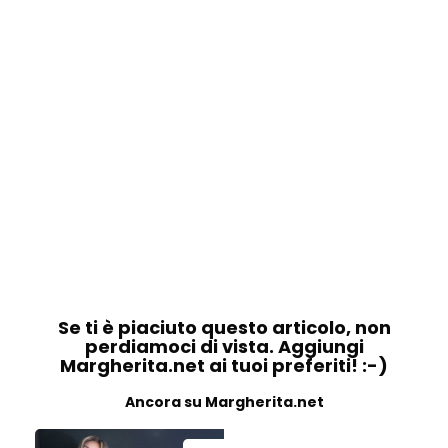
Se ti è piaciuto questo articolo, non
perdiamoci di vista. Aggiungi
Margherita.net ai tuoi preferiti! :-)
Ancora su Margherita.net