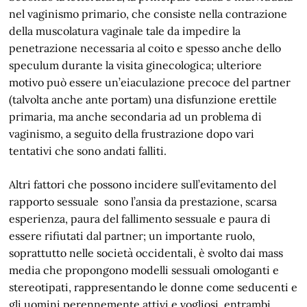
nel vaginismo primario, che consiste nella contrazione
della muscolatura vaginale tale da impedire la
penetrazione necessaria al coito e spesso anche dello
speculum durante la visita ginecologica; ulteriore
motivo può essere un’eiaculazione precoce del partner
(talvolta anche ante portam) una disfunzione erettile
primaria, ma anche secondaria ad un problema di
vaginismo, a seguito della frustrazione dopo vari
tentativi che sono andati falliti.
Altri fattori che possono incidere sull’evitamento del
rapporto sessuale sono l’ansia da prestazione, scarsa
esperienza, paura del fallimento sessuale e paura di
essere rifiutati dal partner; un importante ruolo,
soprattutto nelle società occidentali, è svolto dai mass
media che propongono modelli sessuali omologanti e
stereotipati, rappresentando le donne come seducenti e
gli uomini perennemente attivi e vogliosi, entrambi