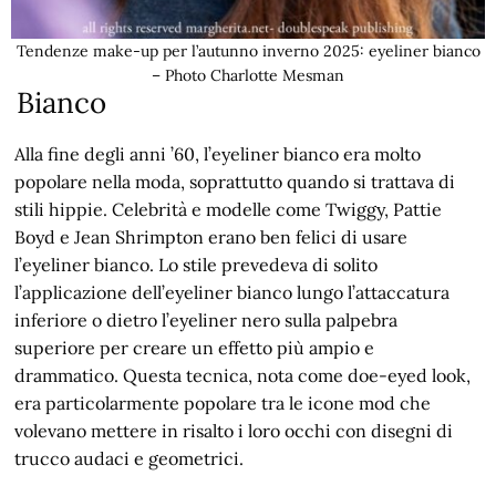
Tendenze make-up per l’autunno inverno 2025: eyeliner bianco
– Photo Charlotte Mesman
Bianco
Alla fine degli anni ’60, l’eyeliner bianco era molto
popolare nella moda, soprattutto quando si trattava di
stili hippie. Celebrità e modelle come Twiggy, Pattie
Boyd e Jean Shrimpton erano ben felici di usare
l’eyeliner bianco. Lo stile prevedeva di solito
l’applicazione dell’eyeliner bianco lungo l’attaccatura
inferiore o dietro l’eyeliner nero sulla palpebra
superiore per creare un effetto più ampio e
drammatico. Questa tecnica, nota come doe-eyed look,
era particolarmente popolare tra le icone mod che
volevano mettere in risalto i loro occhi con disegni di
trucco audaci e geometrici.