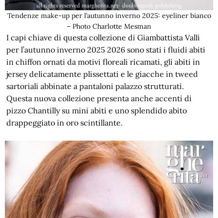
Tendenze make-up per l’autunno inverno 2025: eyeliner bianco
– Photo Charlotte Mesman
I capi chiave di questa collezione di Giambattista Valli
per l’autunno inverno 2025 2026 sono stati i fluidi abiti
in chiffon ornati da motivi floreali ricamati, gli abiti in
jersey delicatamente plissettati e le giacche in tweed
sartoriali abbinate a pantaloni palazzo strutturati.
Questa nuova collezione presenta anche accenti di
pizzo Chantilly su mini abiti e uno splendido abito
drappeggiato in oro scintillante.