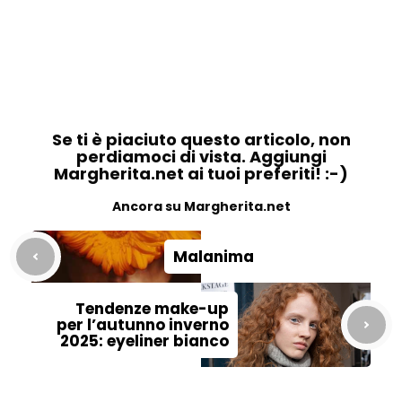
Se ti è piaciuto questo articolo, non
perdiamoci di vista. Aggiungi
Margherita.net ai tuoi preferiti! :-)
Ancora su Margherita.net
Malanima
Tendenze make-up
per l’autunno inverno
2025: eyeliner bianco