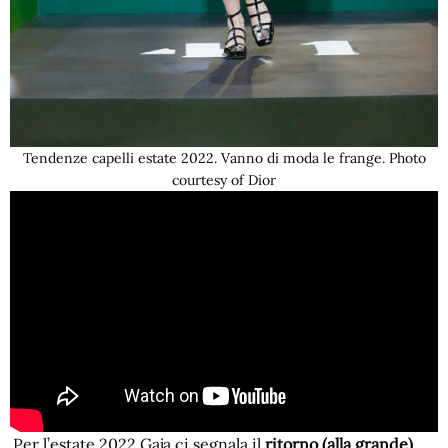
Tendenze capelli estate 2022. Vanno di moda le frange. Photo
courtesy of Dior
Per l’estate 2022 Gaja ci segnala il
ritorno (alla grande)