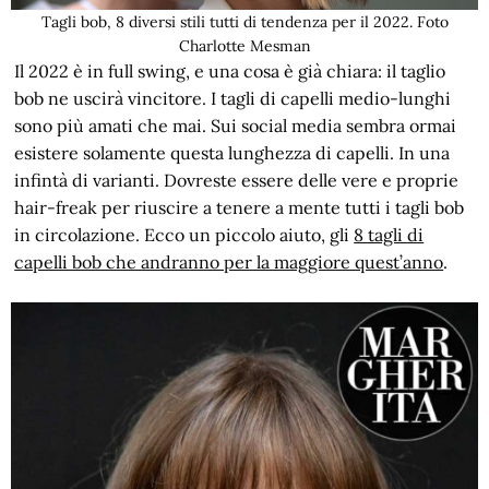
Tagli bob, 8 diversi stili tutti di tendenza per il 2022. Foto
Charlotte Mesman
Il 2022 è in full swing, e una cosa è già chiara: il taglio
bob ne uscirà vincitore. I tagli di capelli medio-lunghi
sono più amati che mai. Sui social media sembra ormai
esistere solamente questa lunghezza di capelli. In una
infintà di varianti. Dovreste essere delle vere e proprie
hair-freak per riuscire a tenere a mente tutti i tagli bob
in circolazione. Ecco un piccolo aiuto, gli
8 tagli di
capelli bob che andranno per la maggiore quest’anno
.