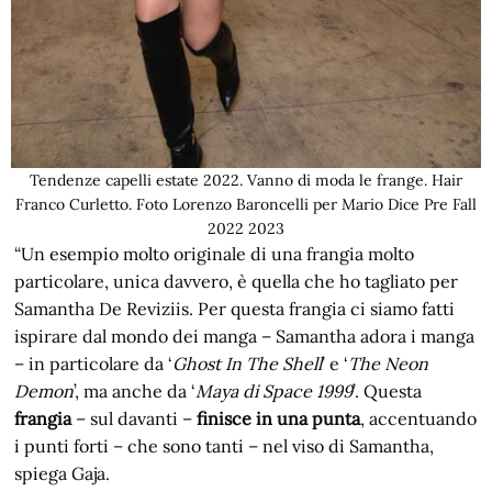
Tendenze capelli estate 2022. Vanno di moda le frange. Hair
Franco Curletto. Foto Lorenzo Baroncelli per Mario Dice Pre Fall
2022 2023
“Un esempio molto originale di una frangia molto
particolare, unica davvero, è quella che ho tagliato per
Samantha De Reviziis. Per questa frangia ci siamo fatti
ispirare dal mondo dei manga – Samantha adora i manga
– in particolare da ‘
Ghost In The Shell
’ e ‘
The Neon
Demon
’, ma anche da ‘
Maya di Space 1999
’. Questa
frangia
– sul davanti –
finisce in una punta
, accentuando
i punti forti – che sono tanti – nel viso di Samantha,
spiega Gaja.