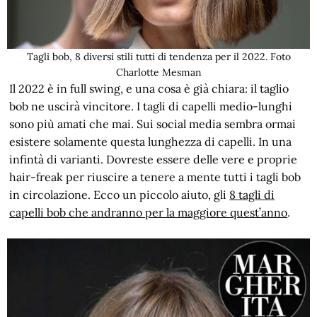
Tagli bob, 8 diversi stili tutti di tendenza per il 2022. Foto
Charlotte Mesman
Il 2022 è in full swing, e una cosa è già chiara: il taglio
bob ne uscirà vincitore. I tagli di capelli medio-lunghi
sono più amati che mai. Sui social media sembra ormai
esistere solamente questa lunghezza di capelli. In una
infintà di varianti. Dovreste essere delle vere e proprie
hair-freak per riuscire a tenere a mente tutti i tagli bob
in circolazione. Ecco un piccolo aiuto, gli
8 tagli di
capelli bob che andranno per la maggiore quest’anno
.