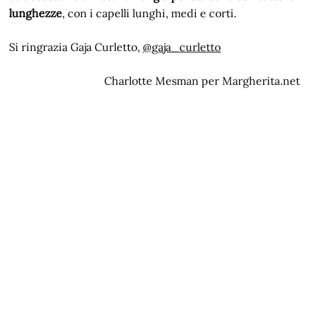
lunghezze
, con i capelli lunghi, medi e corti.
Si ringrazia Gaja Curletto,
@gaja_curletto
Charlotte Mesman per Margherita.net