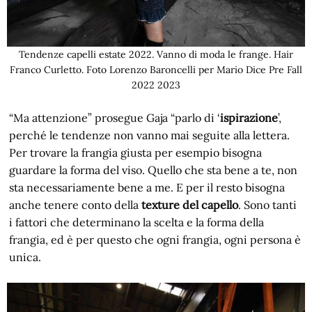
Tendenze capelli estate 2022. Vanno di moda le frange. Hair
Franco Curletto. Foto Lorenzo Baroncelli per Mario Dice Pre Fall
2022 2023
“Ma attenzione” prosegue Gaja “parlo di ‘
ispirazione
’,
perché le tendenze non vanno mai seguite alla lettera.
Per trovare la frangia giusta per esempio bisogna
guardare la forma del viso. Quello che sta bene a te, non
sta necessariamente bene a me. E per il resto bisogna
anche tenere conto della
texture del capello
. Sono tanti
i fattori che determinano la scelta e la forma della
frangia, ed è per questo che ogni frangia, ogni persona è
unica.