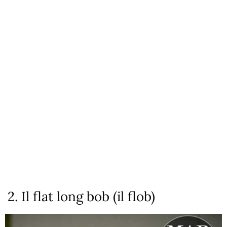
2. Il flat long bob (il flob)