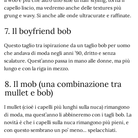
Il wob è più che altro uno stile di hair styling, torna il
capello liscio, ma vedremo anche delle textures più
grung e wavy. Si anche alle onde ultracurate e raffinate.
7. Il boyfriend bob
Questo taglio tra ispirazione da un taglio bob per uomo
che andava di moda negli anni ’90, dritto e senza
scalature. Quest’anno passa in mano alle donne, ma più
lungo e con la riga in mezzo.
8. Il mob (una combinazione tra
mullet e bob)
I mullet (cioè i capelli più lunghi sulla nuca) rimangono
di moda, ma quest’anno li abbineremo con i tagli bob. La
novità è che i capelli sulla nuca rimangono più pieni, e
con questo sembrano un po’ meno… spelacchiati.