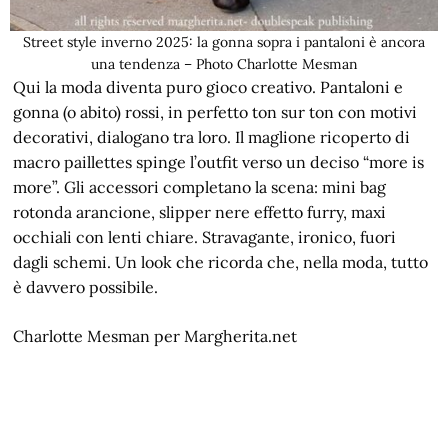
Street style inverno 2025: la gonna sopra i pantaloni è ancora
una tendenza – Photo Charlotte Mesman
Qui la moda diventa puro gioco creativo. Pantaloni e
gonna (o abito) rossi, in perfetto ton sur ton con motivi
decorativi, dialogano tra loro. Il maglione ricoperto di
macro paillettes spinge l’outfit verso un deciso “more is
more”. Gli accessori completano la scena: mini bag
rotonda arancione, slipper nere effetto furry, maxi
occhiali con lenti chiare. Stravagante, ironico, fuori
dagli schemi. Un look che ricorda che, nella moda, tutto
è davvero possibile.
Charlotte Mesman per Margherita.net