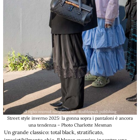
Street style inverno 2025: la gonna sopra i pantaloni è ancora
una tendenza – Photo Charlotte Mesman
Un grande classico: total black, stratificato,
irresistibilmente chic. Il blazer oversize incontra una