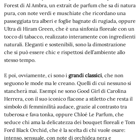
Forest di Al Ambra, un extrait de parfum che sa di natura
pura, con note verdi e muschiate che ricordano una
passeggiata tra alberi e foglie bagnate di rugiada, oppure
Ultra di Hiram Green, che è una sinfonia floreale con un
tocco di tabacco, realizzato interamente con ingredienti
naturali. Eleganti e sostenibili, sono la dimostrazione
che si può essere chic e rispettosi dell’ambiente allo
stesso tempo.
E poi, ovviamente, ci sono i
grandi classici
, che non
seguono le mode ma le creano. Quelli di cui nessuno si
stancherà mai. Esempi ne sono Good Girl di Carolina
Herrera, con il suo iconico flacone a stiletto che resta il
simbolo di femminilità audace, grazie al contrasto tra
tuberosa e fava tonka, oppure Chloé Le Parfum, che
seduce chi ama la delicatezza dei bouquet floreali e Tom
Ford Black Orchid, che è la scelta di chi vuole osare:
intenso, sensuale, con note di orchidea nera e