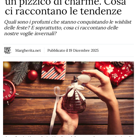
un pizzico di charme. Cosa
ci raccontano le tendenze
Quali sono i profumi che stanno conquistando le wishlist
delle feste? E soprattutto, cosa ci raccontano delle
nostre voglie invernali?
Margherita.net
Pubblicato il
19 Dicembre 2025