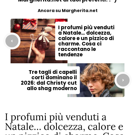
Ancora su Margherita.net
I profumi più venduti
a Natale… dolcezza,
calore e un pizzico di
charme. Cosa ci
raccontano le
tendenze
Tre tagli di capelli
corti dominano il
2026: dal Christy cut
allo shag moderno
I profumi più venduti a
Natale… dolcezza, calore e