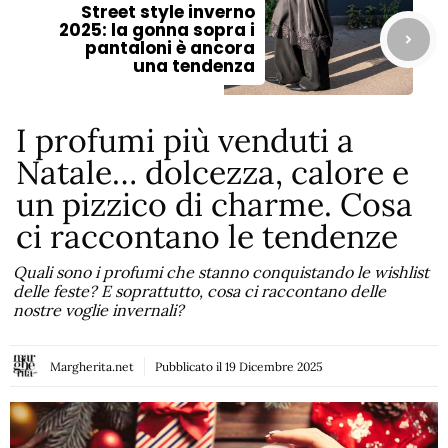
Street style inverno
2025: la gonna sopra i
pantaloni è ancora
una tendenza
I profumi più venduti a
Natale… dolcezza, calore e
un pizzico di charme. Cosa
ci raccontano le tendenze
Quali sono i profumi che stanno conquistando le wishlist
delle feste? E soprattutto, cosa ci raccontano delle
nostre voglie invernali?
Margherita.net
Pubblicato il
19 Dicembre 2025