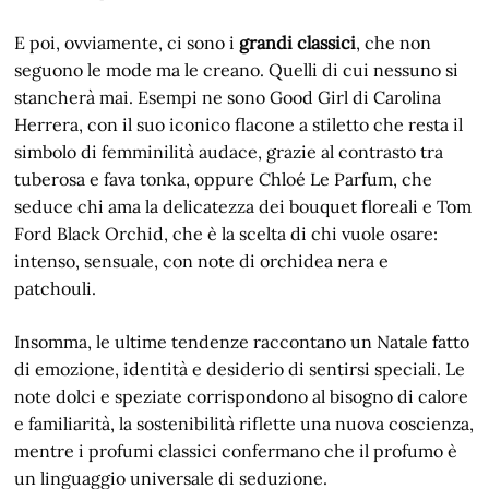
E poi, ovviamente, ci sono i
grandi classici
, che non
seguono le mode ma le creano. Quelli di cui nessuno si
stancherà mai. Esempi ne sono Good Girl di Carolina
Herrera, con il suo iconico flacone a stiletto che resta il
simbolo di femminilità audace, grazie al contrasto tra
tuberosa e fava tonka, oppure Chloé Le Parfum, che
seduce chi ama la delicatezza dei bouquet floreali e Tom
Ford Black Orchid, che è la scelta di chi vuole osare:
intenso, sensuale, con note di orchidea nera e
patchouli.
Insomma, le ultime tendenze raccontano un Natale fatto
di emozione, identità e desiderio di sentirsi speciali. Le
note dolci e speziate corrispondono al bisogno di calore
e familiarità, la sostenibilità riflette una nuova coscienza,
mentre i profumi classici confermano che il profumo è
un linguaggio universale di seduzione.