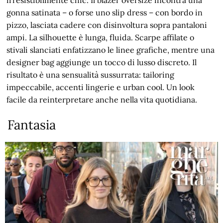
gonna satinata – o forse uno slip dress – con bordo in
pizzo, lasciata cadere con disinvoltura sopra pantaloni
ampi. La silhouette è lunga, fluida. Scarpe affilate o
stivali slanciati enfatizzano le linee grafiche, mentre una
designer bag aggiunge un tocco di lusso discreto. Il
risultato è una sensualità sussurrata: tailoring
impeccabile, accenti lingerie e urban cool. Un look
facile da reinterpretare anche nella vita quotidiana.
Fantasia