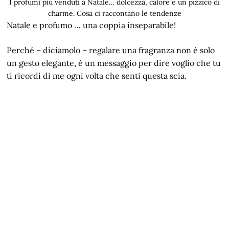
I profumi più venduti a Natale… dolcezza, calore e un pizzico di
charme. Cosa ci raccontano le tendenze
Natale e profumo … una coppia inseparabile!
Perché – diciamolo – regalare una fragranza non è solo
un gesto elegante, è un messaggio per dire voglio che tu
ti ricordi di me ogni volta che senti questa scia.