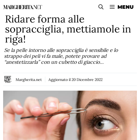
Vai
MENU
al
Ridare forma alle
contenuto
sopracciglia, mettiamole in
riga!
Se la pelle intorno alle sopracciglia è sensibile e lo
strappo dei peli vi fa male, potete provare ad
“anestetizzarla” con un cubetto di giaccio…
Margherita.net
Aggiornato il
20 Dicembre 2022