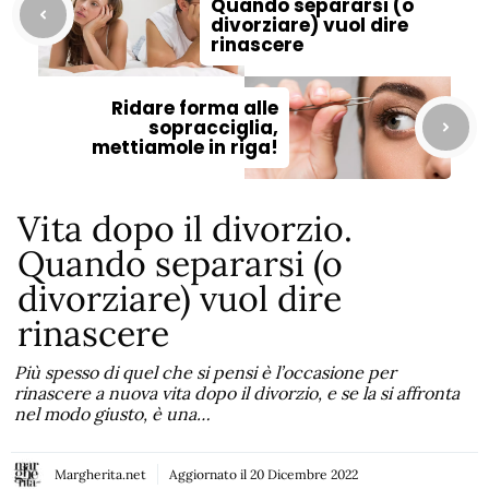
Quando separarsi (o
divorziare) vuol dire
rinascere
Ridare forma alle
sopracciglia,
mettiamole in riga!
Vita dopo il divorzio.
Quando separarsi (o
divorziare) vuol dire
rinascere
Più spesso di quel che si pensi è l’occasione per
rinascere a nuova vita dopo il divorzio, e se la si affronta
nel modo giusto, è una…
Margherita.net
Aggiornato il
20 Dicembre 2022