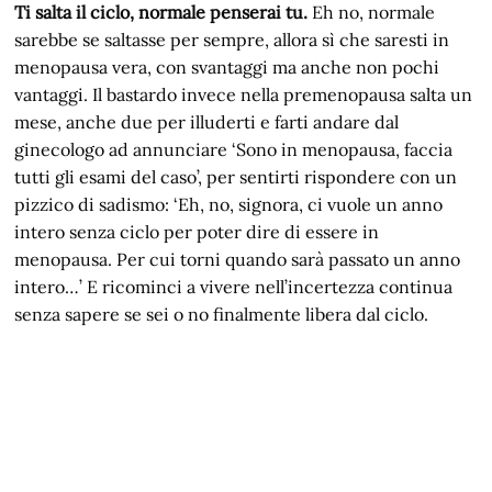
Ti salta il ciclo, normale penserai tu.
Eh no, normale
sarebbe se saltasse per sempre, allora sì che saresti in
menopausa vera, con svantaggi ma anche non pochi
vantaggi. Il bastardo invece nella premenopausa salta un
mese, anche due per illuderti e farti andare dal
ginecologo ad annunciare ‘Sono in menopausa, faccia
tutti gli esami del caso’, per sentirti rispondere con un
pizzico di sadismo: ‘Eh, no, signora, ci vuole un anno
intero senza ciclo per poter dire di essere in
menopausa. Per cui torni quando sarà passato un anno
intero…’ E ricominci a vivere nell’incertezza continua
senza sapere se sei o no finalmente libera dal ciclo.