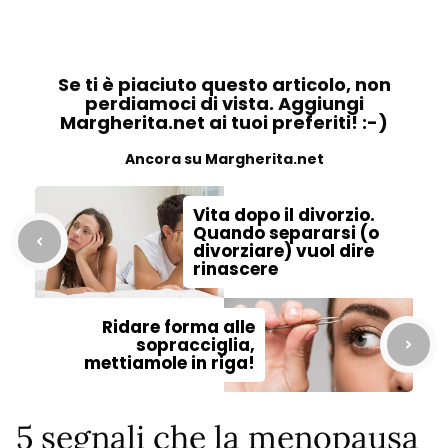
Se ti è piaciuto questo articolo, non
perdiamoci di vista. Aggiungi
Margherita.net ai tuoi preferiti! :-)
Ancora su Margherita.net
Vita dopo il divorzio.
Quando separarsi (o
divorziare) vuol dire
rinascere
Ridare forma alle
sopracciglia,
mettiamole in riga!
5 segnali che la menopausa