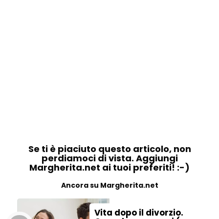
Se ti è piaciuto questo articolo, non
perdiamoci di vista. Aggiungi
Margherita.net ai tuoi preferiti! :-)
Ancora su Margherita.net
Vita dopo il divorzio.