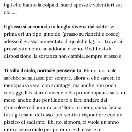
figli che hanno la colpa di starti spesso e volentieri sui
co……
Il grasso si accomoda in luoghi diversi dal solito:
se
prima eri un tipo ‘ginoide’ (grasso su fianchi e cosce)
adesso il grasso, aumentato di qualche kg, lo ritroverai
prevalentemente su addome e seno. Modificata la
disposizione, la sostanza non cambia, sempre grasso è.
Ti salta il ciclo, normale penserai tu.
Eh no, normale
sarebbe se saltasse per sempre, allora sì che saresti in
menopausa vera, con svantaggi ma anche non pochi
vantaggi. Il bastardo invece nella premenopausa salta un
mese, anche due per illuderti e farti andare dal
ginecologo ad annunciare ‘Sono in menopausa, faccia
tutti gli esami del caso’, per sentirti rispondere con un
pizzico di sadismo: ‘Eh, no, signora, ci vuole un anno
intero senza ciclo per poter dire di essere in