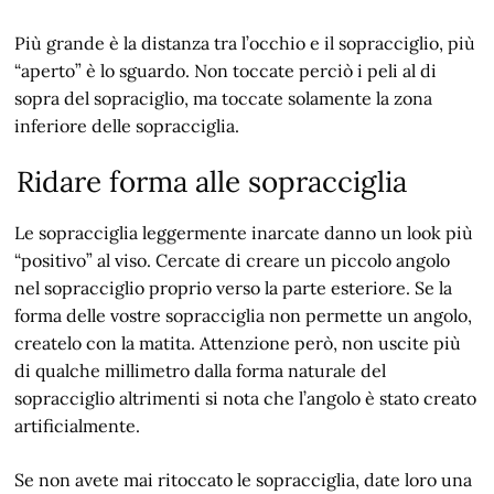
Più grande è la distanza tra l’occhio e il sopracciglio, più
“aperto” è lo sguardo. Non toccate perciò i peli al di
sopra del sopraciglio, ma toccate solamente la zona
inferiore delle sopracciglia.
Ridare forma alle sopracciglia
Le sopracciglia leggermente inarcate danno un look più
“positivo” al viso. Cercate di creare un piccolo angolo
nel sopracciglio proprio verso la parte esteriore. Se la
forma delle vostre sopracciglia non permette un angolo,
createlo con la matita. Attenzione però, non uscite più
di qualche millimetro dalla forma naturale del
sopracciglio altrimenti si nota che l’angolo è stato creato
artificialmente.
Se non avete mai ritoccato le sopracciglia, date loro una