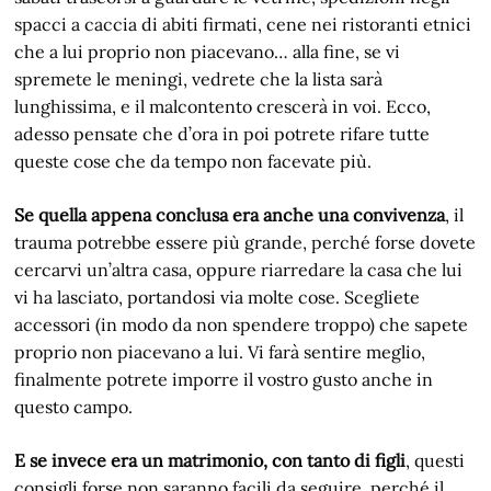
spacci a caccia di abiti firmati, cene nei ristoranti etnici
che a lui proprio non piacevano… alla fine, se vi
spremete le meningi, vedrete che la lista sarà
lunghissima, e il malcontento crescerà in voi. Ecco,
adesso pensate che d’ora in poi potrete rifare tutte
queste cose che da tempo non facevate più.
Se quella appena conclusa era anche una convivenza
, il
trauma potrebbe essere più grande, perché forse dovete
cercarvi un’altra casa, oppure riarredare la casa che lui
vi ha lasciato, portandosi via molte cose. Scegliete
accessori (in modo da non spendere troppo) che sapete
proprio non piacevano a lui. Vi farà sentire meglio,
finalmente potrete imporre il vostro gusto anche in
questo campo.
E se invece era un matrimonio, con tanto di figli
, questi
consigli forse non saranno facili da seguire, perché il