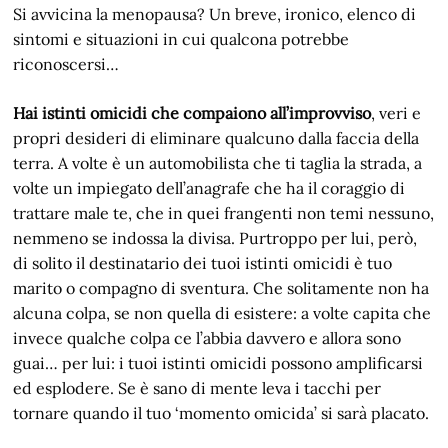
Si avvicina la menopausa? Un breve, ironico, elenco di
sintomi e situazioni in cui qualcona potrebbe
riconoscersi…
Hai istinti omicidi che compaiono all’improvviso
, veri e
propri desideri di eliminare qualcuno dalla faccia della
terra. A volte è un automobilista che ti taglia la strada, a
volte un impiegato dell’anagrafe che ha il coraggio di
trattare male te, che in quei frangenti non temi nessuno,
nemmeno se indossa la divisa. Purtroppo per lui, però,
di solito il destinatario dei tuoi istinti omicidi è tuo
marito o compagno di sventura. Che solitamente non ha
alcuna colpa, se non quella di esistere: a volte capita che
invece qualche colpa ce l’abbia davvero e allora sono
guai… per lui: i tuoi istinti omicidi possono amplificarsi
ed esplodere. Se è sano di mente leva i tacchi per
tornare quando il tuo ‘momento omicida’ si sarà placato.