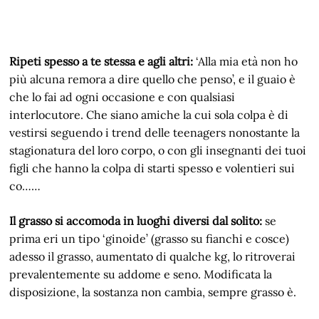
Ripeti spesso a te stessa e agli altri:
‘Alla mia età non ho
più alcuna remora a dire quello che penso’, e il guaio è
che lo fai ad ogni occasione e con qualsiasi
interlocutore. Che siano amiche la cui sola colpa è di
vestirsi seguendo i trend delle teenagers nonostante la
stagionatura del loro corpo, o con gli insegnanti dei tuoi
figli che hanno la colpa di starti spesso e volentieri sui
co……
Il grasso si accomoda in luoghi diversi dal solito:
se
prima eri un tipo ‘ginoide’ (grasso su fianchi e cosce)
adesso il grasso, aumentato di qualche kg, lo ritroverai
prevalentemente su addome e seno. Modificata la
disposizione, la sostanza non cambia, sempre grasso è.