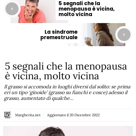
5 segnali che la
menopausa è vicina,
molto vicina
La sindrome
premestruale
5 segnali che la menopausa
è vicina, molto vicina
Il grasso si accomoda in luoghi diversi dal solito: se prima
eri un tipo ‘ginoide’ (grasso su fianchi e cosce) adesso il
grasso, aumentato di qualche…
Margherita.net
Aggiornato il
20 Dicembre 2022